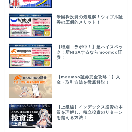
米国株投資の最適解！ウィブル証
券の圧倒的メリット！
【特別コラボ中！】超ハイスペッ
ク！新NISAするならmoomoo証
券！
【moomoo証券完全攻略！】入
金・取引方法を徹底解説！
【上級編】インデックス投資の本
質を理解し、積立投資のリターン
を超える方法！