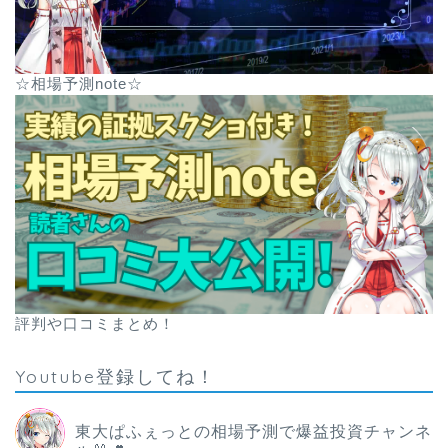
☆相場予測note☆
評判や口コミまとめ！
Youtube登録してね！
東大ぱふぇっとの相場予測で爆益投資チャンネ