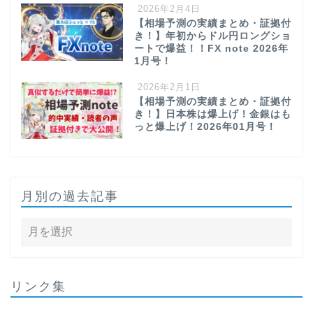
2026年2月4日
【相場予測の実績まとめ・証拠付
き！】年初からドル円ロングショ
ートで爆益！！FX note 2026年
1月号！
2026年2月1日
【相場予測の実績まとめ・証拠付
き！】日本株は爆上げ！金銀はも
っと爆上げ！2026年01月号！
月別の過去記事
リンク集