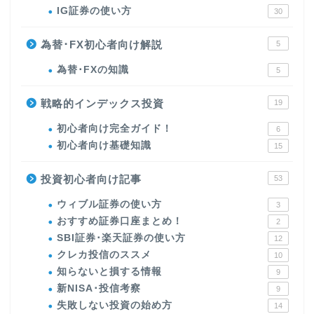
IG証券の使い方
30
為替･FX初心者向け解説
5
為替･FXの知識
5
戦略的インデックス投資
19
初心者向け完全ガイド！
6
初心者向け基礎知識
15
投資初心者向け記事
53
ウィブル証券の使い方
3
おすすめ証券口座まとめ！
2
SBI証券･楽天証券の使い方
12
クレカ投信のススメ
10
知らないと損する情報
9
新NISA･投信考察
9
失敗しない投資の始め方
14