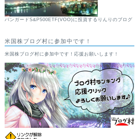
バンガードS&P500ETF(VOO)に投資するりんりのブログ
米国株ブログ村に参加中です！
米国株ブログ村に参加中です！応援お願いします！