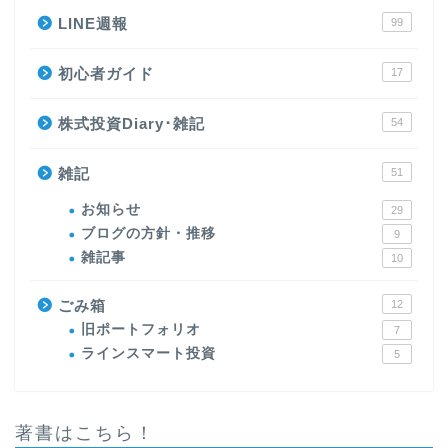
LINE週報
99
初心者ガイド
17
株式投資Diary･雑記
54
雑記
51
お知らせ
29
ブログの方針・推移
9
雑記事
10
ごみ箱
12
旧ポートフォリオ
7
ラインスマート投資
5
著書はこちら！