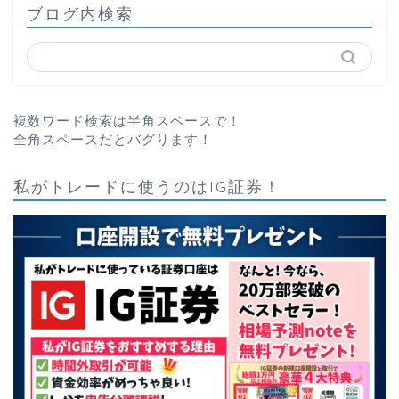
ブログ内検索
複数ワード検索は半角スペースで！
全角スペースだとバグります！
私がトレードに使うのはIG証券！