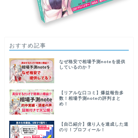
おすすめ記事
なぜ格安で相場予測noteを提供
しているのか？
【リアルな口コミ】爆益報告多
数！相場予測noteの評判まと
め！
【自己紹介】億り人を達成した道
のり！プロフィール！