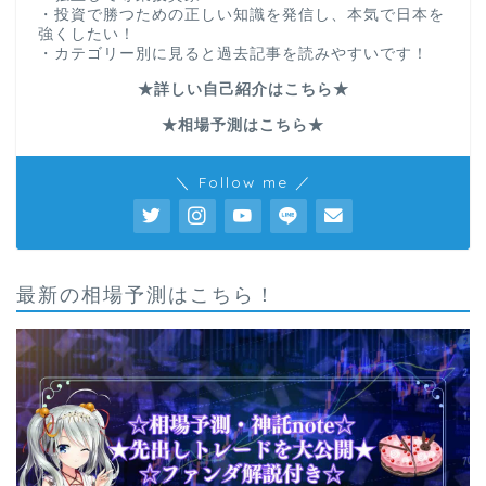
・投資で勝つための正しい知識を発信し、本気で日本を
強くしたい！
・カテゴリー別に見ると過去記事を読みやすいです！
★詳しい自己紹介はこちら★
★相場予測はこちら★
＼ Follow me ／
最新の相場予測はこちら！