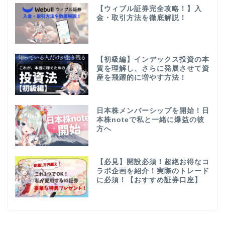
【ウィブル証券完全攻略！】入
金・取引方法を徹底解説！
【初級編】インデックス投資の本
質を理解し、さらに発展させて資
産を飛躍的に増やす方法！
日本株メンバーシップを開始！日
本株noteで私と一緒に爆益の彼
方へ
【必見】開設必須！超絶お得なコ
ラボ企画を紹介！実際のトレード
に必須！【おすすめ証券口座】