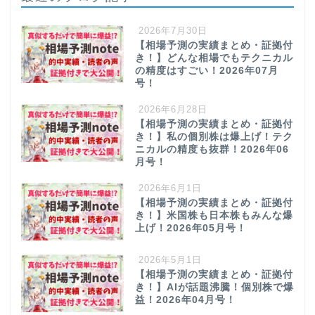
2026年7月30日
【相場予測の実績まとめ・証拠付
き！】どんな相場でもテクニカル
の精度はすごい！2026年07月
号！
2026年6月28日
【相場予測の実績まとめ・証拠付
き！】私の個別株は爆上げ！テク
ニカルの精度も抜群！2026年06
月号！
2026年6月1日
【相場予測の実績まとめ・証拠付
き！】米国株も日本株もみんな爆
上げ！2026年05月号！
2026年5月1日
【相場予測の実績まとめ・証拠付
き！】AIが話題沸騰！個別株で爆
益！2026年04月号！