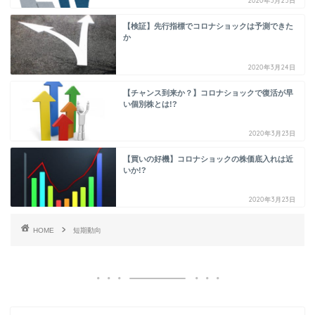
2020年3月25日
【検証】先行指標でコロナショックは予測できた
か
2020年3月24日
【チャンス到来か？】コロナショックで復活が早
い個別株とは!?
2020年3月23日
【買いの好機】コロナショックの株価底入れは近
いか!?
2020年3月23日
HOME
短期動向