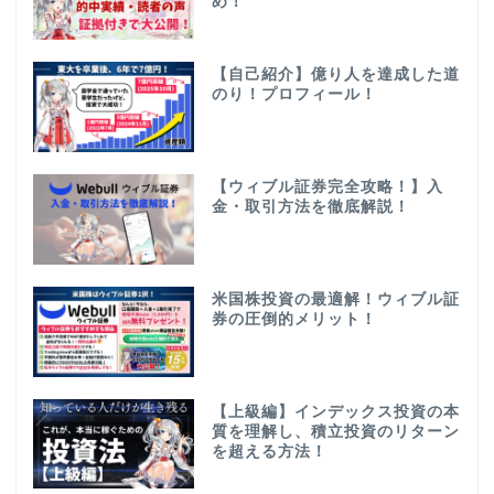
め！
【自己紹介】億り人を達成した道
のり！プロフィール！
【ウィブル証券完全攻略！】入
金・取引方法を徹底解説！
米国株投資の最適解！ウィブル証
券の圧倒的メリット！
【上級編】インデックス投資の本
質を理解し、積立投資のリターン
を超える方法！