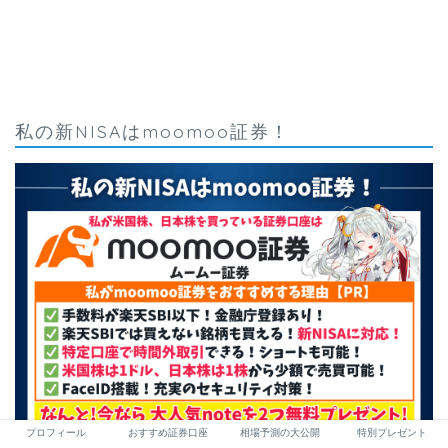
私の新NISAはmoomoo証券！
プロフィール
おすすめ証券口座
相場予測の大公開
特別プレゼント