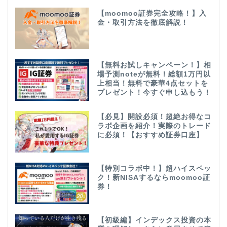
【moomoo証券完全攻略！】入
金・取引方法を徹底解説！
【無料お試しキャンペーン！】相
場予測noteが無料！総額1万円以
上相当！無料で豪華4点セットを
プレゼント！今すぐ申し込もう！
【必見】開設必須！超絶お得なコ
ラボ企画を紹介！実際のトレード
に必須！【おすすめ証券口座】
【特別コラボ中！】超ハイスペッ
ク！新NISAするならmoomoo証
券！
【初級編】インデックス投資の本