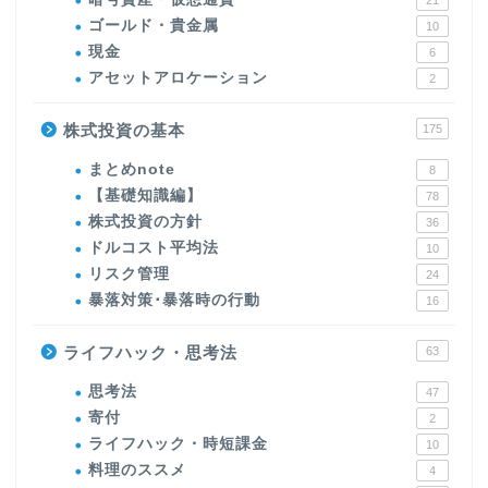
ゴールド・貴金属
10
現金
6
アセットアロケーション
2
株式投資の基本
175
まとめnote
8
【基礎知識編】
78
株式投資の方針
36
ドルコスト平均法
10
リスク管理
24
暴落対策･暴落時の行動
16
ライフハック・思考法
63
思考法
47
寄付
2
ライフハック・時短課金
10
料理のススメ
4