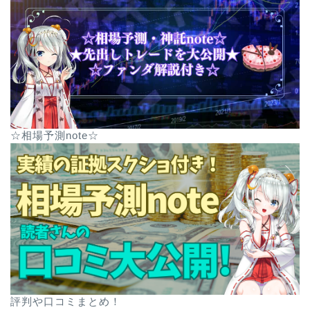
☆相場予測note☆
評判や口コミまとめ！