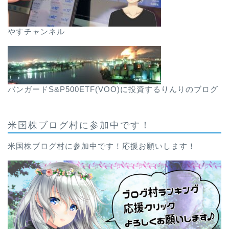
やすチャンネル
バンガードS&P500ETF(VOO)に投資するりんりのブログ
米国株ブログ村に参加中です！
米国株ブログ村に参加中です！応援お願いします！