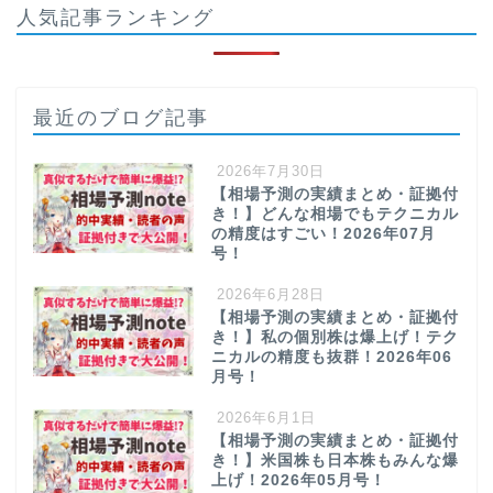
人気記事ランキング
最近のブログ記事
2026年7月30日
【相場予測の実績まとめ・証拠付
き！】どんな相場でもテクニカル
の精度はすごい！2026年07月
号！
2026年6月28日
【相場予測の実績まとめ・証拠付
き！】私の個別株は爆上げ！テク
ニカルの精度も抜群！2026年06
月号！
2026年6月1日
【相場予測の実績まとめ・証拠付
き！】米国株も日本株もみんな爆
上げ！2026年05月号！