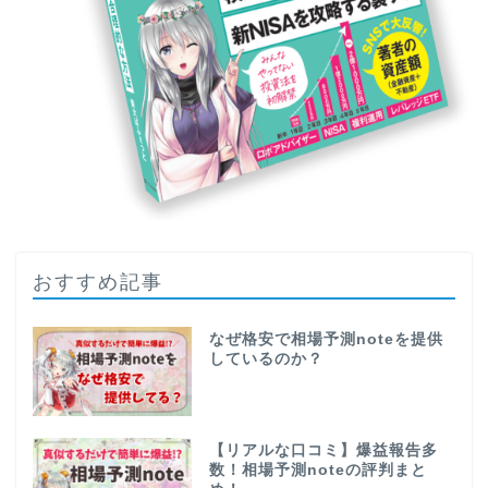
おすすめ記事
なぜ格安で相場予測noteを提供
しているのか？
【リアルな口コミ】爆益報告多
数！相場予測noteの評判まと