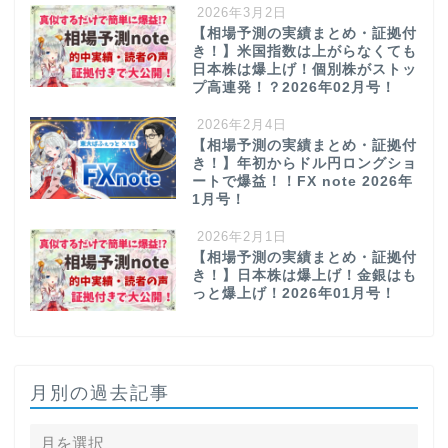
2026年3月2日
【相場予測の実績まとめ・証拠付
き！】米国指数は上がらなくても
日本株は爆上げ！個別株がストッ
プ高連発！？2026年02月号！
2026年2月4日
【相場予測の実績まとめ・証拠付
き！】年初からドル円ロングショ
ートで爆益！！FX note 2026年
1月号！
2026年2月1日
【相場予測の実績まとめ・証拠付
き！】日本株は爆上げ！金銀はも
っと爆上げ！2026年01月号！
月別の過去記事