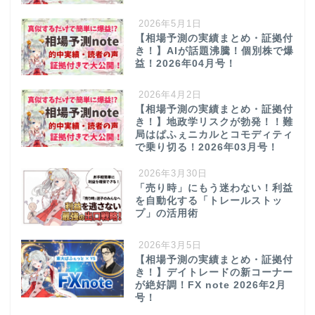
2026年5月1日
【相場予測の実績まとめ・証拠付
き！】AIが話題沸騰！個別株で爆
益！2026年04月号！
2026年4月2日
【相場予測の実績まとめ・証拠付
き！】地政学リスクが勃発！！難
局はぱふぇニカルとコモディティ
で乗り切る！2026年03月号！
2026年3月30日
「売り時」にもう迷わない！利益
を自動化する「トレールストッ
プ」の活用術
2026年3月5日
【相場予測の実績まとめ・証拠付
き！】デイトレードの新コーナー
が絶好調！FX note 2026年2月
号！