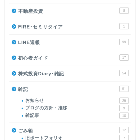
不動産投資
8
FIRE･セミリタイア
1
LINE週報
99
初心者ガイド
17
株式投資Diary･雑記
54
雑記
51
お知らせ
29
ブログの方針・推移
9
雑記事
10
ごみ箱
12
旧ポートフォリオ
7