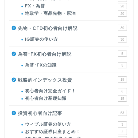
FX・為替
20
地政学・商品先物・原油
20
先物・CFD初心者向け解説
30
IG証券の使い方
30
為替･FX初心者向け解説
5
為替･FXの知識
5
戦略的インデックス投資
19
初心者向け完全ガイド！
6
初心者向け基礎知識
15
投資初心者向け記事
53
ウィブル証券の使い方
3
おすすめ証券口座まとめ！
2