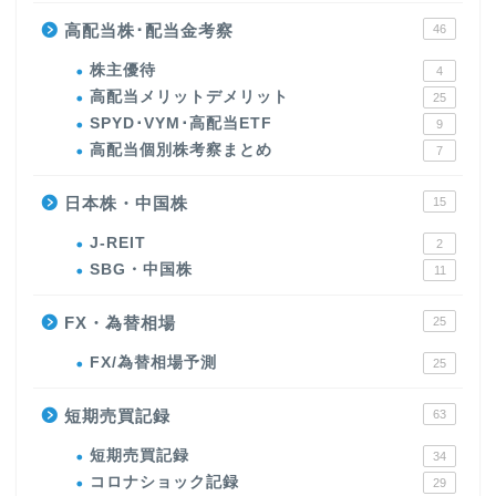
高配当株･配当金考察
46
株主優待
4
高配当メリットデメリット
25
SPYD･VYM･高配当ETF
9
高配当個別株考察まとめ
7
日本株・中国株
15
J-REIT
2
SBG・中国株
11
FX・為替相場
25
FX/為替相場予測
25
短期売買記録
63
短期売買記録
34
コロナショック記録
29