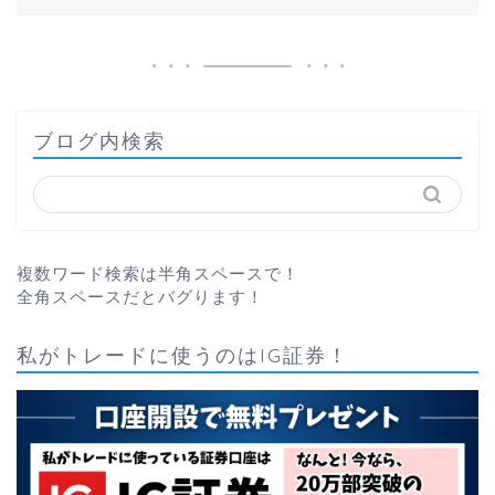
ブログ内検索
複数ワード検索は半角スペースで！
全角スペースだとバグります！
私がトレードに使うのはIG証券！