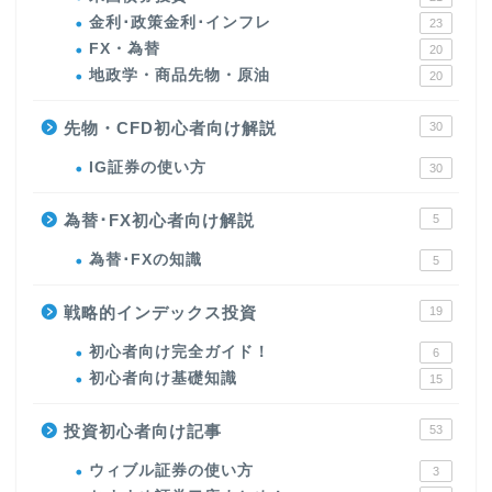
金利･政策金利･インフレ
23
FX・為替
20
地政学・商品先物・原油
20
先物・CFD初心者向け解説
30
IG証券の使い方
30
為替･FX初心者向け解説
5
為替･FXの知識
5
戦略的インデックス投資
19
初心者向け完全ガイド！
6
初心者向け基礎知識
15
投資初心者向け記事
53
ウィブル証券の使い方
3