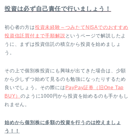
投資は必ず自己責任で行いましょう！
初心者の方は
投資未経験～つみたてNISAでのおすすめ
投資信託買付まで手順解説
というページで解説したよ
うに、まずは投資信託の積立から投資を始めましょ
う。
その上で個別株投資にも興味が出てきた場合は、少額
から少しずつ始めて見るのも勉強になったりするため
良いでしょう。その際には
PayPay証券（旧One Tap
BUY）
のように1000円から投資を始めるのも手かもし
れません。
始めから個別株に多額の投資を行うのは控えましょ
う！！