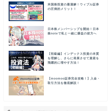
米国株投資の最適解！ウィブル証券
の圧倒的メリット！
日本株メンバーシップを開始！日本
株noteで私と一緒に爆益の彼方へ
【初級編】インデックス投資の本質
を理解し、さらに発展させて資産を
飛躍的に増やす方法！
【moomoo証券完全攻略！】入金・
取引方法を徹底解説！