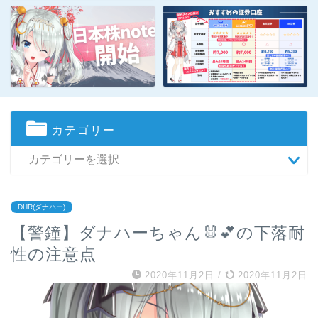
カテゴリー
DHR(ダナハー)
【警鐘】ダナハーちゃん🐰💕の下落耐
性の注意点
2020年11月2日
/
2020年11月2日