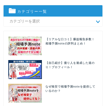
カテゴリー一覧
【リアルな口コミ】爆益報告多数！
相場予測noteの評判まとめ！
【自己紹介】億り人を達成した道の
り！プロフィール！
なぜ格安で相場予測noteを提供して
いるのか？