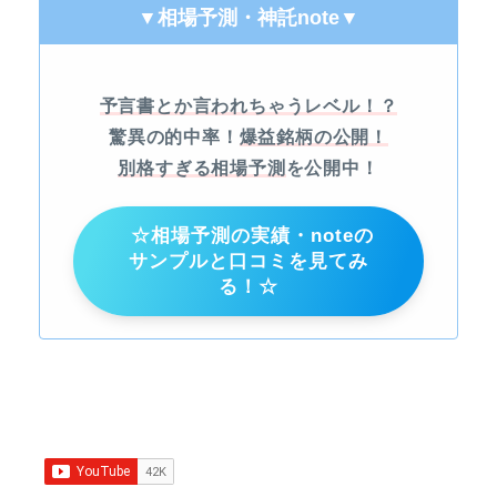
▼相場予測・神託note
▼
予言書とか言われちゃうレベル！？
驚異の的中率！
爆益銘柄の公開！
別格すぎる相場予測
を公開中！
☆相場予測の実績・noteの
サンプルと口コミを見てみ
る！☆