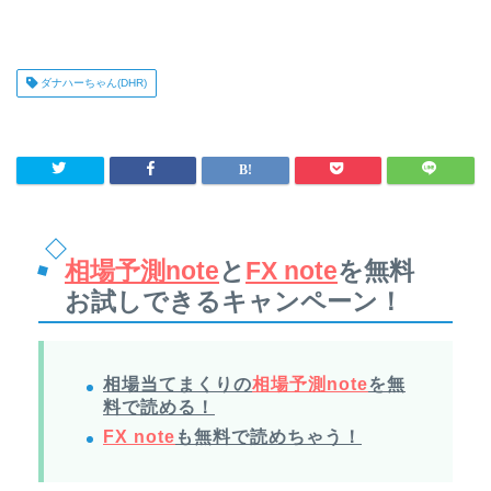
ダナハーちゃん(DHR)
相場予測note
と
FX note
を無料
お試しできるキャンペーン！
相場当てまくりの
相場予測note
を無
料で読める！
FX note
も無料で読めちゃう！