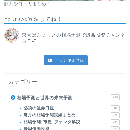
評判や口コミまとめ！
Youtube登録してね！
東大ぱふぇっとの相場予測で爆益投資チャンネ
ル🐰💕
チャンネル登録
カテゴリー
相場予測と世界の未来予測
294
必須の証券口座
16
毎月の相場予測実績まとめ
63
相場予測･市況･ファンダ解説
211
米国債券投資
21