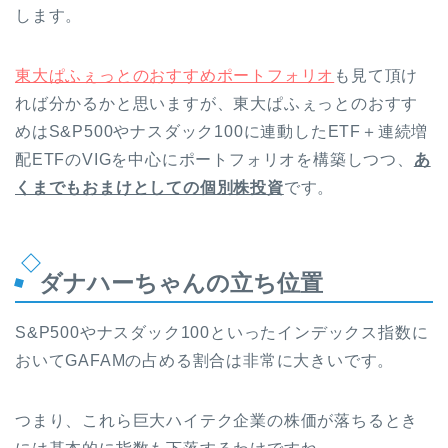
します。
東大ぱふぇっとのおすすめポートフォリオ
も見て頂け
れば分かるかと思いますが、東大ぱふぇっとのおすす
めはS&P500やナスダック100に連動したETF＋連続増
配ETFのVIGを中心にポートフォリオを構築しつつ、
あ
くまでもおまけとしての個別株投資
です。
ダナハーちゃんの立ち位置
S&P500やナスダック100といったインデックス指数に
おいてGAFAMの占める割合は非常に大きいです。
つまり、これら巨大ハイテク企業の株価が落ちるとき