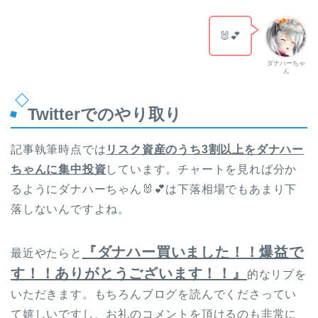
🐰💕
ダナハーちゃ
ん
Twitterでのやり取り
記事執筆時点では
リスク資産のうち3割以上をダナハー
ちゃんに集中投資
しています。チャートを見れば分か
るようにダナハーちゃん🐰💕は下落相場でもあまり下
落しないんですよね。
『ダナハー買いました！！爆益で
最近やたらと
す！！ありがとうございます！！』
的なリプを
いただきます。もちろんブログを読んでくださってい
て嬉しいですし、お礼のコメントを頂けるのも非常に