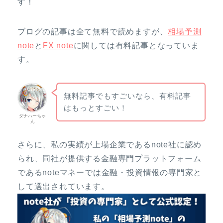
す！
ブログの記事は全て無料で読めますが、
相場予測
note
と
FX note
に関しては有料記事となっていま
す。
無料記事でもすごいなら、有料記事
はもっとすごい！
ダナハーちゃ
ん
さらに、私の実績が上場企業であるnote社に認め
られ、同社が提供する金融専門プラットフォーム
であるnoteマネーでは金融・投資情報の専門家と
して選出されています。