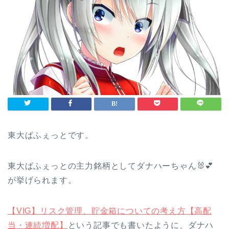
東大ぱふぇっとです。
東大ぱふぇっとの主力銘柄としてダナハーちゃん🐰💕
が挙げられます。
【VIG】リスク管理、貯金箱についての考え方【高配
当・連続増配】
という記事でも書いたように、ダナハ