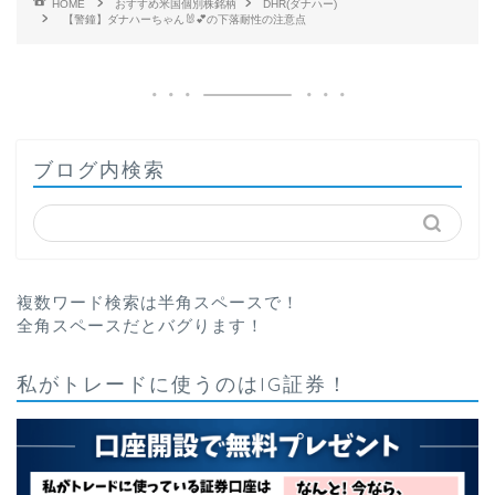
HOME
おすすめ米国個別株銘柄
DHR(ダナハー)
【警鐘】ダナハーちゃん🐰💕の下落耐性の注意点
ブログ内検索
複数ワード検索は半角スペースで！
全角スペースだとバグります！
私がトレードに使うのはIG証券！