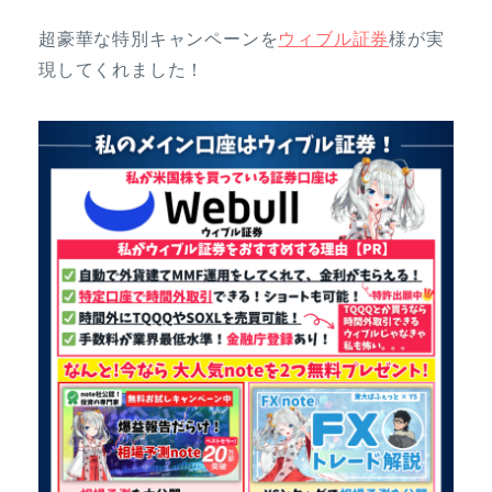
超豪華な特別キャンペーンを
ウィブル証券
様が実
現してくれました！