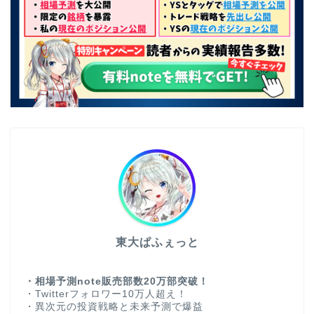
東大ぱふぇっと
・相場予測note販売部数20万部突破！
・Twitterフォロワー10万人超え！
・異次元の投資戦略と未来予測で爆益