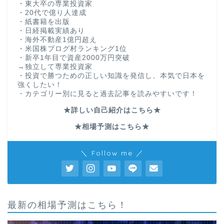
・東大卒の専業投資家
・20代で億り人達成
・紙書籍を出版
・日経掲載実績あり
・海外不動産1億円超え
・米国株ブログ村ランキング1位
・新卒1年目で資産2000万円突破
→独立して専業投資家
・投資で勝つための正しい知識を発信し、本気で日本を
強くしたい！
・カテゴリー別に見ると過去記事を読みやすいです！
★詳しい自己紹介はこちら★
★相場予測はこちら★
＼ Follow me ／
最新の相場予測はこちら！