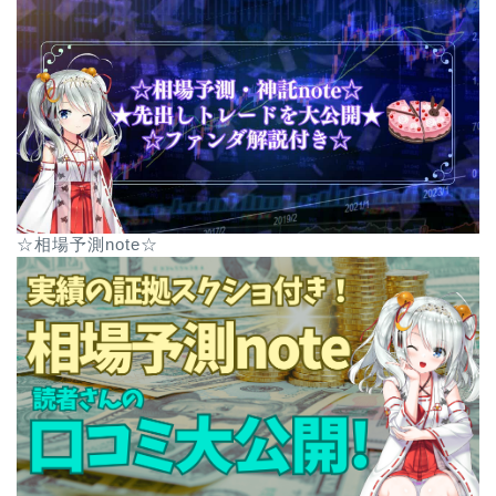
☆相場予測note☆