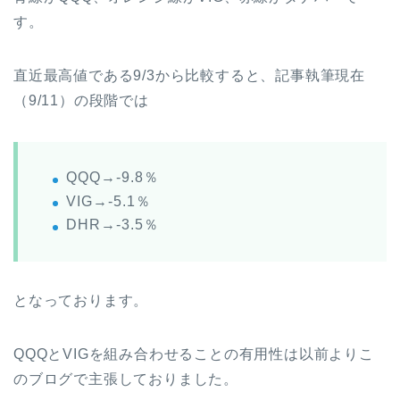
す。
直近最高値である9/3から比較すると、記事執筆現在
（9/11）の段階では
QQQ→-9.8％
VIG→-5.1％
DHR→-3.5％
となっております。
QQQとVIGを組み合わせることの有用性は以前よりこ
のブログで主張しておりました。