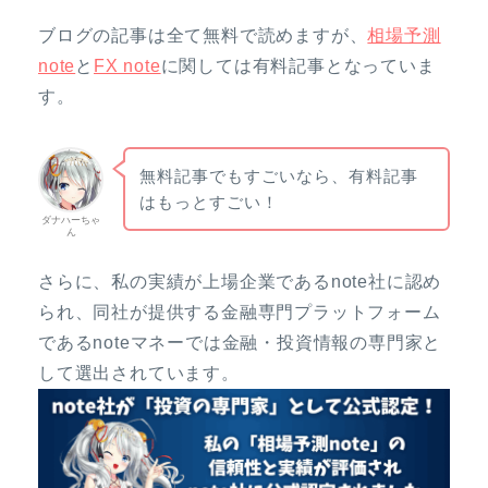
ブログの記事は全て無料で読めますが、
相場予測
note
と
FX note
に関しては有料記事となっていま
す。
無料記事でもすごいなら、有料記事
はもっとすごい！
ダナハーちゃ
ん
さらに、私の実績が上場企業であるnote社に認め
られ、同社が提供する金融専門プラットフォーム
であるnoteマネーでは金融・投資情報の専門家と
して選出されています。