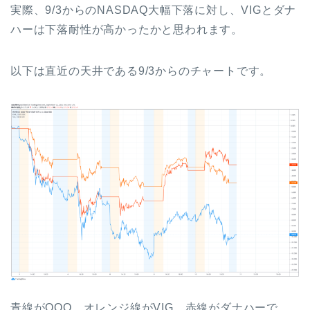
実際、9/3からのNASDAQ大幅下落に対し、VIGとダナ
ハーは下落耐性が高かったかと思われます。
以下は直近の天井である9/3からのチャートです。
青線がQQQ、オレンジ線がVIG、赤線がダナハーで