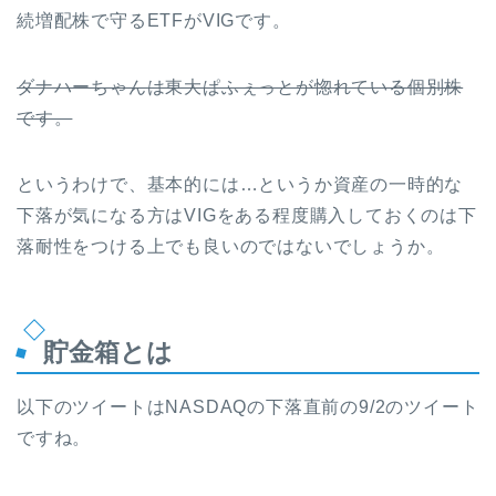
続増配株で守るETFがVIGです。
ダナハーちゃんは東大ぱふぇっとが惚れている個別株
です。
というわけで、基本的には…というか資産の一時的な
下落が気になる方はVIGをある程度購入しておくのは下
落耐性をつける上でも良いのではないでしょうか。
貯金箱とは
以下のツイートはNASDAQの下落直前の9/2のツイート
ですね。