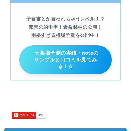
予言書とか言われちゃうレベル！？
驚異の的中率！
爆益銘柄の公開！
別格すぎる相場予測
を公開中！
☆相場予測の実績・noteの
サンプルと口コミを見てみ
る！☆