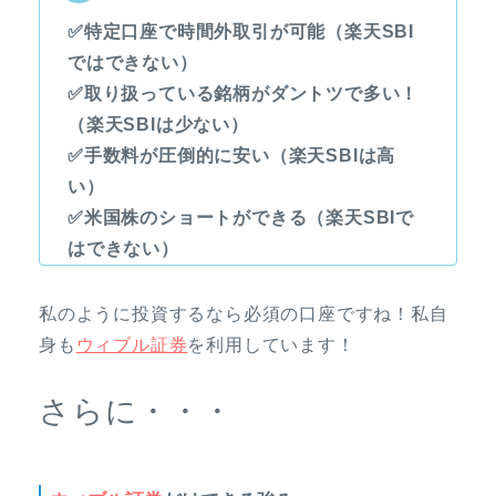
✅特定口座で時間外取引が可能（楽天SBI
ではできない）
✅取り扱っている銘柄がダントツで多い！
（楽天SBIは少ない）
✅手数料が圧倒的に安い（楽天SBIは高
い）
✅米国株のショートができる（楽天SBIで
はできない）
私のように投資するなら必須の口座ですね！私自
身も
ウィブル証券
を利用しています！
さらに・・・