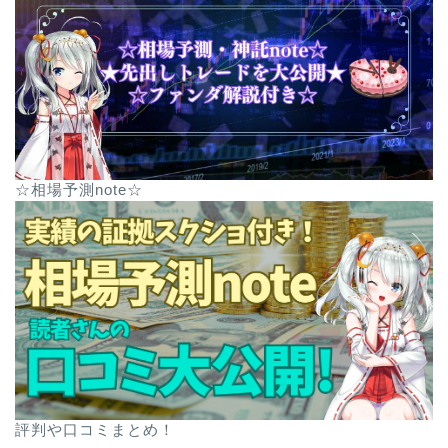
☆相場予測note☆
評判や口コミまとめ！