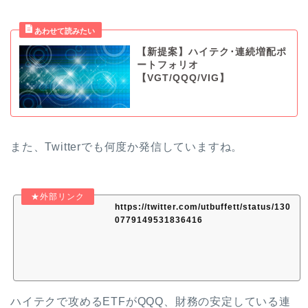
【新提案】ハイテク･連続増配ポ
ートフォリオ
【VGT/QQQ/VIG】
また、Twitterでも何度か発信していますね。
https://twitter.com/utbuffett/status/130
0779149531836416
ハイテクで攻めるETFがQQQ、財務の安定している連