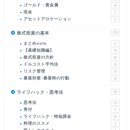
ゴールド・貴金属
10
現金
6
アセットアロケーション
2
株式投資の基本
175
まとめnote
8
【基礎知識編】
78
株式投資の方針
36
ドルコスト平均法
10
リスク管理
24
暴落対策･暴落時の行動
16
ライフハック・思考法
63
思考法
47
寄付
2
ライフハック・時短課金
10
料理のススメ
4