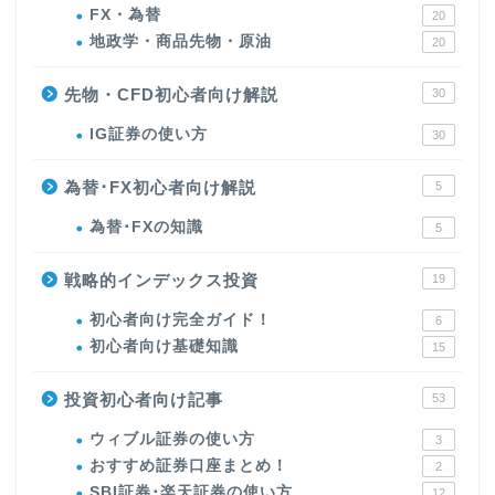
FX・為替
20
地政学・商品先物・原油
20
先物・CFD初心者向け解説
30
IG証券の使い方
30
為替･FX初心者向け解説
5
為替･FXの知識
5
戦略的インデックス投資
19
初心者向け完全ガイド！
6
初心者向け基礎知識
15
投資初心者向け記事
53
ウィブル証券の使い方
3
おすすめ証券口座まとめ！
2
SBI証券･楽天証券の使い方
12