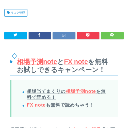
リスク管理
相場予測note
と
FX note
を無料
お試しできるキャンペーン！
相場当てまくりの
相場予測note
を無
料で読める！
FX note
も無料で読めちゃう！