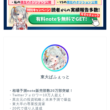
東大ぱふぇっと
・相場予測note販売部数20万部突破！
・Twitterフォロワー10万人超え！
・異次元の投資戦略と未来予測で爆益
・東大卒の専業投資家
・20代で億り人達成