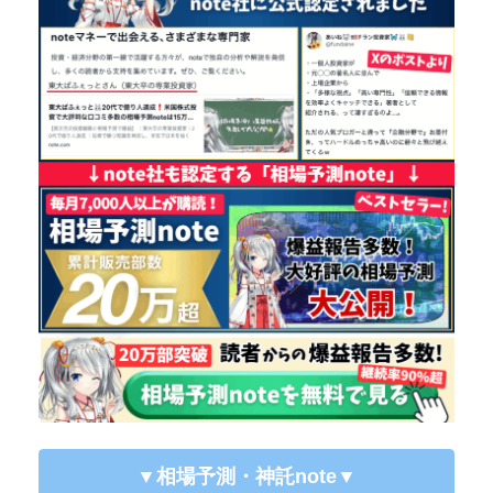
▼相場予測・神託note
▼