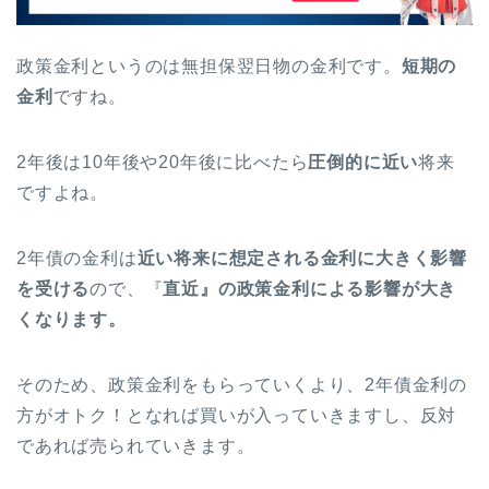
政策金利というのは無担保翌日物の金利です。
短期の
金利
ですね。
2年後は10年後や20年後に比べたら
圧倒的に近い
将来
ですよね。
2年債の金利は
近い将来に想定される金利に大きく影響
を受ける
ので、『
直近』の政策金利による影響が大き
くなります。
そのため、政策金利をもらっていくより、2年債金利の
方がオトク！となれば買いが入っていきますし、反対
であれば売られていきます。