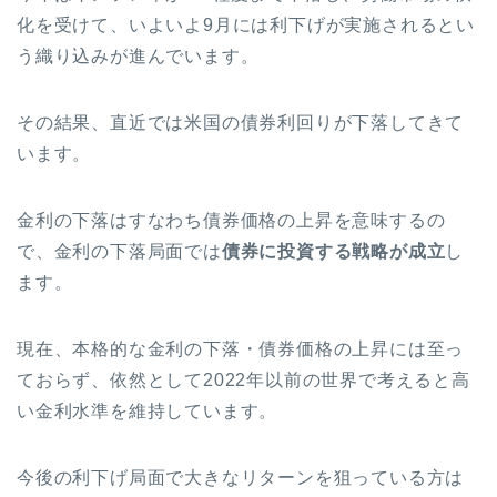
化を受けて、いよいよ9月には利下げが実施されるとい
う織り込みが進んでいます。
その結果、直近では米国の債券利回りが下落してきて
います。
金利の下落はすなわち債券価格の上昇を意味するの
で、金利の下落局面では
債券に投資する戦略が成立
し
ます。
現在、本格的な金利の下落・債券価格の上昇には至っ
ておらず、依然として2022年以前の世界で考えると高
い金利水準を維持しています。
今後の利下げ局面で大きなリターンを狙っている方は