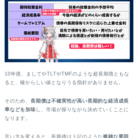
10年債、ましてやTLTやTMFのような超長期債ともな
ると、確からしい値となりうる指針がありません。
そのため、
長期債は不確実性が高い長期的な経済成長
率などを加味
し、市場が探りながら決めていくことに
なります。
言い方を変えると、長期債は上記のような
複雑な要因