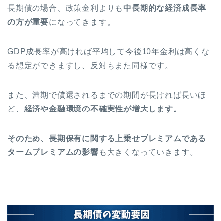
長期債の場合、政策金利よりも
中長期的な経済成長率
の方が重要
になってきます。
GDP成長率が高ければ平均して今後10年金利は高くな
る想定ができますし、反対もまた同様です。
また、満期で償還されるまでの期間が長ければ長いほ
ど、
経済や金融環境の不確実性が増大します。
そのため、長期保有に関する上乗せプレミアムである
タームプレミアムの影響
も大きくなっていきます。