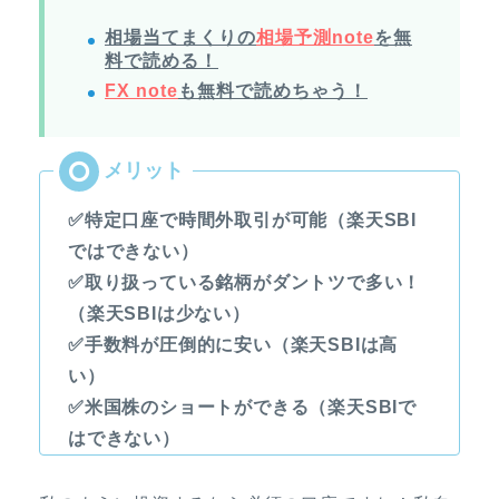
相場当てまくりの
相場予測note
を無
料で読める！
FX note
も無料で読めちゃう！
✅特定口座で時間外取引が可能（楽天SBI
ではできない）
✅取り扱っている銘柄がダントツで多い！
（楽天SBIは少ない）
✅手数料が圧倒的に安い（楽天SBIは高
い）
✅米国株のショートができる（楽天SBIで
はできない）