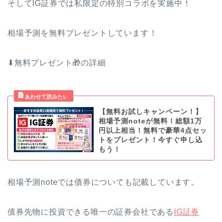
そしてIG証券では私限定の特別コラボを実施中！
相場予測を無料プレゼントしています！
⬇無料プレゼント🎁の詳細
【無料お試しキャンペーン！】
相場予測noteが無料！総額1万
円以上相当！無料で豪華4点セッ
トをプレゼント！今すぐ申し込
もう！
相場予測noteでは債券についても記載しています。
債券先物に投資できる唯一の証券会社である
IG証券