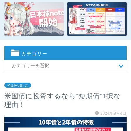
カテゴリー
IG証券の使い方
米国債に投資するなら”短期債”1択な
理由！
2024年9月4日