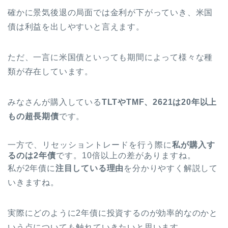
確かに景気後退の局面では金利が下がっていき、米国
債は利益を出しやすいと言えます。
ただ、一言に米国債といっても期間によって様々な種
類が存在しています。
みなさんが購入している
TLTやTMF、2621は20年以上
もの超長期債
です。
一方で、リセッショントレードを行う際に
私が購入す
るのは2年債
です。10倍以上の差がありますね。
私が2年債に
注目している理由
を分かりやすく解説して
いきますね。
実際にどのように2年債に投資するのが効率的なのかと
いう点についても触れていきたいと思います。