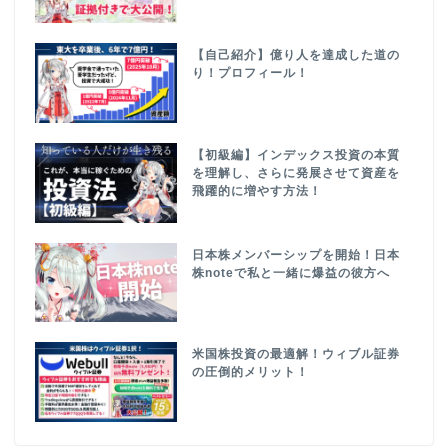
【自己紹介】億り人を達成した道の
り！プロフィール！
【初級編】インデックス投資の本質
を理解し、さらに発展させて資産を
飛躍的に増やす方法！
日本株メンバーシップを開始！日本
株noteで私と一緒に爆益の彼方へ
米国株投資の最適解！ウィブル証券
の圧倒的メリット！