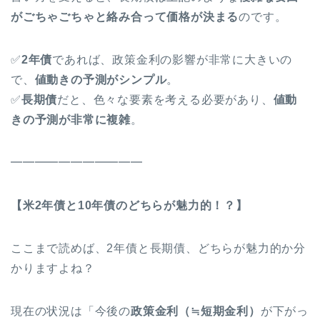
がごちゃごちゃと絡み合って
価格が決まる
のです。
✅
2年債
であれば、政策金利の影響が非常に大きいの
で、
値動きの予測がシンプル
。
✅
長期債
だと、色々な要素を考える必要があり、
値動
きの予測が非常に複雑
。
━━━━━━━━━━━
【米2年債と10年債のどちらが魅力的！？】
ここまで読めば、2年債と長期債、どちらが魅力的か分
かりますよね？
現在の状況は「今後の
政策金利（≒短期金利）
が下がっ