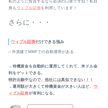
私のように投資するなら必須の口座ですね！私自
身も
ウィブル証券
を利用しています！
さらに・・・
ウィブル証券
だけできる強み
✅外貨建てMMFでの自動運用がある
→待機資金を自動的に運用してくれて、米ドル金
利をゲットできる。
特許出願中なので、他社には真似できない！！
→運用額が大きくて待機資金が大きい人ほど、
ウ
ィブル証券
が有利になる。