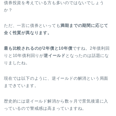
債券投資を考えている方も多いのではないでしょう
か？
ただ、一言に債券といっても
満期までの期間に応じて
全く性質が異なります。
最も比較されるのが2年債と10年債
ですね。2年債利回
りと10年債利回りが
逆イールド
となったのは話題にな
りましたね。
現在では以下のように、逆イールドの解消という局面
まできています。
歴史的には逆イールド解消から数ヶ月で景気後退に入
っているので警戒感は高まっていますね。