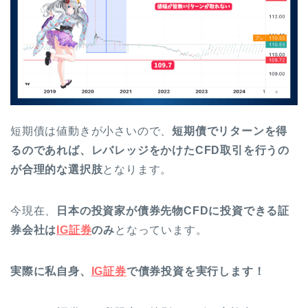
短期債は値動きが小さいので、
短期債でリターンを得
るのであれば、レバレッジをかけたCFD取引を行うの
が合理的な選択肢
となります。
今現在、
日本の投資家が債券先物CFDに投資できる証
券会社は
IG証券
のみ
となっています。
実際に私自身、
IG証券
で債券投資を実行します！