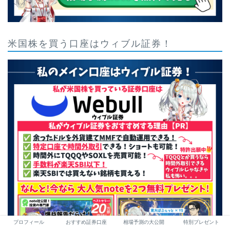
米国株を買う口座はウィブル証券！
プロフィール
おすすめ証券口座
相場予測の大公開
特別プレゼント