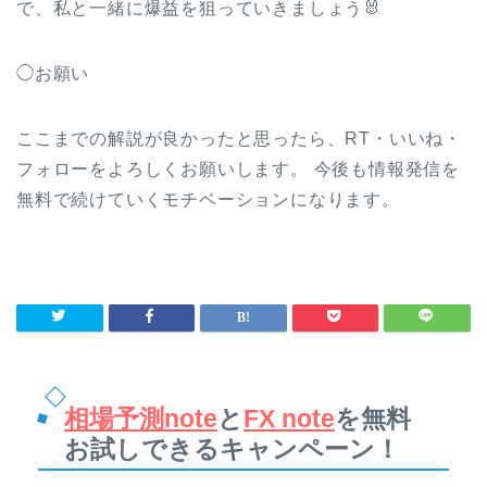
で、私と一緒に爆益を狙っていきましょう🐰
◯お願い
ここまでの解説が良かったと思ったら、RT・いいね・
フォローをよろしくお願いします。 今後も情報発信を
無料で続けていくモチベーションになります。
相場予測note
と
FX note
を無料
お試しできるキャンペーン！