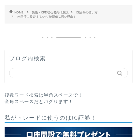
HOME
先物・CFD初心者向け解説
IG証券の使い方
米国債に投資するなら”短期債”1択な理由！
ブログ内検索
複数ワード検索は半角スペースで！
全角スペースだとバグります！
私がトレードに使うのはIG証券！