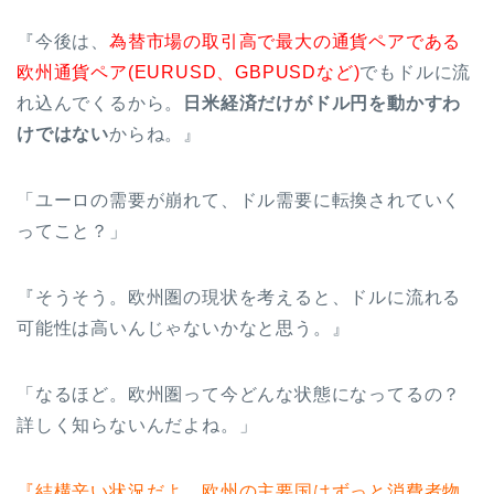
『今後は、
為替市場の取引高で最大の通貨ペアである
欧州通貨ペア(EURUSD、GBPUSDなど)
でもドルに流
れ込んでくるから。
日米経済だけがドル円を動かすわ
けではない
からね。』
「ユーロの需要が崩れて、ドル需要に転換されていく
ってこと？」
『そうそう。欧州圏の現状を考えると、ドルに流れる
可能性は高いんじゃないかなと思う。』
「なるほど。欧州圏って今どんな状態になってるの？
詳しく知らないんだよね。」
『結構辛い状況だよ。欧州の主要国はずっと消費者物