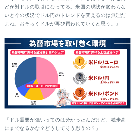
どが対ドルの取引になってる。米国の現状が変わらな
いと今の状況でドル円のトレンドを変えるのは無理だ
よね。おそらくドルが再び買われていくと思う。』
「ドル需要が強いってのは分かったんだけど、独歩高
にまでなるかな？どうしてそう思うの？」