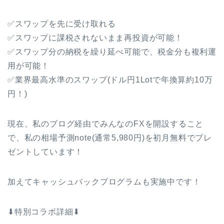
✅スワップを先に受け取れる
✅スワップに課税されないまま再投資が可能！
✅スワップ分の納税を繰り延べ可能で、税金分も複利運
用が可能！
✅業界最高水準のスワップ(ドル円1Lotで年換算約10万
円！)
現在、私のブログ経由でみんなのFXを開設すること
で、私の相場予測note(通常5,980円)を初月無料でプレ
ゼントしています！
加えてキャッシュバックプログラムも実施中です！
⬇特別コラボ詳細⬇