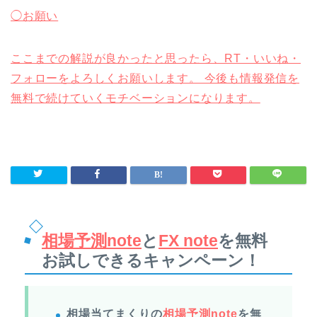
◯お願い
ここまでの解説が良かったと思ったら、RT・いいね・
フォローをよろしくお願いします。 今後も情報発信を
無料で続けていくモチベーションになります。
相場予測note
と
FX note
を無料
お試しできるキャンペーン！
相場当てまくりの
相場予測note
を無