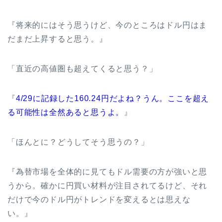
『将来的にはそう思うけど、今のところはドル円はま
だまだ上昇すると思う。』
「直近の高値圏も超えてくると思う？」
『
4/29に記録した160.24円だよね？うん。ここを超え
る可能性は全然あると思うよ。
』
「ほんとに？どうしてそう思うの？」
『為替市場を全体的に見てもドル需要の方が強いと思
うから。確かに円買い材料が注目されてるけど、それ
だけで今のドル円がトレンドを変えるとは思えな
い。』