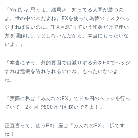
『やばいと思うよ。結局さ、知ってる人間が勝つの
よ。世の中の常だよね。FXを使って為替のリスクヘッ
ジすれば良いのに。”FX＝悪”っていう印象だけで使い
方を理解しようとしないんだから、本当にもったいな
いよ。』
「本当にそう。外的要因で目減りする分をFXでヘッジ
すれば危機を逃れられるのにね。もったいないよ
ね。」
『実際に私は「みんなのFX」でドル円のヘッジを行っ
ていて、2ヶ月で800万円も稼いでるよ！』
正直言って、使うFX口座は「みんなのFX」1択です
ね！