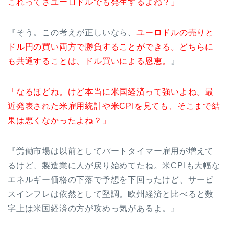
これってさユーロドルでも発生するよね？」
『そう。この考えが正しいなら、
ユーロドルの売りと
ドル円の買い両方で勝負することができる。どちらに
も共通することは、ドル買いによる恩恵。
』
「なるほどね。けど本当に米国経済って強いよね。最
近発表された米雇用統計や米CPIを見ても、そこまで結
果は悪くなかったよね？」
『労働市場は以前としてパートタイマー雇用が増えて
るけど、製造業に人が戻り始めてたね。米CPIも大幅な
エネルギー価格の下落で予想を下回ったけど、サービ
スインフレは依然として堅調。欧州経済と比べると数
字上は米国経済の方が攻めっ気があるよ。』