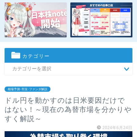
カテゴリー
相場予測･市況･ファンダ解説
ドル円を動かすのは日米要因だけで
はない！～現在の為替市場を分かりや
すく解説～
2024年6月24日