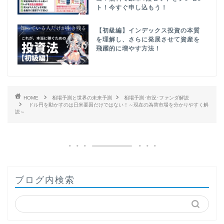
ト！今すぐ申し込もう！
【初級編】インデックス投資の本質
を理解し、さらに発展させて資産を
飛躍的に増やす方法！
HOME
相場予測と世界の未来予測
相場予測･市況･ファンダ解説
ドル円を動かすのは日米要因だけではない！～現在の為替市場を分かりやすく解
説～
ブログ内検索