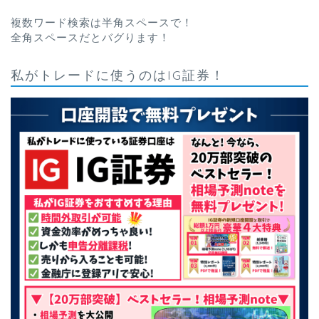
複数ワード検索は半角スペースで！
全角スペースだとバグります！
私がトレードに使うのはIG証券！