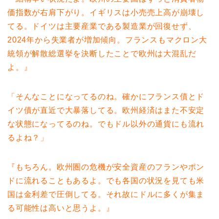
価指数が右肩下がり。イギリスは小売売上高が崩壊し
てる。ドイツは主要産業である製造業が回復せず、
2024年から失業者が増加傾向。フランスもマクロン大
統領が解散総選挙を決断したことで欧州は大混乱だ
よ。』
「そんなことになってるのね。確かにフランス債とド
イツ債が直近で大暴落してる。欧州経済はまた不安定
な状態になってるのね。でもドル以外の通貨にも流れ
るよね？」
『もちろん。欧州圏の危機が安全資産のフランやポン
ドに流れることもあるよ。でも各国の状況を見ても米
国は金利差で圧倒してる。それ故にドルに多くが集ま
る可能性は高いと思うよ。』