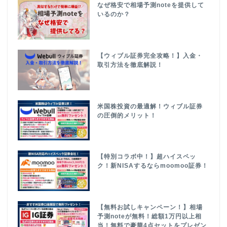
なぜ格安で相場予測noteを提供して
いるのか？
【ウィブル証券完全攻略！】入金・
取引方法を徹底解説！
米国株投資の最適解！ウィブル証券
の圧倒的メリット！
【特別コラボ中！】超ハイスペッ
ク！新NISAするならmoomoo証券！
【無料お試しキャンペーン！】相場
予測noteが無料！総額1万円以上相
当！無料で豪華4点セットをプレゼン