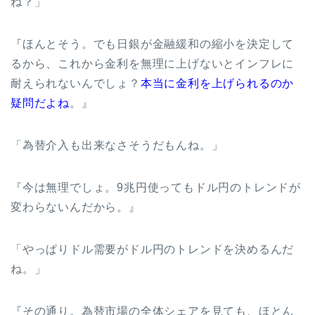
ね？」
『ほんとそう。でも日銀が金融緩和の縮小を決定して
るから、これから金利を無理に上げないとインフレに
耐えられないんでしょ？
本当に金利を上げられるのか
疑問だよね
。』
「為替介入も出来なさそうだもんね。」
『今は無理でしょ。9兆円使ってもドル円のトレンドが
変わらないんだから。』
「やっぱりドル需要がドル円のトレンドを決めるんだ
ね。」
『その通り。為替市場の全体シェアを見ても、ほとん