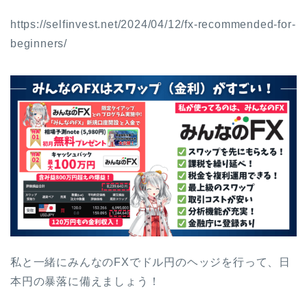
https://selfinvest.net/2024/04/12/fx-recommended-for-
beginners/
私と一緒にみんなのFXでドル円のヘッジを行って、日
本円の暴落に備えましょう！