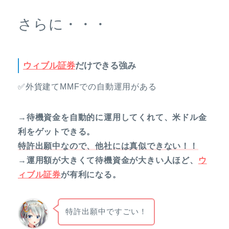
さらに・・・
ウィブル証券
だけできる強み
✅外貨建てMMFでの自動運用がある
→待機資金を自動的に運用してくれて、米ドル金
利をゲットできる。
特許出願中なので、他社には真似できない！！
→運用額が大きくて待機資金が大きい人ほど、
ウ
ィブル証券
が有利になる。
特許出願中ですごい！