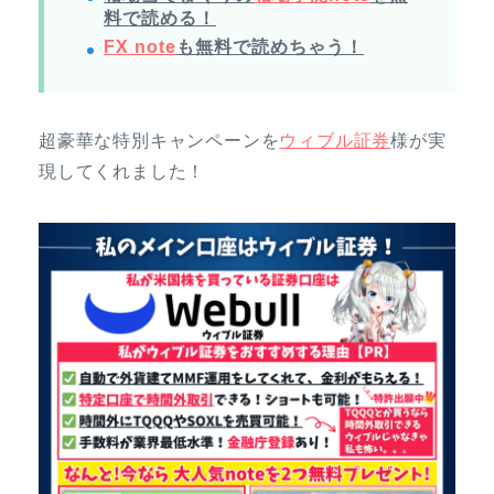
料で読める！
FX note
も無料で読めちゃう！
超豪華な特別キャンペーンを
ウィブル証券
様が実
現してくれました！