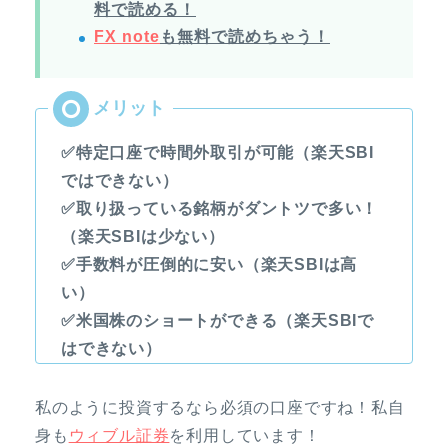
料で読める！
FX note
も無料で読めちゃう！
✅特定口座で時間外取引が可能（楽天SBI
ではできない）
✅取り扱っている銘柄がダントツで多い！
（楽天SBIは少ない）
✅手数料が圧倒的に安い（楽天SBIは高
い）
✅米国株のショートができる（楽天SBIで
はできない）
私のように投資するなら必須の口座ですね！私自
身も
ウィブル証券
を利用しています！