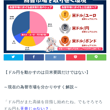
【ドル円を動かすのは日米要因だけではない】
～現在の為替市場を分かりやすく解説～
「ドル円がまた高値を目指し始めたね。でもそろそろ
ドル円も
天井じゃない？
」