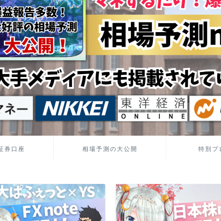
証券口座
相場予測の大公開
特別プ