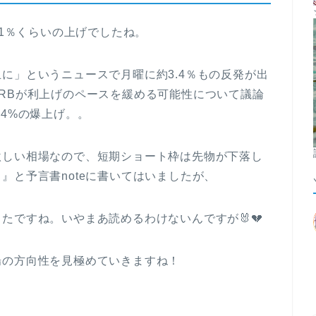
.1％くらいの上げでしたね。
に」というニュースで月曜に約3.4％もの反発が出
RBが利上げのペースを緩める可能性について議論
.4%の爆上げ。。
激しい相場なので、短期ショート枠は先物が下落し
』と予言書noteに書いてはいましたが、
たですね。いやまあ読めるわけないんですが🐰💔
場の方向性を見極めていきますね！