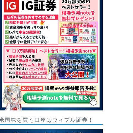
米国株を買う口座はウィブル証券！