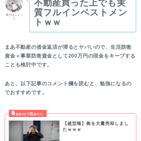
不動産買った上でも実
質フルインベストメン
東大ぱふぇっ
と
トｗｗ
まあ不動産の借金返済が滞るとヤバいので、生活防衛
資金＋事業防衛資金として200万円の現金をキープする
ことも検討中です。
あと、以下記事のコメント欄を読むと、勉強になるの
でおすすめです。
【超悲報】株を大量売却しまし
たｗｗｗ