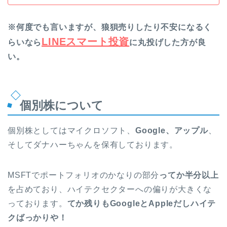
※何度でも言いますが、狼狽売りしたり不安になるく
LINEスマート投資
らいなら
に丸投げした方が良
い。
個別株について
個別株としてはマイクロソフト、
Google、アップル
、
そしてダナハーちゃんを保有しております。
MSFTでポートフォリオのかなりの部分
ってか半分以上
を占めており、ハイテクセクターへの偏りが大きくな
っております。
てか残りもGoogleとAppleだしハイテ
クばっかりや！