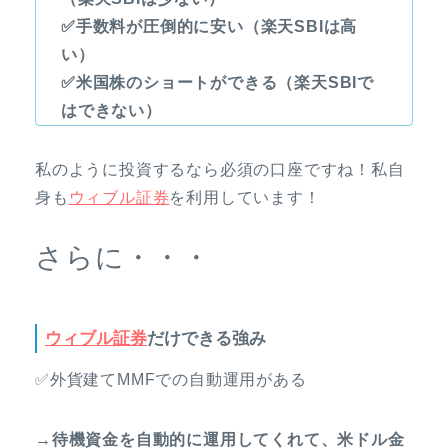
✅手数料が圧倒的に安い（楽天SBIは高
い）
✅米国株のショートができる（楽天SBIで
はできない）
私のように投資するなら必須の口座ですね！私自
身も
ウィブル証券
を利用しています！
さらに・・・
ウィブル証券
だけできる強み
✅外貨建てMMFでの自動運用がある
→待機資金を自動的に運用してくれて、米ドル金