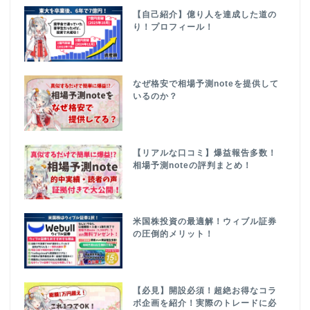
【自己紹介】億り人を達成した道の
り！プロフィール！
なぜ格安で相場予測noteを提供して
いるのか？
【リアルな口コミ】爆益報告多数！
相場予測noteの評判まとめ！
米国株投資の最適解！ウィブル証券
の圧倒的メリット！
【必見】開設必須！超絶お得なコラ
ボ企画を紹介！実際のトレードに必