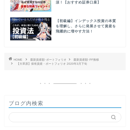
須！【おすすめ証券口座】
【初級編】インデックス投資の本質
を理解し、さらに発展させて資産を
飛躍的に増やす方法！
HOME
最新資産額･ポートフォリオ
最新資産額･PF推移
【大草原】保有資産・ポートフォリオ 2020年3月下旬
ブログ内検索