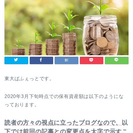
東大ぱふぇっとです。
2020年3月下旬時点での保有資産額は以下のようにな
っております。
読者の方々の視点に立ったブログなので、
以
下では前回の記事との変更点を太字で示すこ