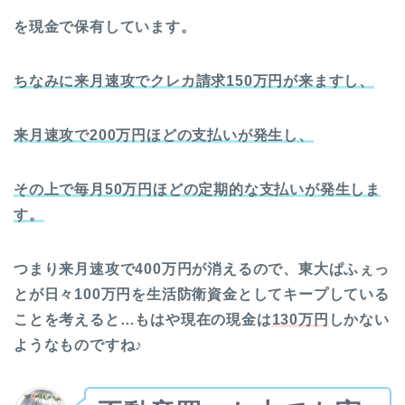
を現金で保有しています。
ちなみに来月速攻でクレカ請求150万円が来ますし、
来月速攻で200万円ほどの支払いが発生し、
その上で毎月50万円ほどの定期的な支払いが発生しま
す。
つまり来月速攻で400万円が消えるので、東大ぱふぇっ
とが日々100万円を生活防衛資金としてキープしている
ことを考えると…もはや現在の現金は
130万円
しかない
ようなものですね♪