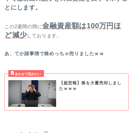
とにします。
金融資産額は100万円ほ
この2週間の間に
ど減少
しております。
あ、てか諸事情で株めっちゃ売りましたｗｗ
【超悲報】株を大量売却しまし
たｗｗｗ