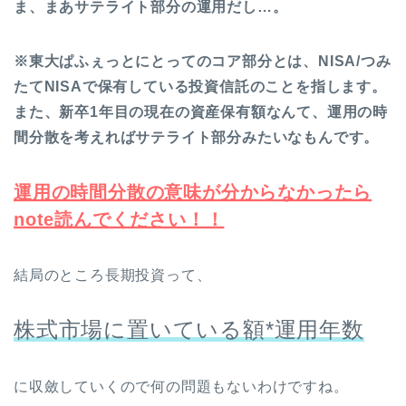
ま、まあサテライト部分の運用だし…。
※東大ぱふぇっとにとってのコア部分とは、NISA/つみ
たてNISAで保有している投資信託のことを指します。
また、新卒1年目の現在の資産保有額なんて、運用の時
間分散を考えればサテライト部分みたいなもんです。
運用の時間分散の意味が分からなかったら
note読んでください！！
結局のところ長期投資って、
株式市場に置いている額*運用年数
に収斂していくので何の問題もないわけですね。