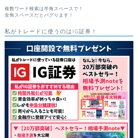
複数ワード検索は半角スペースで！
全角スペースだとバグります！
私がトレードに使うのはIG証券！