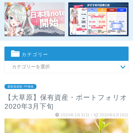
カテゴリー
最新資産額･PF推移
【大草原】保有資産・ポートフォリオ
2020年3月下旬
2020年3月31日
/
2020年6月18日