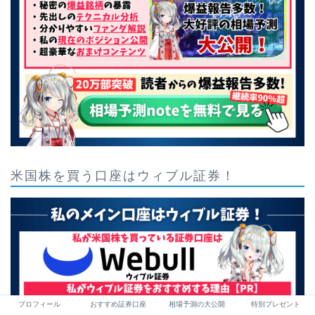
米国株を買う口座はウィブル証券！
プロフィール
おすすめ証券口座
相場予測の大公開
特別プレゼント