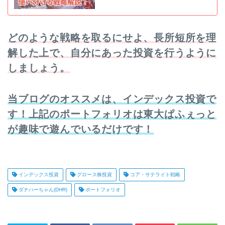
どのような戦略を取るにせよ、長所短所を理
解した上で、自分にあった投資を行うように
しましょう。
当ブログのオススメは、インデックス投資で
す！上記のポートフォリオは東大ぱふぇっと
が趣味で遊んでいるだけです！
インデックス投資
グロース株投資
コア・サテライト戦略
ダナハーちゃん(DHR)
ポートフォリオ