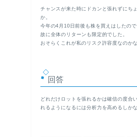
チャンスが来た時にドカンと張れずにち
か。
今年の4月10日前後も株を買えはしたの
故に全体のリターンも限定的でした。
おそらくこれが私のリスク許容度なのか
回答
どれだけロットを張れるかは確信の度合
れるようになるには分析力を高めるしか