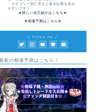
・カテゴリー別に見ると過去記事を読み
やすいです！
★詳しい自己紹介はこちら★
★相場予測はこちら★
＼ Follow me ／
最新の相場予測はこちら！