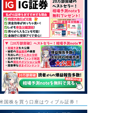
米国株を買う口座はウィブル証券！