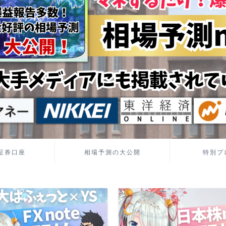
証券口座
相場予測の大公開
特別プ