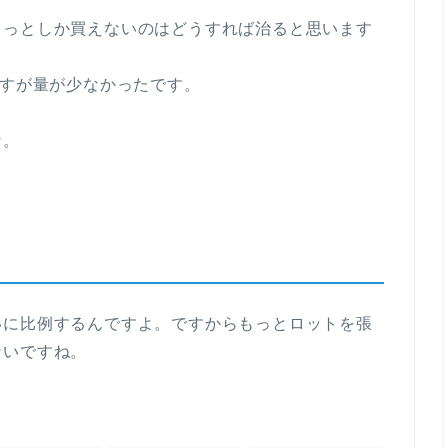
ょっとしか買えないのはどうすれば治ると思います
ですが量が少なかったです。
な。
いに比例するんですよ。ですからもっとロットを張
ないですね。