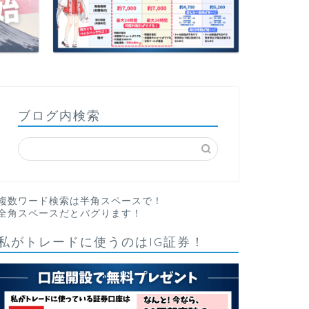
ブログ内検索
複数ワード検索は半角スペースで！
全角スペースだとバグります！
私がトレードに使うのはIG証券！