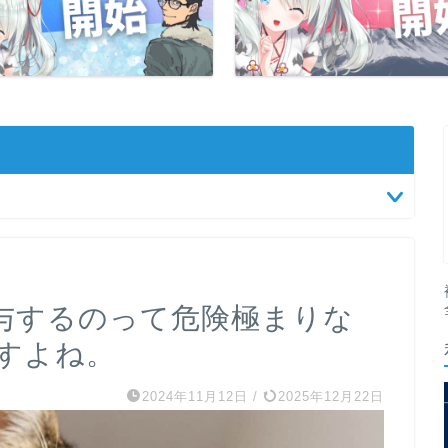
与するのって危険極まりな
すよね。
2024年11月12日
/
2025年12月22日