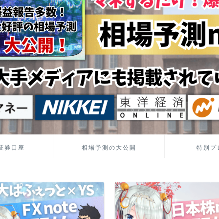
証券口座
相場予測の大公開
特別プ