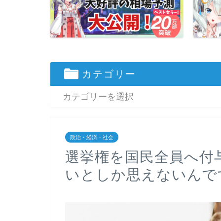
カテゴリー
政治・経済・社会
選挙権を国民全員へ付
いとしか思えないんで