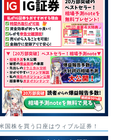
米国株を買う口座はウィブル証券！