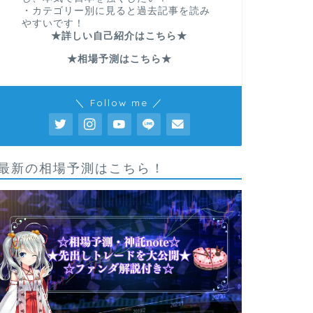
・カテゴリー別に見ると過去記事を読み
やすいです！
★詳しい自己紹介はこちら★
★相場予測はこちら★
＼ Follow me ／
最新の相場予測はこちら！