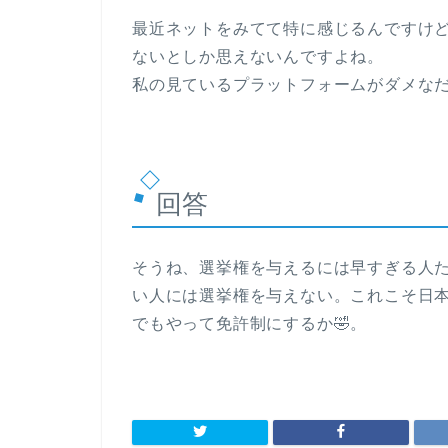
最近ネットをみてて特に感じるんですけ
ないとしか思えないんですよね。
私の見ているプラットフォームがダメな
回答
そうね、選挙権を与えるには早すぎる人
い人には選挙権を与えない。これこそ日
でもやって免許制にするか🤣。