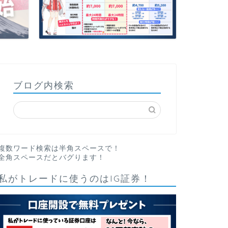
ブログ内検索
複数ワード検索は半角スペースで！
全角スペースだとバグります！
私がトレードに使うのはIG証券！