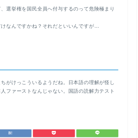
ど、選挙権を国民全員へ付与するのって危険極まり
だけなんですかね？それだといいんですが…
たちがけっこういるようだね。日本語の理解が怪し
本人ファーストなんじゃない。国語の読解力テスト