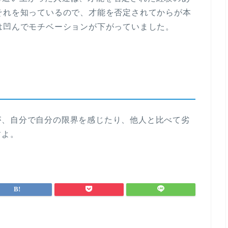
それを知っているので、才能を否定されてからが本
は凹んでモチベーションが下がっていました。
が、自分で自分の限界を感じたり、他人と比べて劣
すよ。