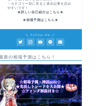
・カテゴリー別に見ると過去記事を読み
やすいです！
★詳しい自己紹介はこちら★
★相場予測はこちら★
＼ Follow me ／
最新の相場予測はこちら！