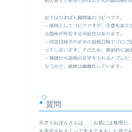
質問
天才りおぽんさんは、「お前には無理だ
を否定されまくって生きてきました😢で