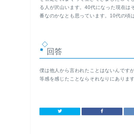
る人が沢山います。40代になった現在は
番なのかなとも思っています。10代の頃
回答
僕は他人から言われたことはないんです
等感を感じたことならそれなりにありま