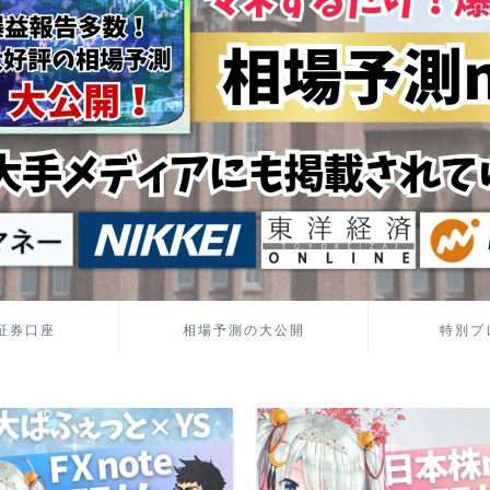
証券口座
相場予測の大公開
特別プ