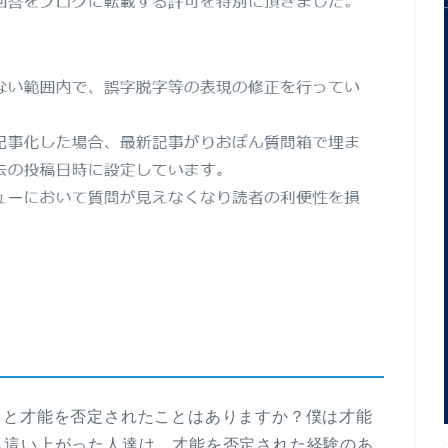
」と才能を否定されたことはありますか？僕は才能
も這い上がった人達は、才能を否定された経験のあ