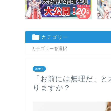
カテゴリー
思考法
「お前には無理だ」と
りますか？