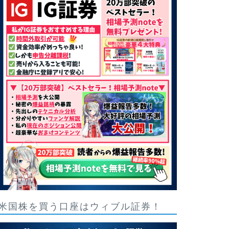
米国株を買う口座はウィブル証券！