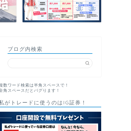
ブログ内検索
複数ワード検索は半角スペースで！
全角スペースだとバグります！
私がトレードに使うのはIG証券！