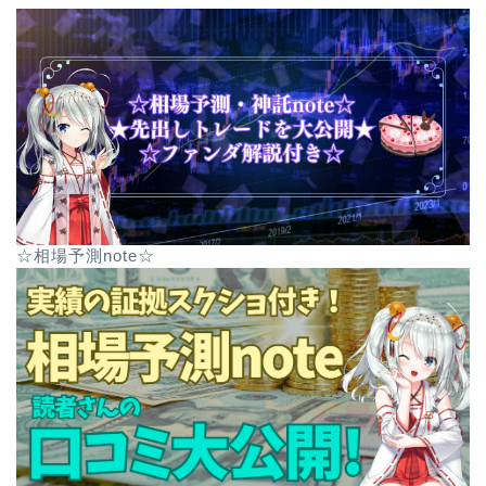
☆相場予測note☆