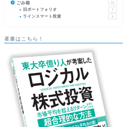
ごみ箱
12
旧ポートフォリオ
7
ラインスマート投資
5
著書はこちら！