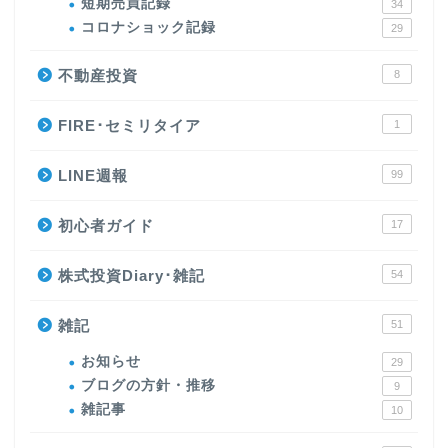
短期売買記録
34
コロナショック記録
29
不動産投資
8
FIRE･セミリタイア
1
LINE週報
99
初心者ガイド
17
株式投資Diary･雑記
54
雑記
51
お知らせ
29
ブログの方針・推移
9
雑記事
10