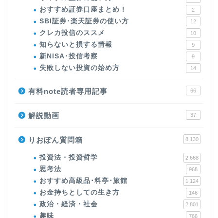
おすすめ証券口座まとめ！
2
SBI証券･楽天証券の使い方
12
クレカ投信のススメ
10
知らないと損する情報
9
新NISA･投信考察
9
失敗しない投資の始め方
14
有料note読者専用記事
66
解説動画
37
りおぽん質問箱
8,130
投資法・投資哲学
2,668
思考法
968
おすすめ高級品･料亭･旅館
1,124
お金持ちとしての生き方
146
政治・経済・社会
2,801
趣味
766