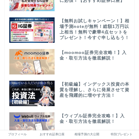
に必須！【おすすめ証券口座】
【無料お試しキャンペーン！】相
場予測noteが無料！総額1万円以
上相当！無料で豪華4点セットを
プレゼント！今すぐ申し込もう！
【moomoo証券完全攻略！】入
金・取引方法を徹底解説！
【初級編】インデックス投資の本
質を理解し、さらに発展させて資
産を飛躍的に増やす方法！
【ウィブル証券完全攻略！】入
金・取引方法を徹底解説！
プロフィール
おすすめ証券口座
相場予測の大公開
特別プレゼント