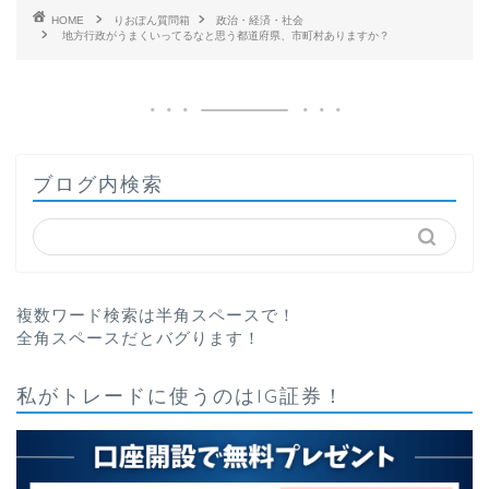
HOME
りおぽん質問箱
政治・経済・社会
地方行政がうまくいってるなと思う都道府県、市町村ありますか？
ブログ内検索
複数ワード検索は半角スペースで！
全角スペースだとバグります！
私がトレードに使うのはIG証券！