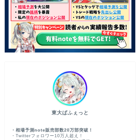
東大ぱふぇっと
・相場予測note販売部数20万部突破！
・Twitterフォロワー10万人超え！