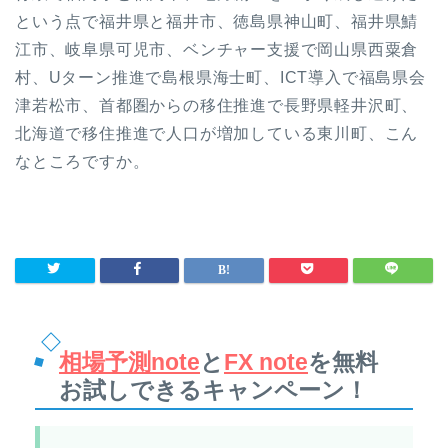
という点で福井県と福井市、徳島県神山町、福井県鯖
江市、岐阜県可児市、ベンチャー支援で岡山県西粟倉
村、Uターン推進で島根県海士町、ICT導入で福島県会
津若松市、首都圏からの移住推進で長野県軽井沢町、
北海道で移住推進で人口が増加している東川町、こん
なところですか。
相場予測note
と
FX note
を無料
お試しできるキャンペーン！