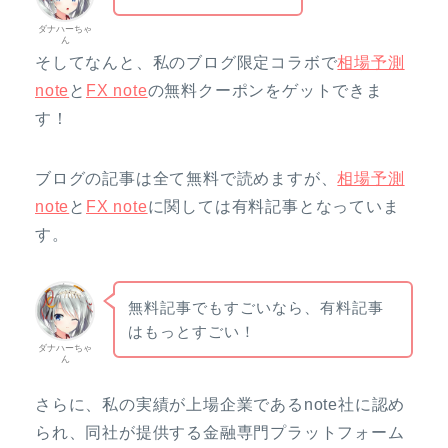
ダナハーちゃ
ん
そしてなんと、私のブログ限定コラボで
相場予測
note
と
FX note
の無料クーポンをゲットできま
す！
ブログの記事は全て無料で読めますが、
相場予測
note
と
FX note
に関しては有料記事となっていま
す。
無料記事でもすごいなら、有料記事
はもっとすごい！
ダナハーちゃ
ん
さらに、私の実績が上場企業であるnote社に認め
られ、同社が提供する金融専門プラットフォーム