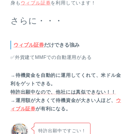
身も
ウィブル証券
を利用しています！
さらに・・・
ウィブル証券
だけできる強み
✅外貨建てMMFでの自動運用がある
→待機資金を自動的に運用してくれて、米ドル金
利をゲットできる。
特許出願中なので、他社には真似できない！！
→運用額が大きくて待機資金が大きい人ほど、
ウ
ィブル証券
が有利になる。
特許出願中ですごい！