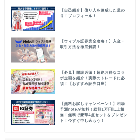
【自己紹介】億り人を達成した道の
り！プロフィール！
【ウィブル証券完全攻略！】入金・
取引方法を徹底解説！
【必見】開設必須！超絶お得なコラ
ボ企画を紹介！実際のトレードに必
須！【おすすめ証券口座】
【無料お試しキャンペーン！】相場
予測noteが無料！総額1万円以上相
当！無料で豪華4点セットをプレゼン
ト！今すぐ申し込もう！