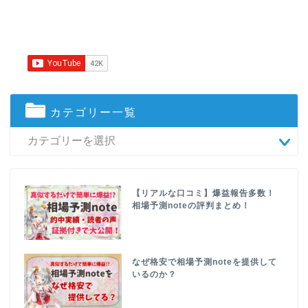
カテゴリー一覧
【リアルな口コミ】爆益報告多数！
相場予測noteの評判まとめ！
なぜ格安で相場予測noteを提供して
いるのか？