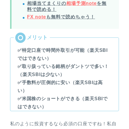
相場当てまくりの
相場予測note
を無
料で読める！
FX note
も無料で読めちゃう！
✅特定口座で時間外取引が可能（楽天SBI
ではできない）
✅取り扱っている銘柄がダントツで多い！
（楽天SBIは少ない）
✅手数料が圧倒的に安い（楽天SBIは高
い）
✅米国株のショートができる（楽天SBIで
はできない）
私のように投資するなら必須の口座ですね！私自