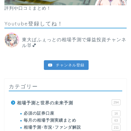
評判や口コミまとめ！
Youtube登録してね！
東大ぱふぇっとの相場予測で爆益投資チャンネ
ル🐰💕
チャンネル登録
カテゴリー
相場予測と世界の未来予測
294
必須の証券口座
16
毎月の相場予測実績まとめ
63
相場予測･市況･ファンダ解説
211