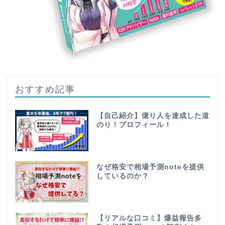
おすすめ記事
【自己紹介】億り人を達成した道
のり！プロフィール！
なぜ格安で相場予測noteを提供
しているのか？
【リアルな口コミ】爆益報告多