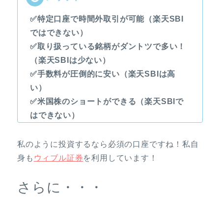
✅特定口座で時間外取引が可能（楽天SBI
ではできない）
✅取り扱っている銘柄がダントツで多い！
（楽天SBIは少ない）
✅手数料が圧倒的に安い（楽天SBIは高
い）
✅米国株のショートができる（楽天SBIで
はできない）
私のように投資するなら必須の口座ですね！私自
身も
ウィブル証券
を利用しています！
さらに・・・