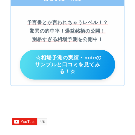
予言書とか言われちゃうレベル！？
驚異の的中率！
爆益銘柄の公開！
別格すぎる相場予測
を公開中！
☆相場予測の実績・noteの
サンプルと口コミを見てみ
る！☆