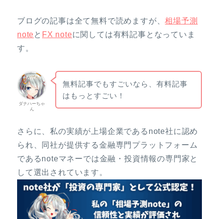
ブログの記事は全て無料で読めますが、
相場予測
note
と
FX note
に関しては有料記事となっていま
す。
無料記事でもすごいなら、有料記事
はもっとすごい！
ダナハーちゃ
ん
さらに、私の実績が上場企業であるnote社に認め
られ、同社が提供する金融専門プラットフォーム
であるnoteマネーでは金融・投資情報の専門家と
して選出されています。