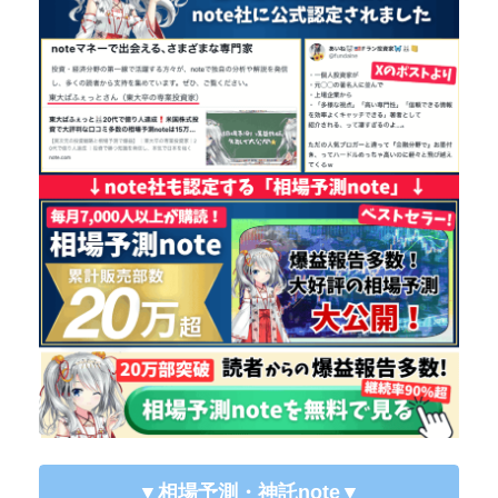
▼相場予測・神託note
▼