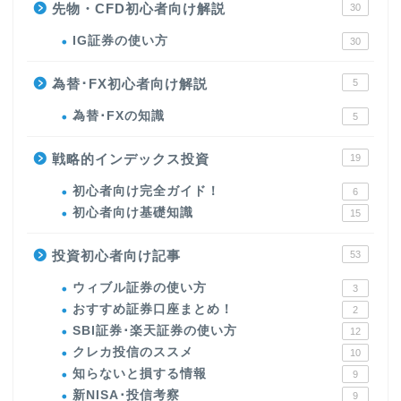
先物・CFD初心者向け解説
30
IG証券の使い方
30
為替･FX初心者向け解説
5
為替･FXの知識
5
戦略的インデックス投資
19
初心者向け完全ガイド！
6
初心者向け基礎知識
15
投資初心者向け記事
53
ウィブル証券の使い方
3
おすすめ証券口座まとめ！
2
SBI証券･楽天証券の使い方
12
クレカ投信のススメ
10
知らないと損する情報
9
新NISA･投信考察
9