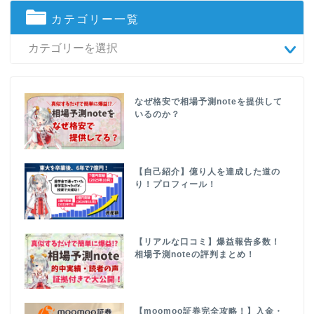
カテゴリー一覧
なぜ格安で相場予測noteを提供して
いるのか？
【自己紹介】億り人を達成した道の
り！プロフィール！
【リアルな口コミ】爆益報告多数！
相場予測noteの評判まとめ！
【moomoo証券完全攻略！】入金・