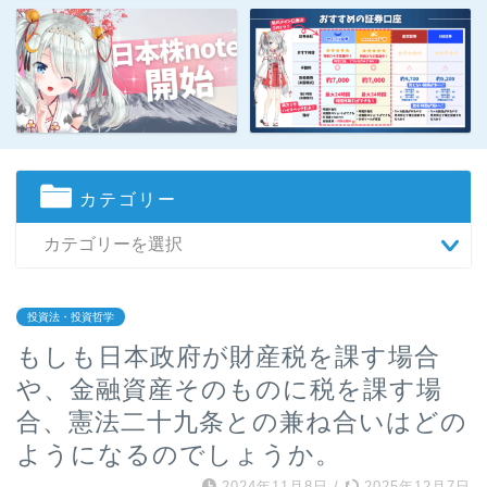
カテゴリー
投資法・投資哲学
もしも日本政府が財産税を課す場合
や、金融資産そのものに税を課す場
合、憲法二十九条との兼ね合いはどの
ようになるのでしょうか。
2024年11月8日
/
2025年12月7日