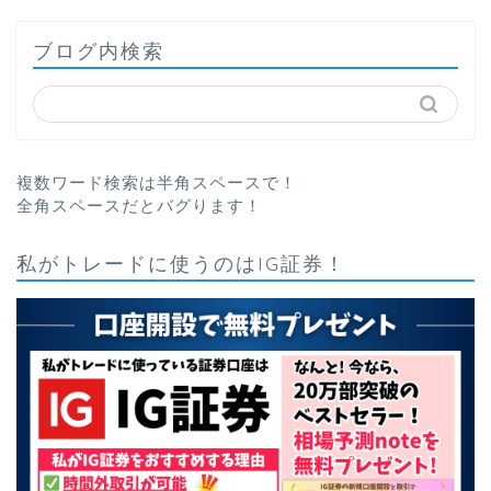
ブログ内検索
複数ワード検索は半角スペースで！
全角スペースだとバグります！
私がトレードに使うのはIG証券！