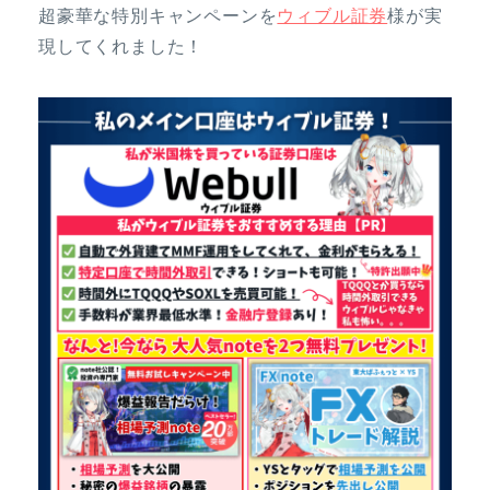
超豪華な特別キャンペーンを
ウィブル証券
様が実
現してくれました！