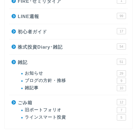
FIRE･セミリタイア
1
LINE週報
99
初心者ガイド
17
株式投資Diary･雑記
54
雑記
51
お知らせ
29
ブログの方針・推移
9
雑記事
10
ごみ箱
12
旧ポートフォリオ
7
ラインスマート投資
5