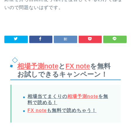
いので問題ないはずです。
相場予測note
と
FX note
を無料
お試しできるキャンペーン！
相場当てまくりの
相場予測note
を無
料で読める！
FX note
も無料で読めちゃう！