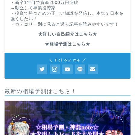
・新卒1年目で資産2000万円突破
→独立して専業投資家
・投資で勝つための正しい知識を発信し、本気で日本を
強くしたい！
・カテゴリー別に見ると過去記事を読みやすいです！
★詳しい自己紹介はこちら★
★相場予測はこちら★
＼ Follow me ／
最新の相場予測はこちら！