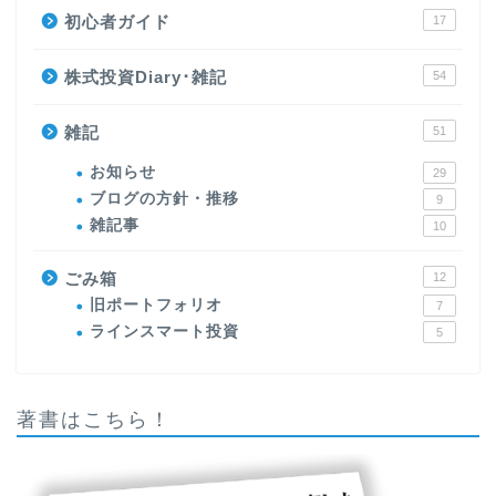
初心者ガイド
17
株式投資Diary･雑記
54
雑記
51
お知らせ
29
ブログの方針・推移
9
雑記事
10
ごみ箱
12
旧ポートフォリオ
7
ラインスマート投資
5
著書はこちら！