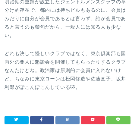
明治期の重鎮が設立したジェントルメンズクラブの草
分け的存在で、都内には持ちビルもあるのに、会員は
みだりに自分が会員であるとは言わず、誰が会員であ
ると言うのも禁句だから、一般人には知る人も少な
い。
どれも決して怪しいクラブではなく、東京倶楽部も国
内外の要人に懇談会を開催してもらったりするクラブ
なんだけどね。政治家は原則的に会員に入れないけ
ど。ちなみに東京ローンは松岡修造や佐藤直子、坂井
利郎がぽこんぽこんしている🤣。