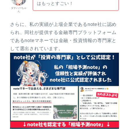
はもっとすごい！
ダナハーちゃ
ん
さらに、私の実績が上場企業であるnote社に認め
られ、同社が提供する金融専門プラットフォーム
であるnoteマネーでは金融・投資情報の専門家と
して選出されています。