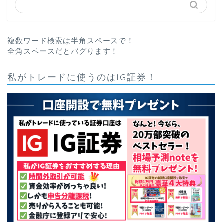
複数ワード検索は半角スペースで！
全角スペースだとバグります！
私がトレードに使うのはIG証券！