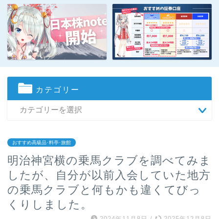
カテゴリー
おすすめ高級品･料亭･旅館
明治神宮横の乗馬クラブを調べてみま
したが、自分が以前入会していた地方
の乗馬クラブと何もかも違くてびっ
くりしました。
2024年11月8日
/
2025年12月8日