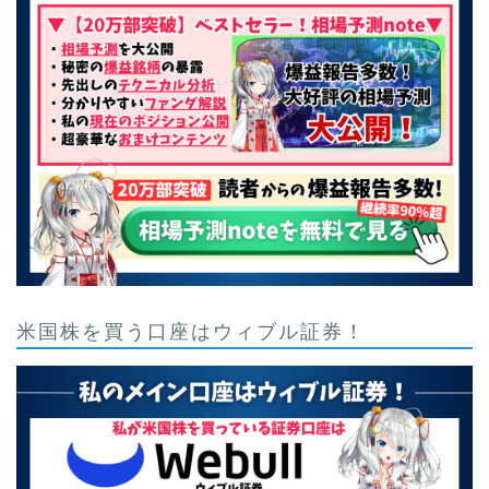
米国株を買う口座はウィブル証券！