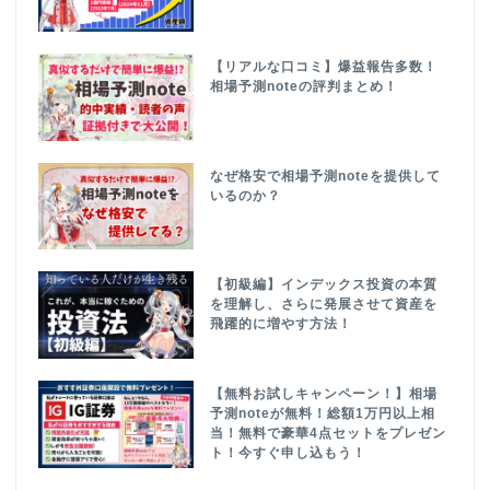
【リアルな口コミ】爆益報告多数！
相場予測noteの評判まとめ！
なぜ格安で相場予測noteを提供して
いるのか？
【初級編】インデックス投資の本質
を理解し、さらに発展させて資産を
飛躍的に増やす方法！
【無料お試しキャンペーン！】相場
予測noteが無料！総額1万円以上相
当！無料で豪華4点セットをプレゼン
ト！今すぐ申し込もう！