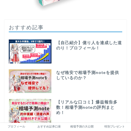
おすすめ記事
【自己紹介】億り人を達成した道
のり！プロフィール！
なぜ格安で相場予測noteを提供
しているのか？
【リアルな口コミ】爆益報告多
数！相場予測noteの評判まと
め！
プロフィール
おすすめ証券口座
相場予測の大公開
特別プレゼント