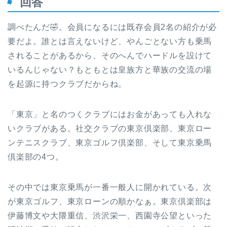
回答
調べたんだ🤣。会員になるには既存会員2名の紹介が必
要だよ。誰とは言えないけど、やんごとない方も乗馬
されることがあるから、そのへんでハードルを設けて
いるんじゃない？もともとは皇族方と華族の交流の場
を起源に持つクラブだからね。
「東京」と名のつくクラブにはお金があっても入れな
いクラブがある。社交クラブの東京倶楽部、東京ロー
ンテニスクラブ、東京ゴルフ倶楽部、そして東京乗馬
倶楽部の4つ。
その中では東京乗馬が一番一般人に開かれている。次
が東京ゴルフ、東京ローンの順かなぁ。東京倶楽部は
伊藤博文や大隈重信、渋沢栄一、西園寺公望といった