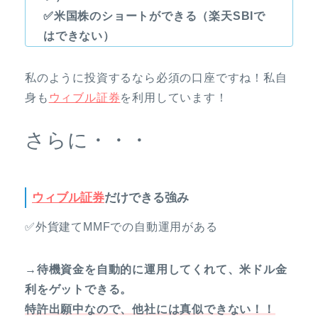
✅米国株のショートができる（楽天SBIで
はできない）
私のように投資するなら必須の口座ですね！私自
身も
ウィブル証券
を利用しています！
さらに・・・
ウィブル証券
だけできる強み
✅外貨建てMMFでの自動運用がある
→待機資金を自動的に運用してくれて、米ドル金
利をゲットできる。
特許出願中なので、他社には真似できない！！