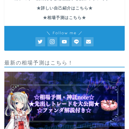
★詳しい自己紹介はこちら★
★相場予測はこちら★
＼ Follow me ／
最新の相場予測はこちら！