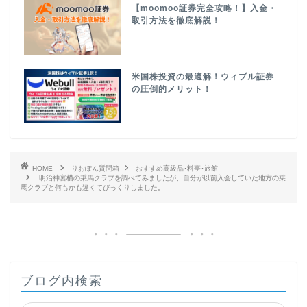
【moomoo証券完全攻略！】入金・
取引方法を徹底解説！
米国株投資の最適解！ウィブル証券
の圧倒的メリット！
HOME
りおぽん質問箱
おすすめ高級品･料亭･旅館
明治神宮横の乗馬クラブを調べてみましたが、自分が以前入会していた地方の乗
馬クラブと何もかも違くてびっくりしました。
ブログ内検索