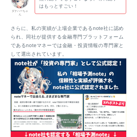
はもっとすごい！
ダナハーちゃ
ん
さらに、私の実績が上場企業であるnote社に認め
られ、同社が提供する金融専門プラットフォーム
であるnoteマネーでは金融・投資情報の専門家と
して選出されています。