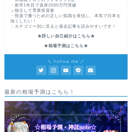
・新卒1年目で資産2000万円突破
→独立して専業投資家
・投資で勝つための正しい知識を発信し、本気で日本を
強くしたい！
・カテゴリー別に見ると過去記事を読みやすいです！
★詳しい自己紹介はこちら★
★相場予測はこちら★
＼ Follow me ／
最新の相場予測はこちら！