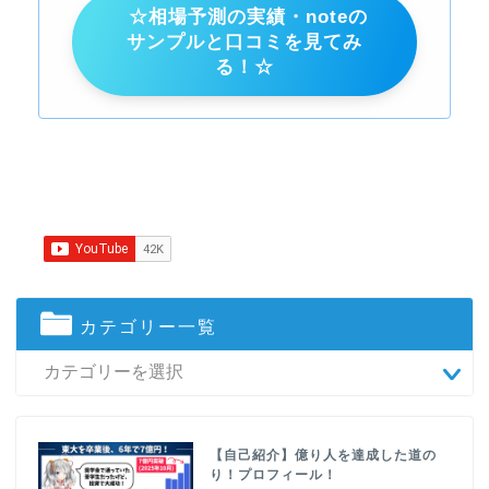
☆相場予測の実績・noteの
サンプルと口コミを見てみ
る！☆
カテゴリー一覧
【自己紹介】億り人を達成した道の
り！プロフィール！