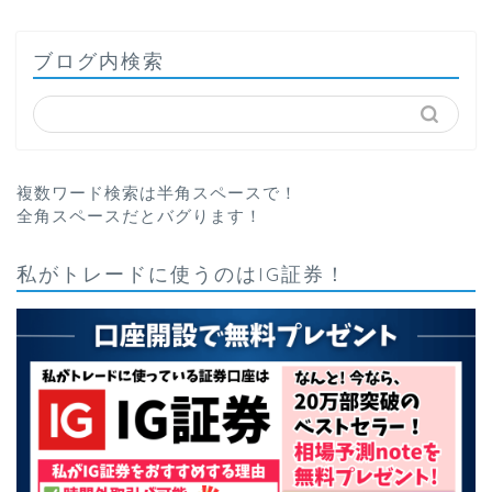
ブログ内検索
複数ワード検索は半角スペースで！
全角スペースだとバグります！
私がトレードに使うのはIG証券！