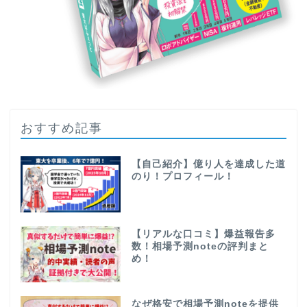
おすすめ記事
【自己紹介】億り人を達成した道
のり！プロフィール！
【リアルな口コミ】爆益報告多
数！相場予測noteの評判まと
め！
なぜ格安で相場予測noteを提供