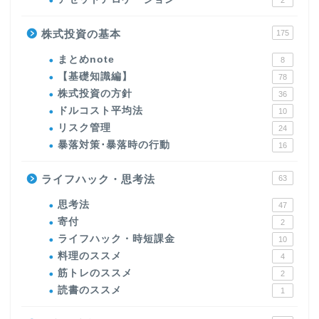
株式投資の基本
175
まとめnote
8
【基礎知識編】
78
株式投資の方針
36
ドルコスト平均法
10
リスク管理
24
暴落対策･暴落時の行動
16
ライフハック・思考法
63
思考法
47
寄付
2
ライフハック・時短課金
10
料理のススメ
4
筋トレのススメ
2
読書のススメ
1