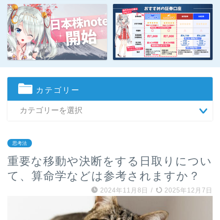
カテゴリー
思考法
重要な移動や決断をする日取りについ
て、算命学などは参考されますか？
2024年11月8日
/
2025年12月7日