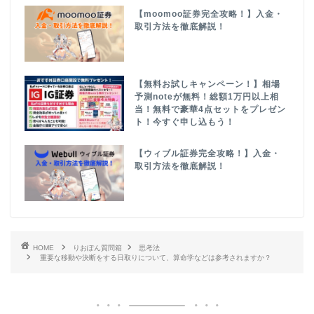
【moomoo証券完全攻略！】入金・
取引方法を徹底解説！
【無料お試しキャンペーン！】相場
予測noteが無料！総額1万円以上相
当！無料で豪華4点セットをプレゼン
ト！今すぐ申し込もう！
【ウィブル証券完全攻略！】入金・
取引方法を徹底解説！
HOME
りおぽん質問箱
思考法
重要な移動や決断をする日取りについて、算命学などは参考されますか？