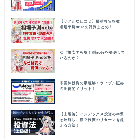
【リアルな口コミ】爆益報告多数！
相場予測noteの評判まとめ！
なぜ格安で相場予測noteを提供して
いるのか？
米国株投資の最適解！ウィブル証券
の圧倒的メリット！
【上級編】インデックス投資の本質
を理解し、積立投資のリターンを超
える方法！