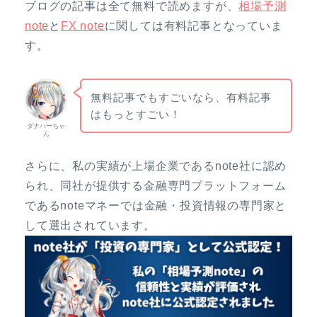
ブログの記事は全て無料で読めますが、
相場予測
note
と
FX note
に関しては有料記事となっていま
す。
無料記事でもすごいなら、有料記事
はもっとすごい！
ダナハーちゃ
ん
さらに、私の実績が上場企業であるnote社に認め
られ、同社が提供する金融専門プラットフォーム
であるnoteマネーでは金融・投資情報の専門家と
して選出されています。