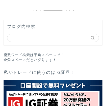
ブログ内検索
複数ワード検索は半角スペースで！
全角スペースだとバグります！
私がトレードに使うのはIG証券！