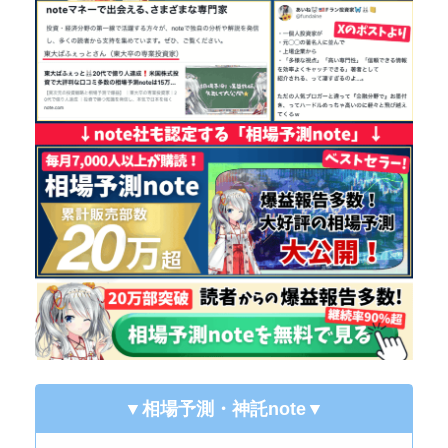
▼相場予測・神託note
▼