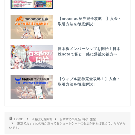
【moomoo証券完全攻略！】入金・
取引方法を徹底解説！
日本株メンバーシップを開始！日本
株noteで私と一緒に爆益の彼方へ
【ウィブル証券完全攻略！】入金・
取引方法を徹底解説！
HOME
りおぽん質問箱
おすすめ高級品･料亭･旅館
東京でおすすめの苺が乗ってるショートケーキのお店があれば教えていただきた
いです。