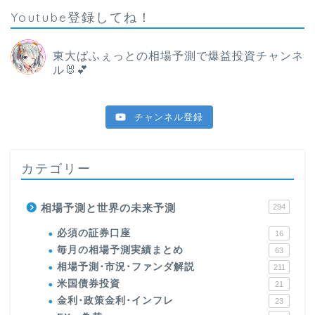
Youtube登録してね！
東大ぱふぇっとの相場予測で爆益投資チャンネ
ル🐰💕
チャンネル登録
カテゴリー
相場予測と世界の未来予測
294
必須の証券口座
16
毎月の相場予測実績まとめ
63
相場予測･市況･ファンダ解説
211
米国債券投資
21
金利･政策金利･インフレ
23