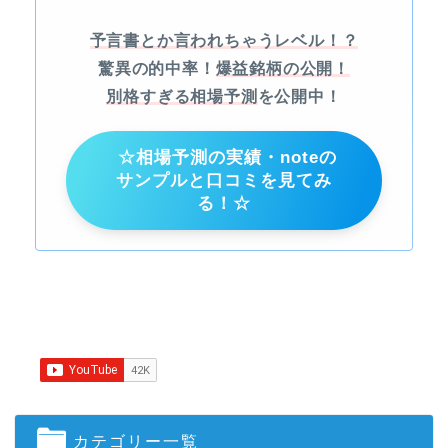
予言書とか言われちゃうレベル！？
驚異の的中率！
爆益銘柄の公開！
別格すぎる相場予測
を公開中！
☆相場予測の実績・noteの
サンプルと口コミを見てみ
る！☆
カテゴリー一覧