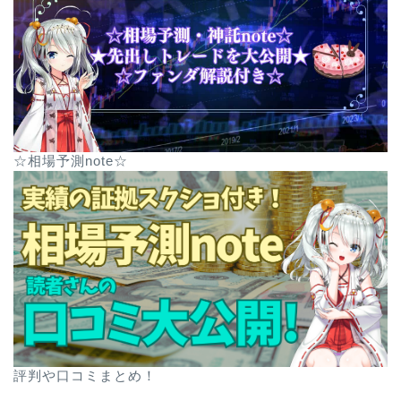
☆相場予測note☆
評判や口コミまとめ！