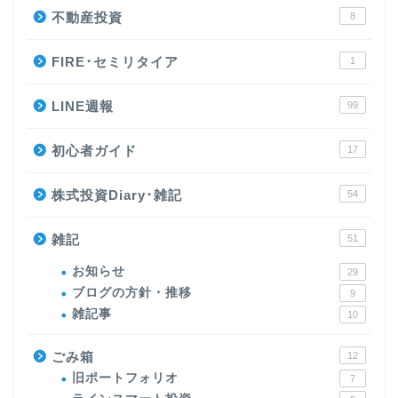
不動産投資
8
FIRE･セミリタイア
1
LINE週報
99
初心者ガイド
17
株式投資Diary･雑記
54
雑記
51
お知らせ
29
ブログの方針・推移
9
雑記事
10
ごみ箱
12
旧ポートフォリオ
7