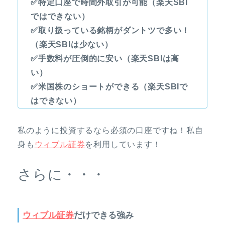
✅特定口座で時間外取引が可能（楽天SBI
ではできない）
✅取り扱っている銘柄がダントツで多い！
（楽天SBIは少ない）
✅手数料が圧倒的に安い（楽天SBIは高
い）
✅米国株のショートができる（楽天SBIで
はできない）
私のように投資するなら必須の口座ですね！私自
身も
ウィブル証券
を利用しています！
さらに・・・
ウィブル証券
だけできる強み