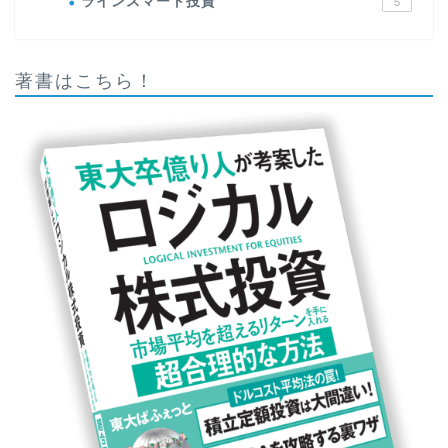
ラインスマート投資
5
著書はこちら！