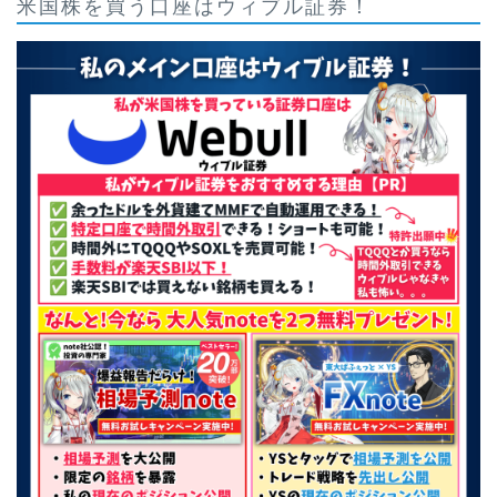
米国株を買う口座はウィブル証券！