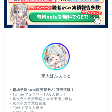
東大ぱふぇっと
・相場予測note販売部数20万部突破！
・Twitterフォロワー10万人超え！
・異次元の投資戦略と未来予測で爆益
・東大卒の専業投資家
・20代で億り人達成