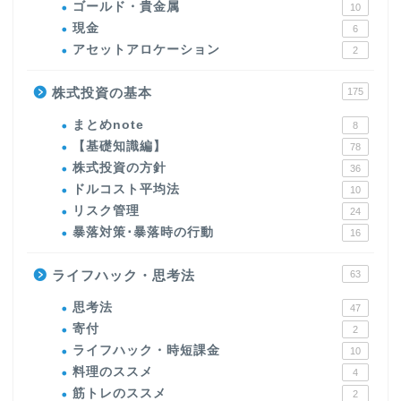
ゴールド・貴金属
10
現金
6
アセットアロケーション
2
株式投資の基本
175
まとめnote
8
【基礎知識編】
78
株式投資の方針
36
ドルコスト平均法
10
リスク管理
24
暴落対策･暴落時の行動
16
ライフハック・思考法
63
思考法
47
寄付
2
ライフハック・時短課金
10
料理のススメ
4
筋トレのススメ
2