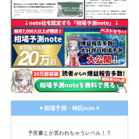
▼相場予測・神託note
▼
予言書とか言われちゃうレベル！？