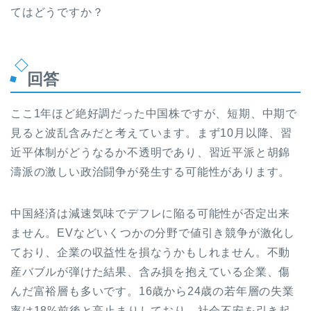
てはどうですか？
回答
ここ1年ほど絶好調だった中国株ですが、短期、中期で
見ると波乱含みだと考えています。まず10月以降、習
近平体制がどうなるか不透明であり、習近平派と胡錦
濤派の激しい政治闘争が発生する可能性があります。
中国経済は減速気味でデフレに陥る可能性が否定出来
ません。EVなどいくつかの分野で値引き競争が激化し
ており、企業の収益性を損なうかもしれません。不動
産バブルが弾けた結果、含み損を抱えている企業、傷
んだ富裕層も多いです。16歳から24歳の若年層の失業
率は18%前後と高止まりしており、社会不安を引き起