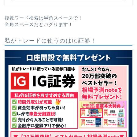
複数ワード検索は半角スペースで！
全角スペースだとバグります！
私がトレードに使うのはIG証券！