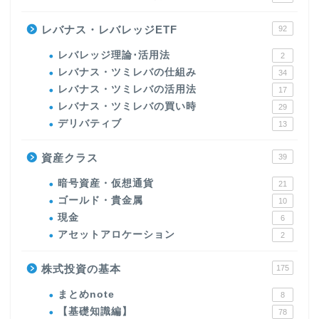
レバナス・レバレッジETF
92
レバレッジ理論･活用法
2
レバナス・ツミレバの仕組み
34
レバナス・ツミレバの活用法
17
レバナス・ツミレバの買い時
29
デリバティブ
13
資産クラス
39
暗号資産・仮想通貨
21
ゴールド・貴金属
10
現金
6
アセットアロケーション
2
株式投資の基本
175
まとめnote
8
【基礎知識編】
78