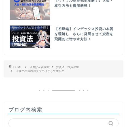
【ウィブル証券完全攻略！】入金・
取引方法を徹底解説！
【初級編】インデックス投資の本質
を理解し、さらに発展させて資産を
飛躍的に増やす方法！
HOME
りおぽん質問箱
投資法・投資哲学
今後の中国株の見立てはどうですか？
ブログ内検索