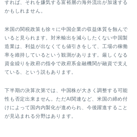
すれば、それを嫌気する富裕層の海外流出が加速する
かもしれません。
米国の関税政策も徐々に中国企業の収益体質を蝕んで
いると見られます。対米輸出を減らしたくない中国製
造業は、利益が出なくても値引きをして、工場の稼働
率を維持しているという観測があります。厳しくなる
資金繰りを政府の指令で政府系金融機関が融資で支え
ている、という説もあります。
下半期の決算次第では、中国株が大きく調整する可能
性も否定出来ません。ただAI関連など、米国の締め付
けによって国内内製化が進められ、今後躍進すること
が見込まれる分野はあります。