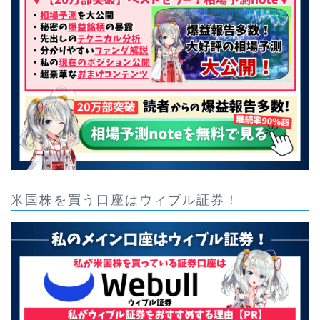
米国株を買う口座はウィブル証券！