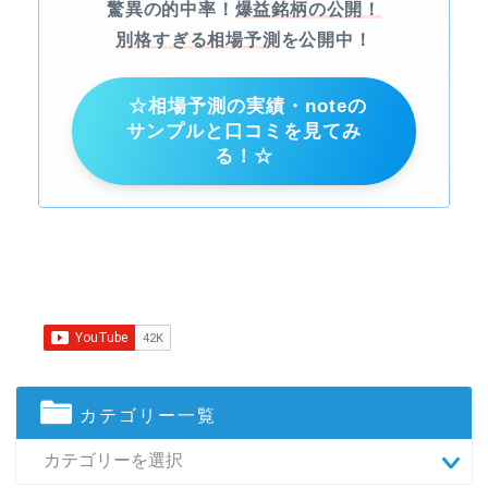
驚異の的中率！
爆益銘柄の公開！
別格すぎる相場予測
を公開中！
☆相場予測の実績・noteの
サンプルと口コミを見てみ
る！☆
カテゴリー一覧