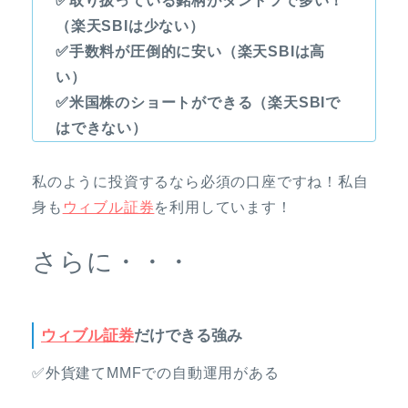
✅取り扱っている銘柄がダントツで多い！
（楽天SBIは少ない）
✅手数料が圧倒的に安い（楽天SBIは高
い）
✅米国株のショートができる（楽天SBIで
はできない）
私のように投資するなら必須の口座ですね！私自
身も
ウィブル証券
を利用しています！
さらに・・・
ウィブル証券
だけできる強み
✅外貨建てMMFでの自動運用がある