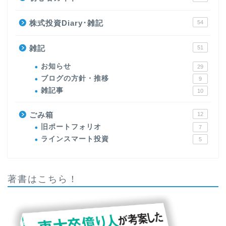
株式投資Diary･雑記
54
雑記
51
お知らせ
29
ブログの方針・推移
9
雑記事
10
ごみ箱
12
旧ポートフォリオ
7
ラインスマート投資
5
著書はこちら！