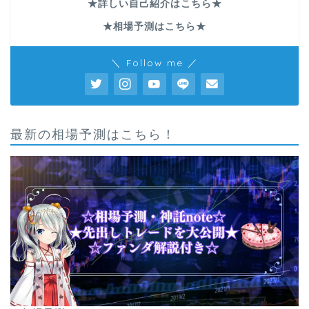
★詳しい自己紹介はこちら★
★相場予測はこちら★
＼ Follow me ／
最新の相場予測はこちら！