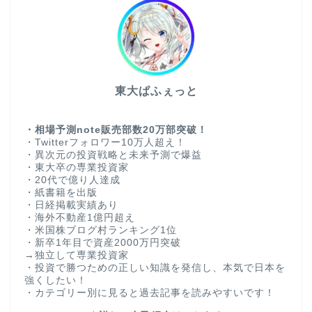
東大ぱふぇっと
・相場予測note販売部数20万部突破！
・Twitterフォロワー10万人超え！
・異次元の投資戦略と未来予測で爆益
・東大卒の専業投資家
・20代で億り人達成
・紙書籍を出版
・日経掲載実績あり
・海外不動産1億円超え
・米国株ブログ村ランキング1位
・新卒1年目で資産2000万円突破
→独立して専業投資家
・投資で勝つための正しい知識を発信し、本気で日本を
強くしたい！
・カテゴリー別に見ると過去記事を読みやすいです！