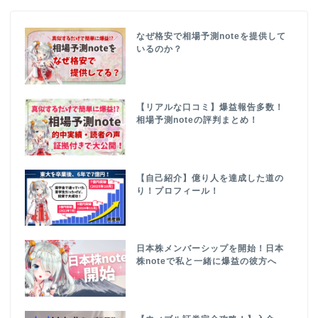
なぜ格安で相場予測noteを提供して
いるのか？
【リアルな口コミ】爆益報告多数！
相場予測noteの評判まとめ！
【自己紹介】億り人を達成した道の
り！プロフィール！
日本株メンバーシップを開始！日本
株noteで私と一緒に爆益の彼方へ