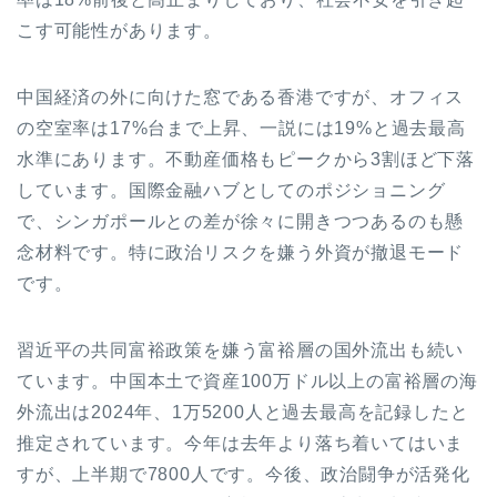
こす可能性があります。
中国経済の外に向けた窓である香港ですが、オフィス
の空室率は17%台まで上昇、一説には19%と過去最高
水準にあります。不動産価格もピークから3割ほど下落
しています。国際金融ハブとしてのポジショニング
で、シンガポールとの差が徐々に開きつつあるのも懸
念材料です。特に政治リスクを嫌う外資が撤退モード
です。
習近平の共同富裕政策を嫌う富裕層の国外流出も続い
ています。中国本土で資産100万ドル以上の富裕層の海
外流出は2024年、1万5200人と過去最高を記録したと
推定されています。今年は去年より落ち着いてはいま
すが、上半期で7800人です。今後、政治闘争が活発化