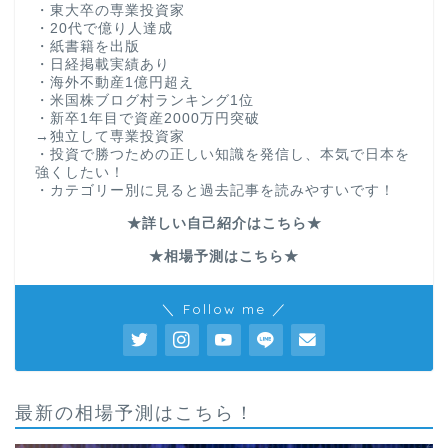
・東大卒の専業投資家
・20代で億り人達成
・紙書籍を出版
・日経掲載実績あり
・海外不動産1億円超え
・米国株ブログ村ランキング1位
・新卒1年目で資産2000万円突破
→独立して専業投資家
・投資で勝つための正しい知識を発信し、本気で日本を
強くしたい！
・カテゴリー別に見ると過去記事を読みやすいです！
★詳しい自己紹介はこちら★
★相場予測はこちら★
＼ Follow me ／
最新の相場予測はこちら！