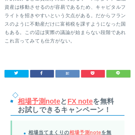
資産は移動させるのが容易であるため、キャピタルフ
ライトを招きやすいという欠点がある。だからフラン
スのように不動産だけに富裕税を課すようになった国
もある。この辺は実際の議論が始まらない段階であれ
これ言ってみても仕方がない。
相場予測note
と
FX note
を無料
お試しできるキャンペーン！
相場当てまくりの
相場予測note
を無