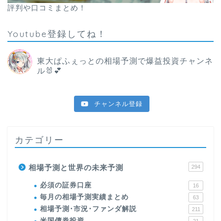
評判や口コミまとめ！
Youtube登録してね！
東大ぱふぇっとの相場予測で爆益投資チャンネ
ル🐰💕
チャンネル登録
カテゴリー
相場予測と世界の未来予測
294
必須の証券口座
16
毎月の相場予測実績まとめ
63
相場予測･市況･ファンダ解説
211
米国債券投資