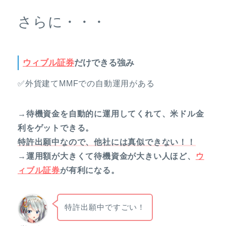
さらに・・・
ウィブル証券
だけできる強み
✅外貨建てMMFでの自動運用がある
→待機資金を自動的に運用してくれて、米ドル金
利をゲットできる。
特許出願中なので、他社には真似できない！！
→運用額が大きくて待機資金が大きい人ほど、
ウ
ィブル証券
が有利になる。
特許出願中ですごい！