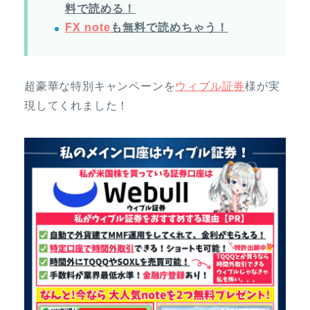
料で読める！
FX note
も無料で読めちゃう！
超豪華な特別キャンペーンを
ウィブル証券
様が実
現してくれました！