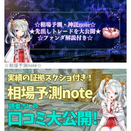
☆相場予測note☆