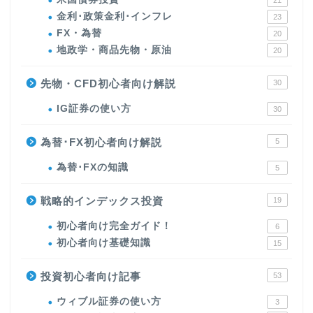
21
金利･政策金利･インフレ
23
FX・為替
20
地政学・商品先物・原油
20
先物・CFD初心者向け解説
30
IG証券の使い方
30
為替･FX初心者向け解説
5
為替･FXの知識
5
戦略的インデックス投資
19
初心者向け完全ガイド！
6
初心者向け基礎知識
15
投資初心者向け記事
53
ウィブル証券の使い方
3