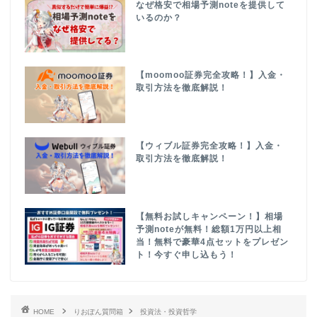
なぜ格安で相場予測noteを提供して
いるのか？
【moomoo証券完全攻略！】入金・
取引方法を徹底解説！
【ウィブル証券完全攻略！】入金・
取引方法を徹底解説！
【無料お試しキャンペーン！】相場
予測noteが無料！総額1万円以上相
当！無料で豪華4点セットをプレゼン
ト！今すぐ申し込もう！
HOME
りおぽん質問箱
投資法・投資哲学