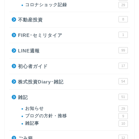
コロナショック記録
29
不動産投資
8
FIRE･セミリタイア
1
LINE週報
99
初心者ガイド
17
株式投資Diary･雑記
54
雑記
51
お知らせ
29
ブログの方針・推移
9
雑記事
10
ごみ箱
12