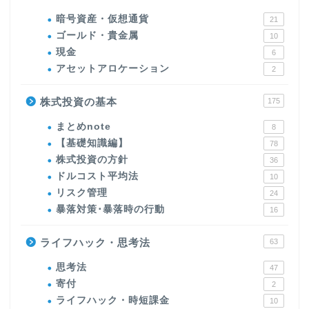
暗号資産・仮想通貨
21
ゴールド・貴金属
10
現金
6
アセットアロケーション
2
株式投資の基本
175
まとめnote
8
【基礎知識編】
78
株式投資の方針
36
ドルコスト平均法
10
リスク管理
24
暴落対策･暴落時の行動
16
ライフハック・思考法
63
思考法
47
寄付
2
ライフハック・時短課金
10