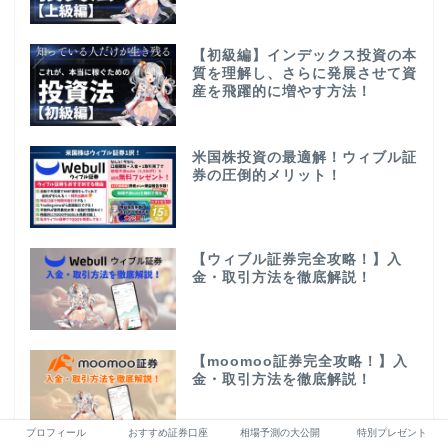
【初級編】インデックス投資の本
質を理解し、さらに発展させて資
産を飛躍的に増やす方法！
米国株投資の最適解！ウィブル証
券の圧倒的メリット！
【ウィブル証券完全攻略！】入
金・取引方法を徹底解説！
【moomoo証券完全攻略！】入
金・取引方法を徹底解説！
プロフィール
おすすめ証券口座
相場予測の大公開
特別プレゼント