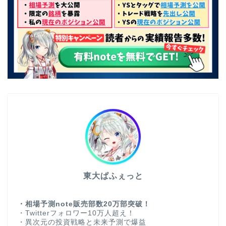
東大ぱふぇっと
・相場予測note販売部数20万部突破！
・Twitterフォロワー10万人超え！
・異次元の投資戦略と未来予測で爆益