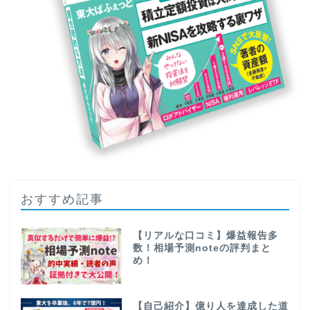
おすすめ記事
【リアルな口コミ】爆益報告多
数！相場予測noteの評判まと
め！
【自己紹介】億り人を達成した道