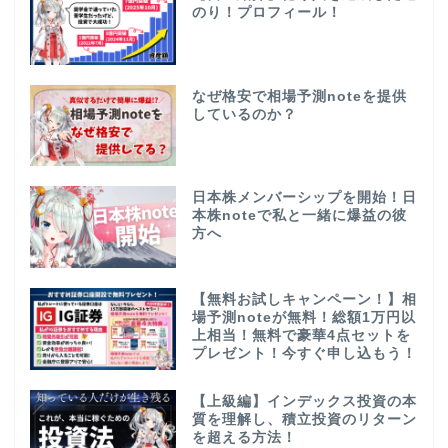
のり！プロフィール！
なぜ格安で相場予測noteを提供
しているのか？
日本株メンバーシップを開始！日
本株noteで私と一緒に爆益の彼
方へ
【無料お試しキャンペーン！】相
場予測noteが無料！総額1万円以
上相当！無料で豪華4点セットを
プレゼント！今すぐ申し込もう！
【上級編】インデックス投資の本
質を理解し、積立投資のリターン
を超える方法！