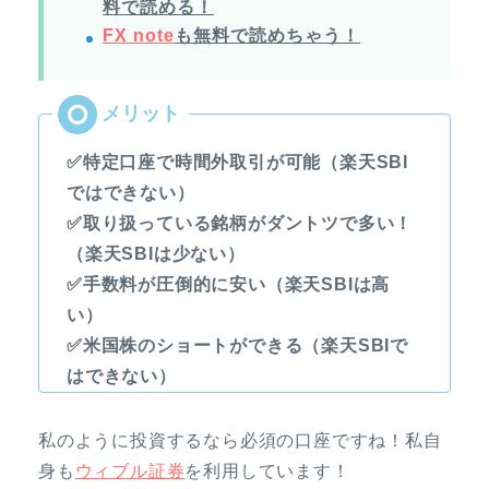
料で読める！
FX note
も無料で読めちゃう！
✅特定口座で時間外取引が可能（楽天SBI
ではできない）
✅取り扱っている銘柄がダントツで多い！
（楽天SBIは少ない）
✅手数料が圧倒的に安い（楽天SBIは高
い）
✅米国株のショートができる（楽天SBIで
はできない）
私のように投資するなら必須の口座ですね！私自
身も
ウィブル証券
を利用しています！