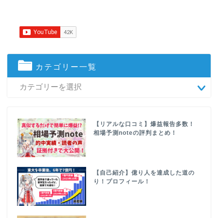
カテゴリー一覧
【リアルな口コミ】爆益報告多数！
相場予測noteの評判まとめ！
【自己紹介】億り人を達成した道の
り！プロフィール！