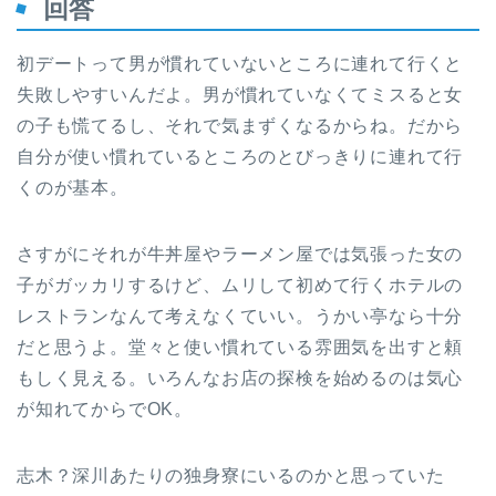
回答
初デートって男が慣れていないところに連れて行くと
失敗しやすいんだよ。男が慣れていなくてミスると女
の子も慌てるし、それで気まずくなるからね。だから
自分が使い慣れているところのとびっきりに連れて行
くのが基本。
さすがにそれが牛丼屋やラーメン屋では気張った女の
子がガッカリするけど、ムリして初めて行くホテルの
レストランなんて考えなくていい。うかい亭なら十分
だと思うよ。堂々と使い慣れている雰囲気を出すと頼
もしく見える。いろんなお店の探検を始めるのは気心
が知れてからでOK。
志木？深川あたりの独身寮にいるのかと思っていた