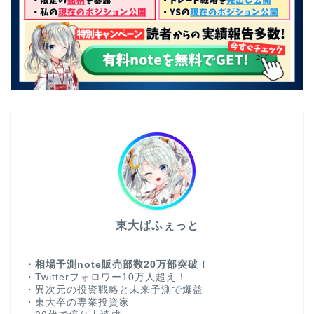
東大ぱふぇっと
・相場予測note販売部数20万部突破！
・Twitterフォロワー10万人超え！
・異次元の投資戦略と未来予測で爆益
・東大卒の専業投資家