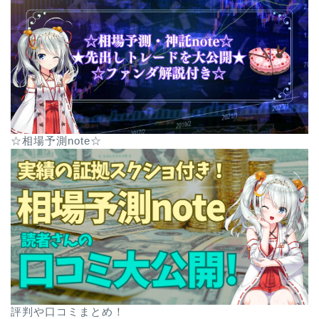
☆相場予測note☆
評判や口コミまとめ！