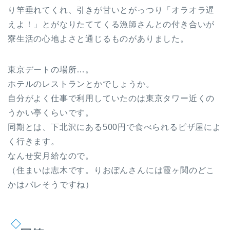
り竿垂れてくれ、引きが甘いとがっつり「オラオラ遅
えよ！」とがなりたててくる漁師さんとの付き合いが
寮生活の心地よさと通じるものがありました。
東京デートの場所…。
ホテルのレストランとかでしょうか。
自分がよく仕事で利用していたのは東京タワー近くの
うかい亭くらいです。
同期とは、下北沢にある500円で食べられるピザ屋によ
く行きます。
なんせ安月給なので。
（住まいは志木です。りおぽんさんには霞ヶ関のどこ
かはバレそうですね）