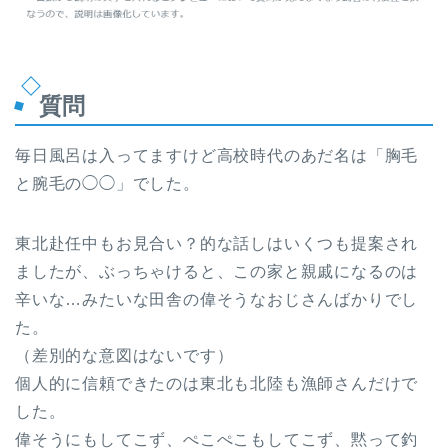
質問
毎日風呂は入ってますけど高校時代のあだ名は「胸毛
と腕毛の◯◯」でした。
東北赴任中もお見合い？的な話しはいくつも提案され
ましたが、ぶっちゃけると、この家と親戚になるのは
辛いな…みたいな田舎の偉そうなおじさんばかりでし
た。
（差別的な意図はないです）
個人的に信頼できたのは東北も北陸も漁師さんだけで
した。
偉そうにもしてこず、ぺこぺこもしてこず、黙って釣