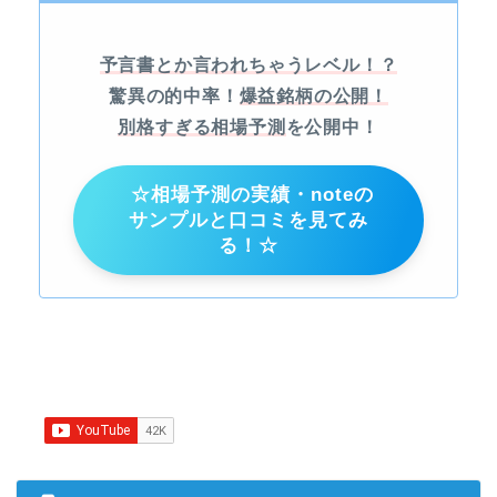
予言書とか言われちゃうレベル！？
驚異の的中率！
爆益銘柄の公開！
別格すぎる相場予測
を公開中！
☆相場予測の実績・noteの
サンプルと口コミを見てみ
る！☆