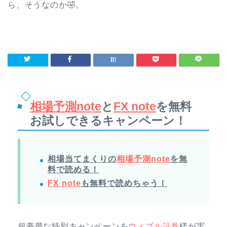
ら、そうなのか🤣。
相場予測note
と
FX note
を無料
お試しできるキャンペーン！
相場当てまくりの
相場予測note
を無
料で読める！
FX note
も無料で読めちゃう！
超豪華な特別キャンペーンを
ウィブル証券
様が実