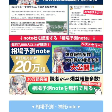
▼相場予測・神託note
▼