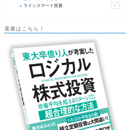
ラインスマート投資
5
著書はこちら！