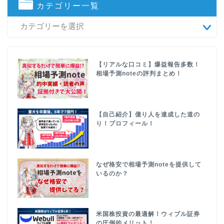
カテゴリー一覧
【リアルな口コミ】爆益報告多数！
相場予測noteの評判まとめ！
【自己紹介】億り人を達成した道の
り！プロフィール！
なぜ格安で相場予測noteを提供して
いるのか？
米国株投資の最適解！ウィブル証券
の圧倒的メリット！