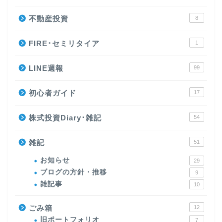
不動産投資
8
FIRE･セミリタイア
1
LINE週報
99
初心者ガイド
17
株式投資Diary･雑記
54
雑記
51
お知らせ
29
ブログの方針・推移
9
雑記事
10
ごみ箱
12
旧ポートフォリオ
7