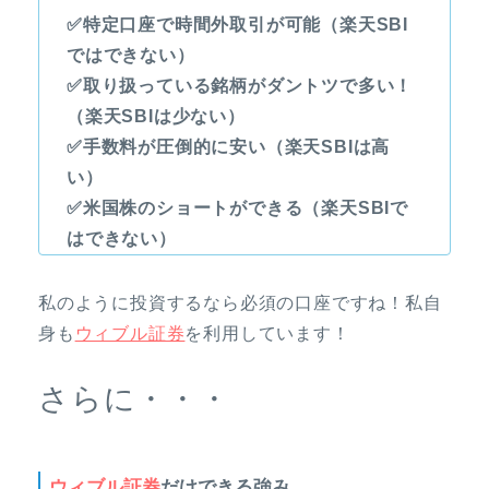
✅特定口座で時間外取引が可能（楽天SBI
ではできない）
✅取り扱っている銘柄がダントツで多い！
（楽天SBIは少ない）
✅手数料が圧倒的に安い（楽天SBIは高
い）
✅米国株のショートができる（楽天SBIで
はできない）
私のように投資するなら必須の口座ですね！私自
身も
ウィブル証券
を利用しています！
さらに・・・
ウィブル証券
だけできる強み