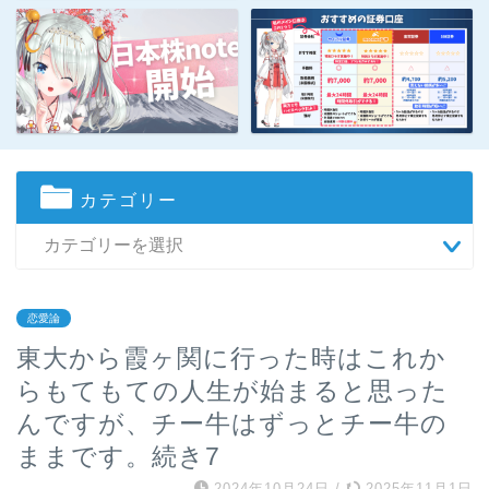
カテゴリー
恋愛論
東大から霞ヶ関に行った時はこれか
らもてもての人生が始まると思った
んですが、チー牛はずっとチー牛の
ままです。続き7
2024年10月24日
/
2025年11月1日