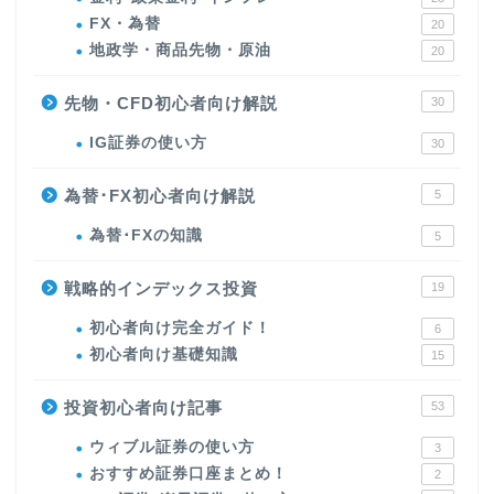
FX・為替
20
地政学・商品先物・原油
20
先物・CFD初心者向け解説
30
IG証券の使い方
30
為替･FX初心者向け解説
5
為替･FXの知識
5
戦略的インデックス投資
19
初心者向け完全ガイド！
6
初心者向け基礎知識
15
投資初心者向け記事
53
ウィブル証券の使い方
3
おすすめ証券口座まとめ！
2