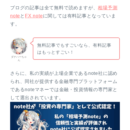
ブログの記事は全て無料で読めますが、
相場予測
note
と
FX note
に関しては有料記事となっていま
す。
無料記事でもすごいなら、有料記事
はもっとすごい！
ダナハーちゃ
ん
さらに、私の実績が上場企業であるnote社に認め
られ、同社が提供する金融専門プラットフォーム
であるnoteマネーでは金融・投資情報の専門家と
して選出されています。