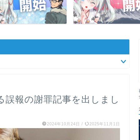
る誤報の謝罪記事を出しまし
2024年10月24日
/
2025年11月1日