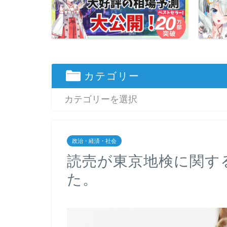
カテゴリー
政治・経済・社会
読売が東京地検に関す
た。