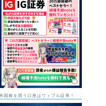
米国株を買う口座はウィブル証券！