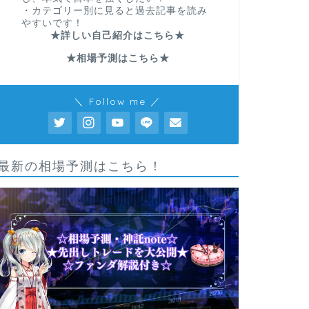
・カテゴリー別に見ると過去記事を読み
やすいです！
★詳しい自己紹介はこちら★
★相場予測はこちら★
＼ Follow me ／
最新の相場予測はこちら！