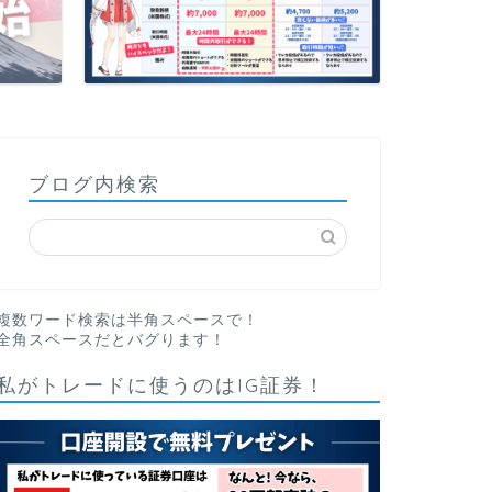
ブログ内検索
複数ワード検索は半角スペースで！
全角スペースだとバグります！
私がトレードに使うのはIG証券！