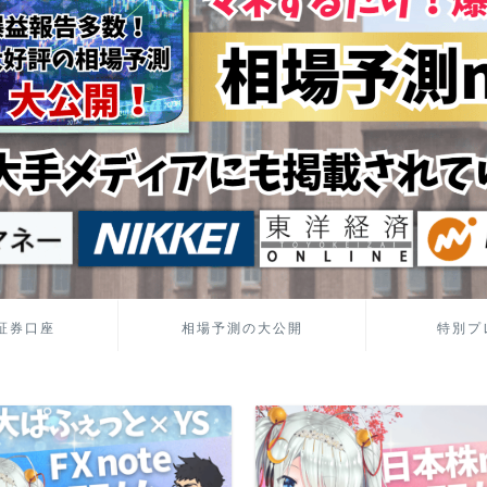
証券口座
相場予測の大公開
特別プ