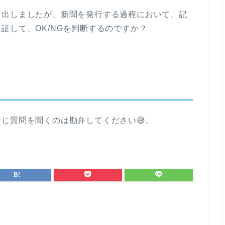
を出しましたが、新聞を発行する過程において、記
証して、OK/NGを判断するのですか？
じ質問を聞くのは勘弁してください😅。