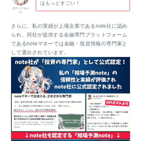
はもっとすごい！
ダナハーちゃ
ん
さらに、私の実績が上場企業であるnote社に認め
られ、同社が提供する金融専門プラットフォーム
であるnoteマネーでは金融・投資情報の専門家と
して選出されています。