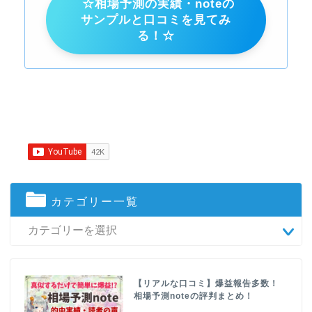
☆相場予測の実績・noteの
サンプルと口コミを見てみ
る！☆
カテゴリー一覧
【リアルな口コミ】爆益報告多数！
相場予測noteの評判まとめ！