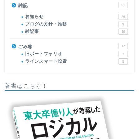
雑記
51
お知らせ
29
ブログの方針・推移
9
雑記事
10
ごみ箱
12
旧ポートフォリオ
7
ラインスマート投資
5
著書はこちら！