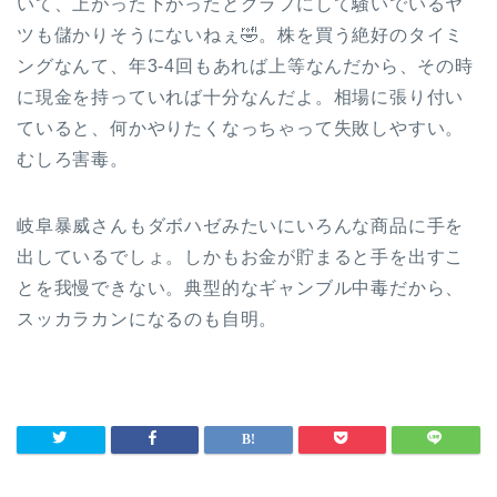
いて、上がった下がったとグラフにして騒いでいるヤ
ツも儲かりそうにないねぇ🤣。株を買う絶好のタイミ
ングなんて、年3-4回もあれば上等なんだから、その時
に現金を持っていれば十分なんだよ。相場に張り付い
ていると、何かやりたくなっちゃって失敗しやすい。
むしろ害毒。
岐阜暴威さんもダボハゼみたいにいろんな商品に手を
出しているでしょ。しかもお金が貯まると手を出すこ
とを我慢できない。典型的なギャンブル中毒だから、
スッカラカンになるのも自明。