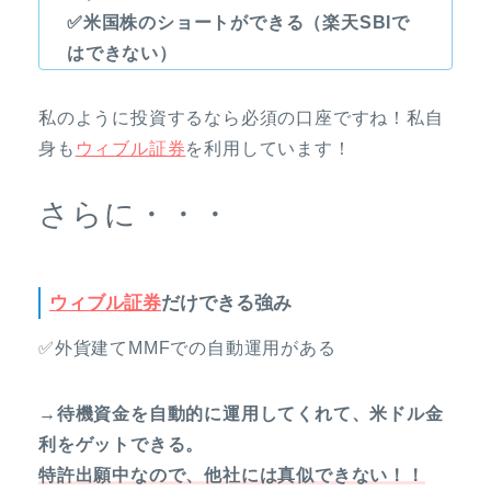
✅米国株のショートができる（楽天SBIで
はできない）
私のように投資するなら必須の口座ですね！私自
身も
ウィブル証券
を利用しています！
さらに・・・
ウィブル証券
だけできる強み
✅外貨建てMMFでの自動運用がある
→待機資金を自動的に運用してくれて、米ドル金
利をゲットできる。
特許出願中なので、他社には真似できない！！