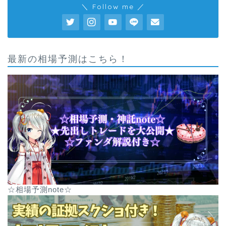
＼ Follow me ／
最新の相場予測はこちら！
☆相場予測note☆