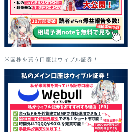
米国株を買う口座はウィブル証券！