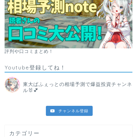
評判や口コミまとめ！
Youtube登録してね！
東大ぱふぇっとの相場予測で爆益投資チャンネ
ル🐰💕
チャンネル登録
カテゴリー