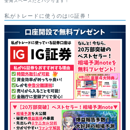
全角スペースだとバグります！
私がトレードに使うのはIG証券！