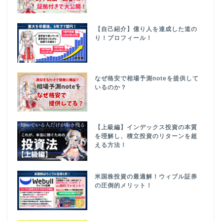
【自己紹介】億り人を達成した道の
り！プロフィール！
なぜ格安で相場予測noteを提供して
いるのか？
【上級編】インデックス投資の本質
を理解し、積立投資のリターンを超
える方法！
米国株投資の最適解！ウィブル証券
の圧倒的メリット！