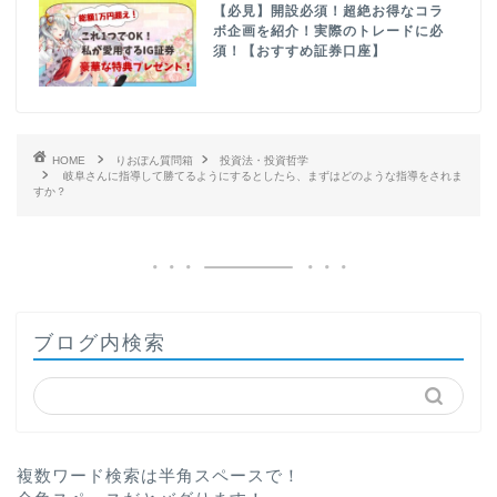
【必見】開設必須！超絶お得なコラ
ボ企画を紹介！実際のトレードに必
須！【おすすめ証券口座】
HOME
りおぽん質問箱
投資法・投資哲学
岐阜さんに指導して勝てるようにするとしたら、まずはどのような指導をされま
すか？
ブログ内検索
複数ワード検索は半角スペースで！