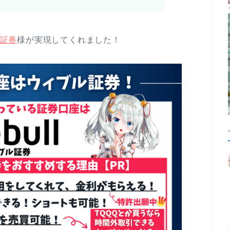
証券
様が実現してくれました！