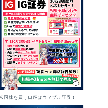
米国株を買う口座はウィブル証券！