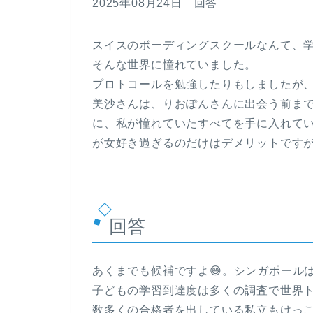
2025年08月24日 回答
スイスのボーディングスクールなんて、
そんな世界に憧れていました。
プロトコールを勉強したりもしましたが
美沙さんは、りおぽんさんに出会う前ま
に、私が憧れていたすべてを手に入れて
が女好き過ぎるのだけはデメリットです
回答
あくまでも候補ですよ😅。シンガポール
子どもの学習到達度は多くの調査で世界
数多くの合格者を出している私立もけっ