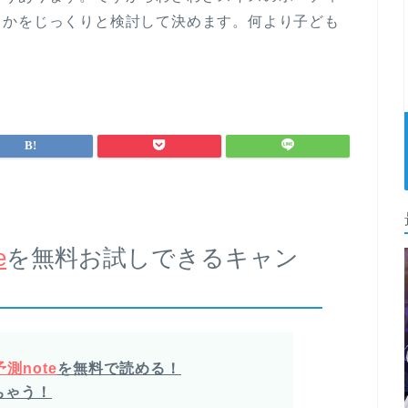
うかをじっくりと検討して決めます。何より子ども
e
を無料お試しできるキャン
測note
を無料で読める！
ちゃう！