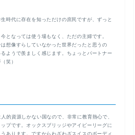
学生時代に存在を知っただけの庶民ですが、ずっと
、今となっては使う場もなく、ただの主婦です。
では想像すらしていなかった世界だったと思うの
いるようで羨ましく感じます。ちょっとパートナー
が（笑）
は人的資源しかない国なので、非常に教育熱心で、
トップです。オックスブリッジやアイビーリーグに
こうあります。ですからわざわざスイスのボーディ