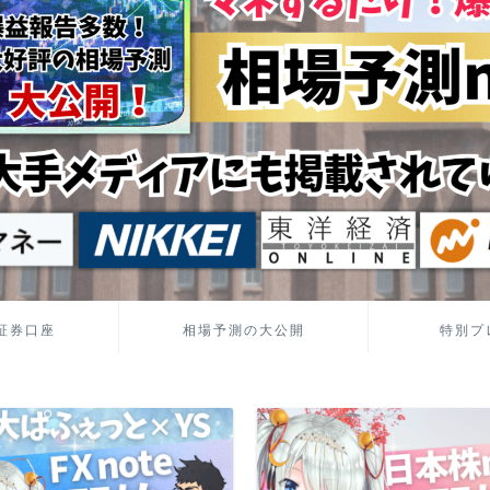
証券口座
相場予測の大公開
特別プ