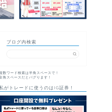
ブログ内検索
複数ワード検索は半角スペースで！
全角スペースだとバグります！
私がトレードに使うのはIG証券！