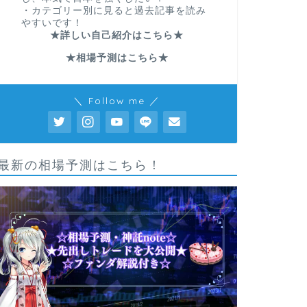
・カテゴリー別に見ると過去記事を読み
やすいです！
★詳しい自己紹介はこちら★
★相場予測はこちら★
＼ Follow me ／
最新の相場予測はこちら！