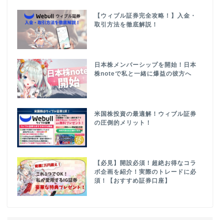
【ウィブル証券完全攻略！】入金・
取引方法を徹底解説！
日本株メンバーシップを開始！日本
株noteで私と一緒に爆益の彼方へ
米国株投資の最適解！ウィブル証券
の圧倒的メリット！
【必見】開設必須！超絶お得なコラ
ボ企画を紹介！実際のトレードに必
須！【おすすめ証券口座】