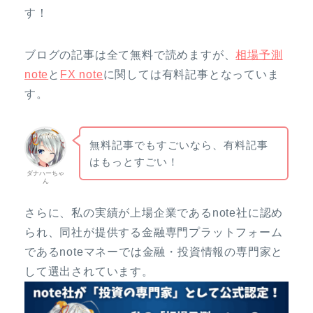
す！
ブログの記事は全て無料で読めますが、
相場予測
note
と
FX note
に関しては有料記事となっていま
す。
無料記事でもすごいなら、有料記事
はもっとすごい！
ダナハーちゃ
ん
さらに、私の実績が上場企業であるnote社に認め
られ、同社が提供する金融専門プラットフォーム
であるnoteマネーでは金融・投資情報の専門家と
して選出されています。