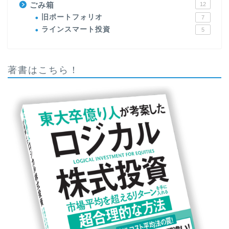
ごみ箱
12
旧ポートフォリオ
7
ラインスマート投資
5
著書はこちら！