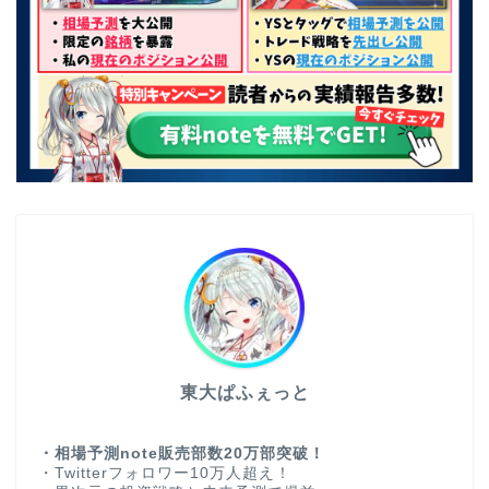
東大ぱふぇっと
・相場予測note販売部数20万部突破！
・Twitterフォロワー10万人超え！