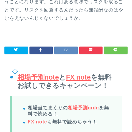
うことになります。これはある意味でリスクを取るこ
とです。リスクを回避するんだったら無報酬なのはや
むをえないんじゃないでしょうか。
相場予測note
と
FX note
を無料
お試しできるキャンペーン！
相場当てまくりの
相場予測note
を無
料で読める！
FX note
も無料で読めちゃう！