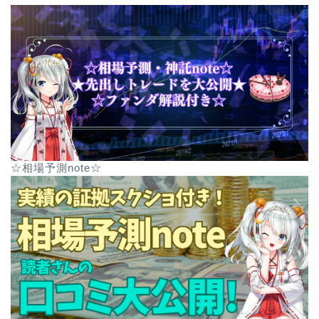
☆相場予測note☆