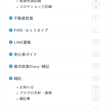
短期売買記録
34
コロナショック記録
29
不動産投資
8
FIRE･セミリタイア
1
LINE週報
99
初心者ガイド
17
株式投資Diary･雑記
54
雑記
51
お知らせ
29
ブログの方針・推移
9
雑記事
10