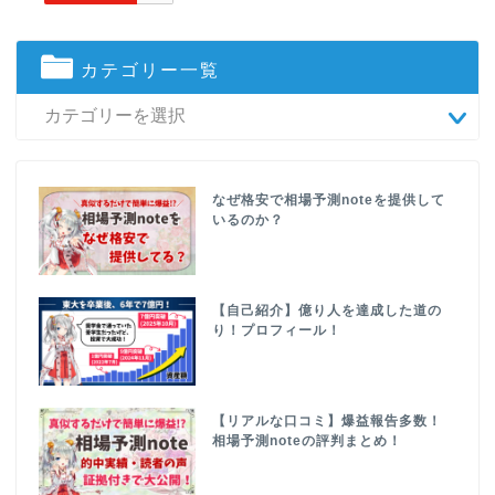
カテゴリー一覧
なぜ格安で相場予測noteを提供して
いるのか？
【自己紹介】億り人を達成した道の
り！プロフィール！
【リアルな口コミ】爆益報告多数！
相場予測noteの評判まとめ！