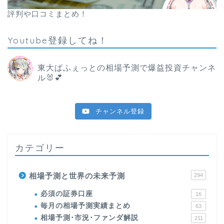
評判や口コミまとめ！
Youtube登録してね！
東大ぱふぇっとの相場予測で爆益投資チャンネ
ル🐰💕
チャンネル登録
カテゴリー
相場予測と世界の未来予測
294
必須の証券口座
16
毎月の相場予測実績まとめ
63
相場予測･市況･ファンダ解説
211