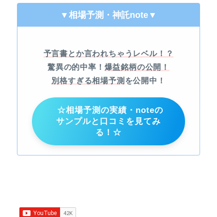
▼相場予測・神託note
▼
予言書とか言われちゃうレベル！？
驚異の的中率！
爆益銘柄の公開！
別格すぎる相場予測
を公開中！
☆相場予測の実績・noteの
サンプルと口コミを見てみ
る！☆