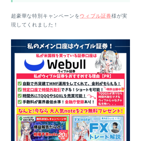
超豪華な特別キャンペーンを
ウィブル証券
様が実
現してくれました！