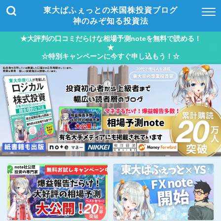
東大ぱふぇっとの米国株投資ブログ
神のみぞ知る投資法
★大評判の口コミだらけな相場予測noteを無料で読める！
★
☆特別キャンペーンに今すぐ申し込もう！☆