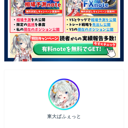
東大ぱふぇっと