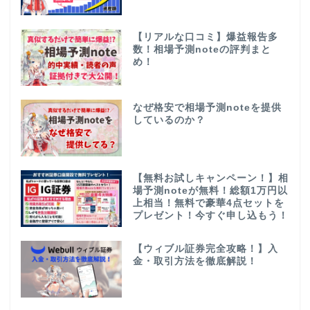
【リアルな口コミ】爆益報告多
数！相場予測noteの評判まと
め！
なぜ格安で相場予測noteを提供
しているのか？
【無料お試しキャンペーン！】相
場予測noteが無料！総額1万円以
上相当！無料で豪華4点セットを
プレゼント！今すぐ申し込もう！
【ウィブル証券完全攻略！】入
金・取引方法を徹底解説！