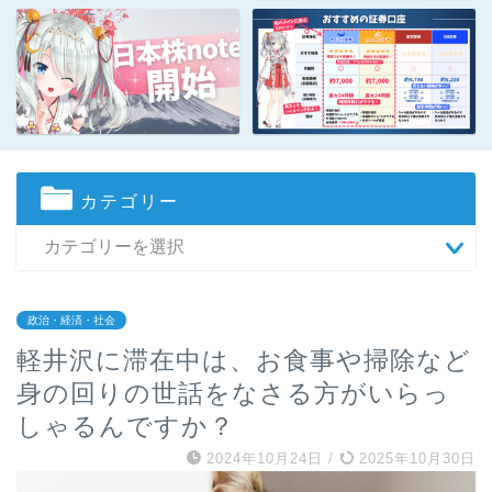
カテゴリー
政治・経済・社会
軽井沢に滞在中は、お食事や掃除など
身の回りの世話をなさる方がいらっ
しゃるんですか？
2024年10月24日
/
2025年10月30日