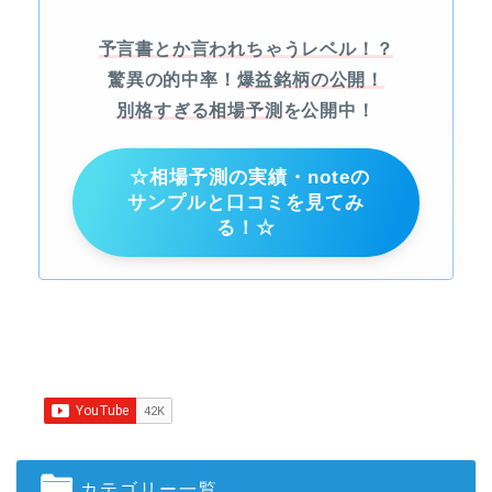
予言書とか言われちゃうレベル！？
驚異の的中率！
爆益銘柄の公開！
別格すぎる相場予測
を公開中！
☆相場予測の実績・noteの
サンプルと口コミを見てみ
る！☆
カテゴリー一覧