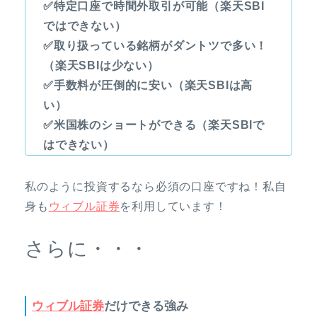
✅特定口座で時間外取引が可能（楽天SBI
ではできない）
✅取り扱っている銘柄がダントツで多い！
（楽天SBIは少ない）
✅手数料が圧倒的に安い（楽天SBIは高
い）
✅米国株のショートができる（楽天SBIで
はできない）
私のように投資するなら必須の口座ですね！私自
身も
ウィブル証券
を利用しています！
さらに・・・
ウィブル証券
だけできる強み