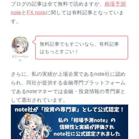
ブログの記事は全て無料で読めますが、
相場予測
note
と
FX note
に関しては有料記事となっていま
す。
無料記事でもすごいなら、有料記事
はもっとすごい！
ダナハーちゃ
ん
さらに、私の実績が上場企業であるnote社に認め
られ、同社が提供する金融専門プラットフォーム
であるnoteマネーでは金融・投資情報の専門家と
して選出されています。