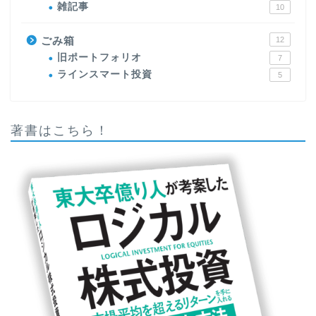
雑記事
10
ごみ箱
12
旧ポートフォリオ
7
ラインスマート投資
5
著書はこちら！