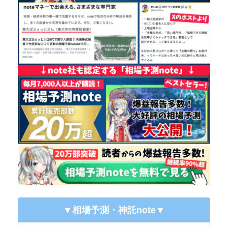
▼相場予測・神託note
▼