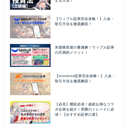
える方法！
【ウィブル証券完全攻略！】入金・
取引方法を徹底解説！
米国株投資の最適解！ウィブル証券
の圧倒的メリット！
【moomoo証券完全攻略！】入金・
取引方法を徹底解説！
【必見】開設必須！超絶お得なコラ
ボ企画を紹介！実際のトレードに必
須！【おすすめ証券口座】