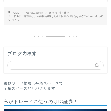
HOME
りおぽん質問箱
政治・経済・社会
軽井沢に滞在中は、お食事や掃除など身の回りの世話をなさる方がいらっしゃる
んですか？
ブログ内検索
複数ワード検索は半角スペースで！
全角スペースだとバグります！
私がトレードに使うのはIG証券！