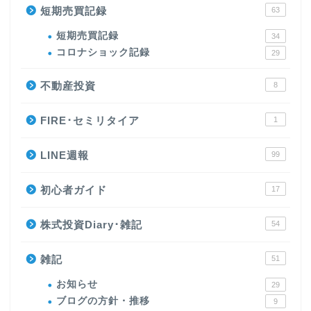
短期売買記録
63
短期売買記録
34
コロナショック記録
29
不動産投資
8
FIRE･セミリタイア
1
LINE週報
99
初心者ガイド
17
株式投資Diary･雑記
54
雑記
51
お知らせ
29
ブログの方針・推移
9