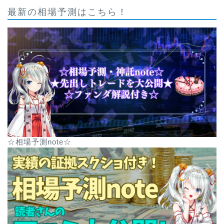
最新の相場予測はこちら！
☆相場予測note☆