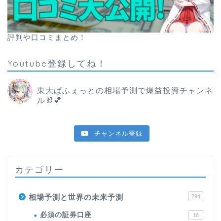
評判や口コミまとめ！
Youtube登録してね！
東大ぱふぇっとの相場予測で爆益投資チャンネ
ル🐰💕
チャンネル登録
カテゴリー
相場予測と世界の未来予測
294
必須の証券口座
16