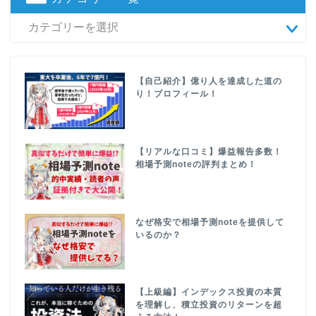
【自己紹介】億り人を達成した道の
り！プロフィール！
【リアルな口コミ】爆益報告多数！
相場予測noteの評判まとめ！
なぜ格安で相場予測noteを提供して
いるのか？
【上級編】インデックス投資の本質
を理解し、積立投資のリターンを超