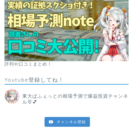
評判や口コミまとめ！
Youtube登録してね！
東大ぱふぇっとの相場予測で爆益投資チャンネ
ル🐰💕
チャンネル登録