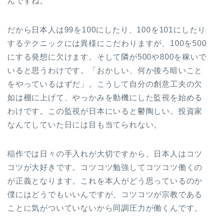
んですね。
だから日本人は99を100にしたり、100を101にしたり
するテクニックには異様にこだわりますが、100を500
にする発想に欠けます。そして隣が500や800を稼いで
いると思うわけです。「おかしい、何か後ろ暗いこと
をやっているはずだ」。こうして自分の創意工夫の欠
如は棚に上げて、やっかみを動機にした監視を始める
わけです。この監視が日本にいると鬱陶しい。投資家
なんてしていた日には目も当てられない。
稲作では日々の手入れが大切ですから、日本人はコツ
コツが大好きです。コツコツ勉強してコツコツ働くの
が正義となります。これを本人がどう思っているのか
僕にはどうでもいいんですが、コツコツが宗教である
ことに気がついていないから同調圧力が働くんです。