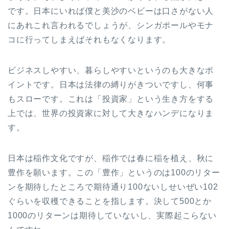
です。日本にいれば僕と美沙のベビーは口さがない人
にあれこれ言われるでしょうが、シンガポールやモナ
コに行ってしまえばそれもなくなります。
ビジネスしやすい、暮らしやすいというのも大きなポ
イントです。日本は法律の縛りがきついですし、何事
もスローです。これは「投資家」という生き方をする
上では、世界の投資家に対して大きなハンデになりま
す。
日本は稲作文化ですが、稲作では春に稲を植え、秋に
豊作を願います。この「豊作」というのは100のリター
ンを期待したところで期待通り100ないしせいぜい102
ぐらいを収穫できることを指します。決して500とか
1000のリターンは期待していないし、実際起こらない