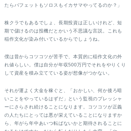
たらバフェットもソロスもイカサマやってるのか？」
株クラでもあるでしょ、長期投資は正しいけれど、短
期で儲けるのは投機だとかいう不思議な言説。これも
稲作文化が染み付いているからでしょうね。
僕は昔からコツコツが苦手で、本質的に稲作文化の外
れ値らしい。僕は自分が年収500万円でそれをやりくり
して資産を積み立てている姿が想像がつかない。
それが運よく大金を稼ぐと、「おかしい、何か後ろ暗
いことをやっているはずだ」という監視のプレッシャ
ーにさらされ続けることになります。コツコツが正義
の人たちにとっては悪が栄えていることになりますか
ら、年がら年中あいつ転ばないかと期待されることに