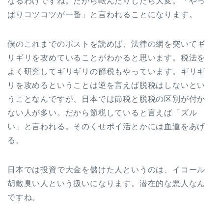
なるわけですね。だから転んだりしたら大変。「やっ
ぱりコツコツが一番」と言われることになります。
僕のこれまでのポストを読めば、法律の網を突いてギ
リギリを攻めていることがわかると思います。税法を
よく研究してギリギリの節税もやっています。ギリギ
リを攻めるということは逆を言えば脱税はしないとい
うことなんですが、日本では節税と脱税の区別が付か
ない人が多い。だから節税していると言えば「ズル
い」と言われる。そのくせポイ活とかには血道をあげ
る。
日本では投資で大金を儲けた人というのは、イコール
胡散臭い人という扱いになります。潜在的な悪人なん
ですね。