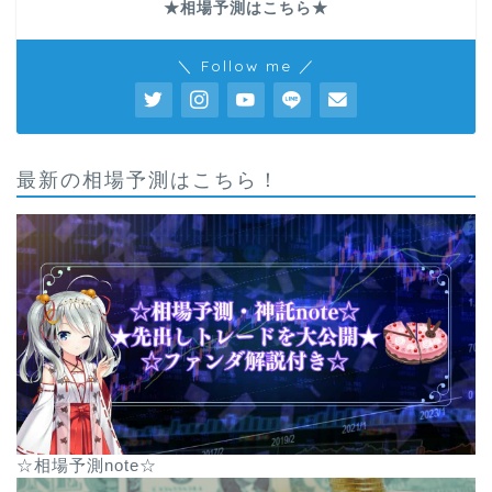
★相場予測はこちら★
＼ Follow me ／
最新の相場予測はこちら！
☆相場予測note☆