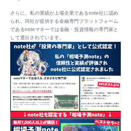
さらに、私の実績が上場企業であるnote社に認め
られ、同社が提供する金融専門プラットフォーム
であるnoteマネーでは金融・投資情報の専門家と
して選出されています。