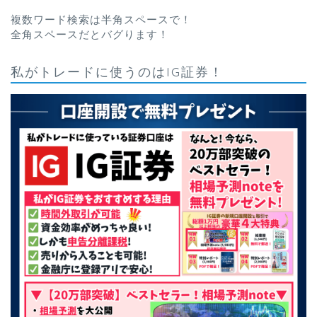
複数ワード検索は半角スペースで！
全角スペースだとバグります！
私がトレードに使うのはIG証券！