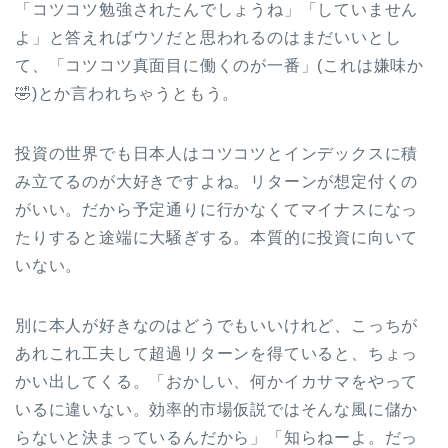
「コツコツ勉強されたんでしょうね」「していません
よ」と答えればウソだと思われるのはまだいいとし
て、「コツコツ真面目に働くのが一番」(これは嫌味か
🤣)とか言われちゃうともう。
投資の世界でも日本人はコツコツとインデックスに積
み立てるのが大好きですよね。リターンが想定付くの
がいい。だから予定通りに行かなくてマイナスになっ
たりすると途端に大騒ぎする。本質的に投資に向いて
いない。
別に本人が好きなのはどうでもいいけれど、こっちが
あれこれ工夫して超過リターンを得ていると、ちょっ
かい出してくる。「おかしい、何かイカサマをやって
いるに違いない。効率的市場仮説ではそんな風に儲か
らないと決まっているんだから」「知らねーよ。だっ