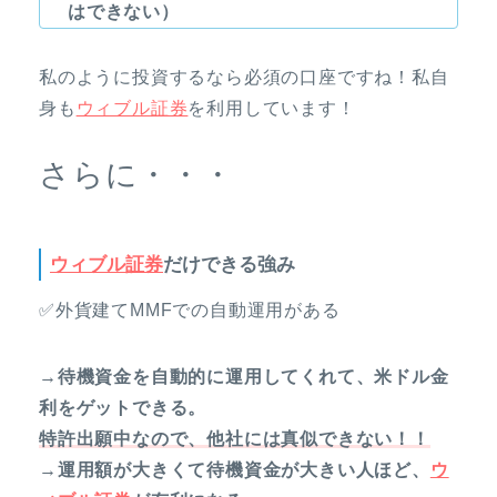
はできない）
私のように投資するなら必須の口座ですね！私自
身も
ウィブル証券
を利用しています！
さらに・・・
ウィブル証券
だけできる強み
✅外貨建てMMFでの自動運用がある
→待機資金を自動的に運用してくれて、米ドル金
利をゲットできる。
特許出願中なので、他社には真似できない！！
→運用額が大きくて待機資金が大きい人ほど、
ウ