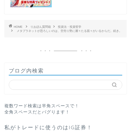
HOME
りおぽん質問箱
投資法・投資哲学
メタプラネットが恐ろしいのは、空売り勢に層々たる面々がいるからだ。続き。
ブログ内検索
複数ワード検索は半角スペースで！
全角スペースだとバグります！
私がトレードに使うのはIG証券！