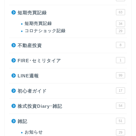
短期売買記録
63
短期売買記録
34
コロナショック記録
29
不動産投資
8
FIRE･セミリタイア
1
LINE週報
99
初心者ガイド
17
株式投資Diary･雑記
54
雑記
51
お知らせ
29