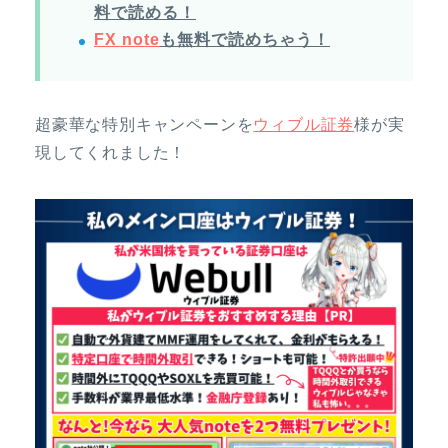
料で読める！
FX note
も無料で読めちゃう！
超豪華な特別キャンペーンを
ウィブル証券
様が実
現してくれました！