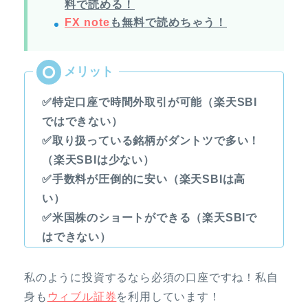
料で読める！
FX note
も無料で読めちゃう！
✅特定口座で時間外取引が可能（楽天SBI
ではできない）
✅取り扱っている銘柄がダントツで多い！
（楽天SBIは少ない）
✅手数料が圧倒的に安い（楽天SBIは高
い）
✅米国株のショートができる（楽天SBIで
はできない）
私のように投資するなら必須の口座ですね！私自
身も
ウィブル証券
を利用しています！