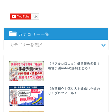
カテゴリー一覧
【リアルな口コミ】爆益報告多数！
相場予測noteの評判まとめ！
【自己紹介】億り人を達成した道の
り！プロフィール！