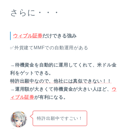
さらに・・・
ウィブル証券
だけできる強み
✅外貨建てMMFでの自動運用がある
→待機資金を自動的に運用してくれて、米ドル金
利をゲットできる。
特許出願中なので、他社には真似できない！！
→運用額が大きくて待機資金が大きい人ほど、
ウ
ィブル証券
が有利になる。
特許出願中ですごい！