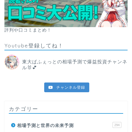
評判や口コミまとめ！
Youtube登録してね！
東大ぱふぇっとの相場予測で爆益投資チャンネ
ル🐰💕
チャンネル登録
カテゴリー
相場予測と世界の未来予測
294