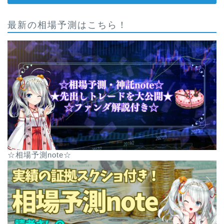
最新の相場予測はこちら！
☆相場予測note☆