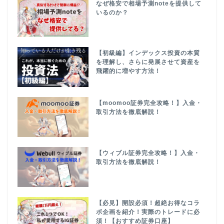
なぜ格安で相場予測noteを提供して
いるのか？
【初級編】インデックス投資の本質
を理解し、さらに発展させて資産を
飛躍的に増やす方法！
【moomoo証券完全攻略！】入金・
取引方法を徹底解説！
【ウィブル証券完全攻略！】入金・
取引方法を徹底解説！
【必見】開設必須！超絶お得なコラ
ボ企画を紹介！実際のトレードに必
須！【おすすめ証券口座】