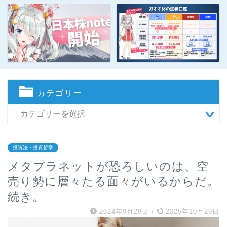
カテゴリー
投資法・投資哲学
メタプラネットが恐ろしいのは、空
売り勢に層々たる面々がいるからだ。
続き。
2024年9月28日
/
2025年10月29日