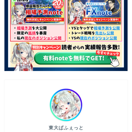
東大ぱふぇっと