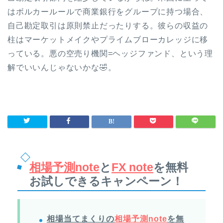
はボルカールールで商業銀行をグループに持つ場合、
自己勘定取引は原則禁止だったりする。彼らの収益の
柱はマーケットメイクやプライムブローカレッジに移
っている。悪の空売り機関=ヘッジファンド、という理
解でいいんじゃないかな🤣。
相場予測note
と
FX note
を無料
お試しできるキャンペーン！
相場当てまくりの
相場予測note
を無