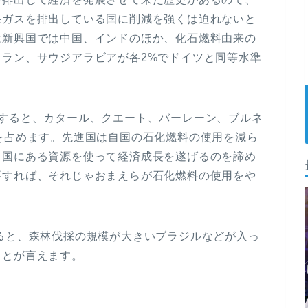
果ガスを排出している国に削減を強くは迫れないと
は新興国では中国、インドのほか、化石燃料由来の
ラン、サウジアラビアが各2%でドイツと同等水準
グすると、カタール、クエート、バーレーン、ブルネ
を占めます。先進国は自国の石化燃料の使用を減ら
自国にある資源を使って経済成長を遂げるのを諦め
要すれば、それじゃおまえらが石化燃料の使用をや
ると、森林伐採の規模が大きいブラジルなどが入っ
ことが言えます。