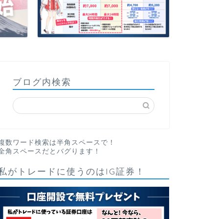
ブログ内検索
複数ワード検索は半角スペースで！
全角スペースだとバグります！
私がトレードに使うのはIG証券！