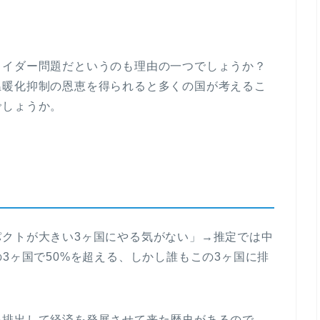
ライダー問題だというのも理由の一つでしょうか？
温暖化抑制の恩恵を得られると多くの国が考えるこ
でしょうか。
パクトが大きい3ヶ国にやる気がない」→推定では中
3ヶ国で50%を超える、しかし誰もこの3ヶ国に排
を排出して経済を発展させて来た歴史があるので、