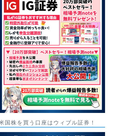
米国株を買う口座はウィブル証券！