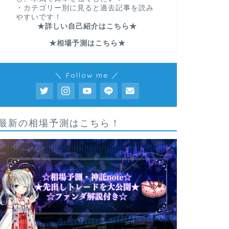
・カテゴリー別に見ると過去記事を読み
やすいです！
★詳しい自己紹介はこちら★
★相場予測はこちら★
＼ Follow me ／
最新の相場予測はこちら！