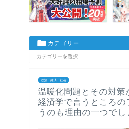
カテゴリー
政治・経済・社会
温暖化問題とその対策
経済学で言うところの
うのも理由の一つでし