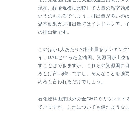
現在、経済規模に比較して大量の温室効
いうのもあるでしょう。排出量が多いの
温室効果ガス排出量ではインドネシア、イ
の排出量です。
このほか1人あたりの排出量をランキン
イ、UAEといった産油国、資源国が上位
すことはできますが、これらの資源国に
ろとは言い難いですし、そんなことを強
めろと言われるだけでしょう。
石化燃料由来以外の全GHGでカウントす
てきますが、これについても似たような