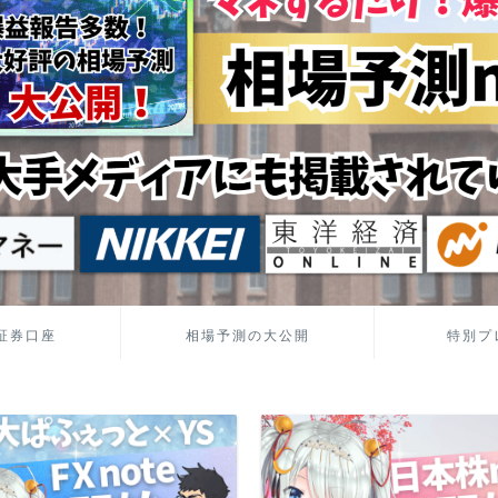
証券口座
相場予測の大公開
特別プ