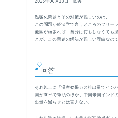
2025年08月13日 回答
温暖化問題とその対策が難しいのは、
この問題が経済学で言うところのフリー
他国が頑張れば、自分は何もしなくても
とが、この問題の解決が難しい理由なの
回答
それ以上に「温室効果ガス排出量でイン
国が30%で筆頭のほか、中国米国インドの
出量を減らせとは言えない。
また先進国は過去に大量の温室効果ガス