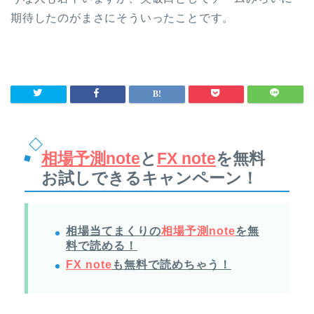
期待したのがまさにそういったことです。
相場予測note
と
FX note
を無料
お試しできるキャンペーン！
相場当てまくりの
相場予測note
を無
料で読める！
FX note
も無料で読めちゃう！