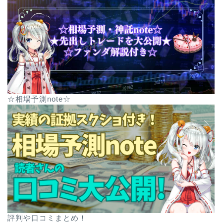
☆相場予測note☆
評判や口コミまとめ！