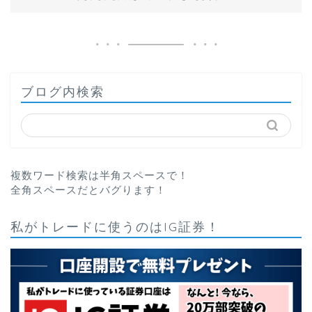
ブログ内検索
複数ワード検索は半角スペースで！
全角スペースだとバグります！
私がトレードに使うのはIG証券！