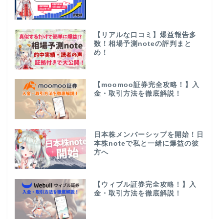
【リアルな口コミ】爆益報告多
数！相場予測noteの評判まと
め！
【moomoo証券完全攻略！】入
金・取引方法を徹底解説！
日本株メンバーシップを開始！日
本株noteで私と一緒に爆益の彼
方へ
【ウィブル証券完全攻略！】入
金・取引方法を徹底解説！