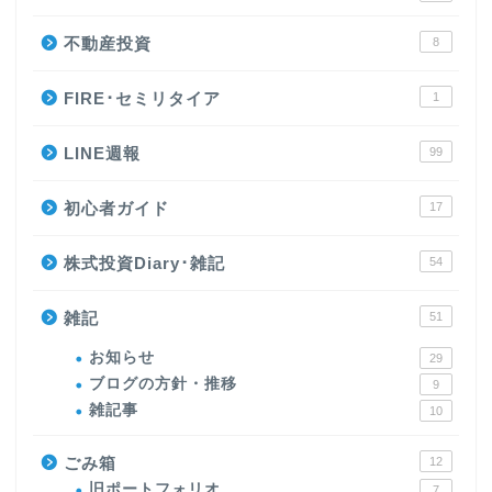
不動産投資
8
FIRE･セミリタイア
1
LINE週報
99
初心者ガイド
17
株式投資Diary･雑記
54
雑記
51
お知らせ
29
ブログの方針・推移
9
雑記事
10
ごみ箱
12
旧ポートフォリオ
7