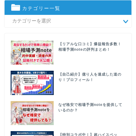
カテゴリー一覧
【リアルな口コミ】爆益報告多数！
相場予測noteの評判まとめ！
【自己紹介】億り人を達成した道の
り！プロフィール！
なぜ格安で相場予測noteを提供して
いるのか？
【特別コラボ中！】超ハイスペッ