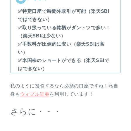
✅特定口座で時間外取引が可能（楽天SBI
ではできない）
✅取り扱っている銘柄がダントツで多い！
（楽天SBIは少ない）
✅手数料が圧倒的に安い（楽天SBIは高
い）
✅米国株のショートができる（楽天SBIで
はできない）
私のように投資するなら必須の口座ですね！私自
身も
ウィブル証券
を利用しています！
さらに・・・