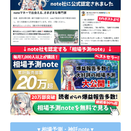
▼相場予測・神託note
▼