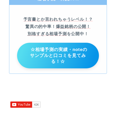
予言書とか言われちゃうレベル！？
驚異の的中率！
爆益銘柄の公開！
別格すぎる相場予測
を公開中！
☆相場予測の実績・noteの
サンプルと口コミを見てみ
る！☆