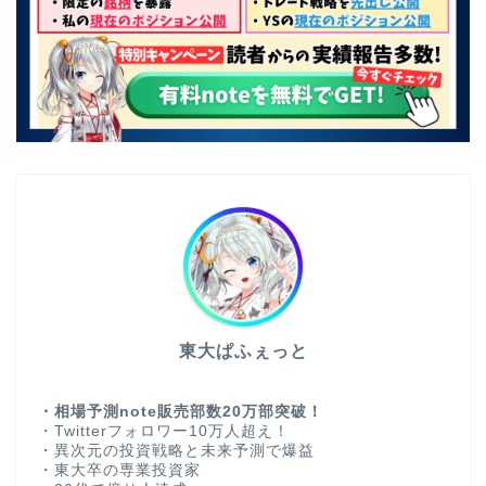
東大ぱふぇっと
・相場予測note販売部数20万部突破！
・Twitterフォロワー10万人超え！
・異次元の投資戦略と未来予測で爆益
・東大卒の専業投資家