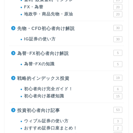
23
FX・為替
20
地政学・商品先物・原油
20
先物・CFD初心者向け解説
30
IG証券の使い方
30
為替･FX初心者向け解説
5
為替･FXの知識
5
戦略的インデックス投資
19
初心者向け完全ガイド！
6
初心者向け基礎知識
15
投資初心者向け記事
53
ウィブル証券の使い方
3
おすすめ証券口座まとめ！
2