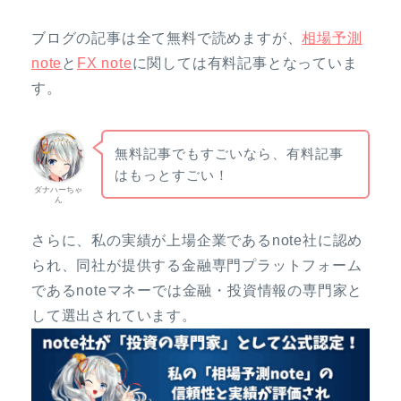
ブログの記事は全て無料で読めますが、
相場予測
note
と
FX note
に関しては有料記事となっていま
す。
無料記事でもすごいなら、有料記事
はもっとすごい！
ダナハーちゃ
ん
さらに、私の実績が上場企業であるnote社に認め
られ、同社が提供する金融専門プラットフォーム
であるnoteマネーでは金融・投資情報の専門家と
して選出されています。