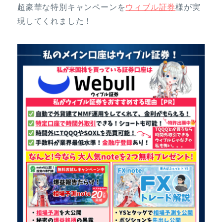
超豪華な特別キャンペーンを
ウィブル証券
様が実
現してくれました！