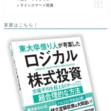
ラインスマート投資
5
著書はこちら！