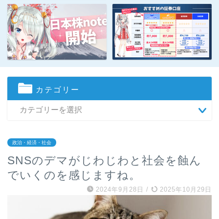
カテゴリー
政治・経済・社会
SNSのデマがじわじわと社会を蝕ん
でいくのを感じますね。
2024年9月28日
/
2025年10月29日