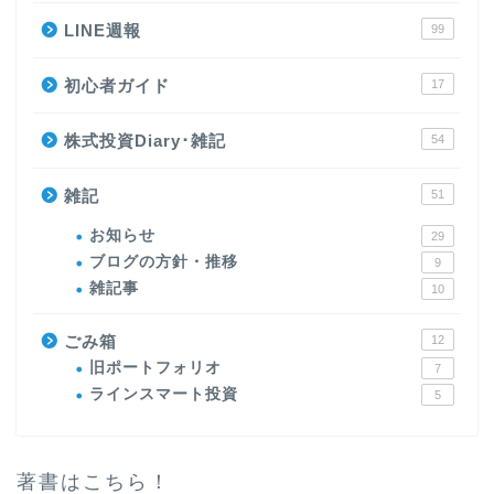
LINE週報
99
初心者ガイド
17
株式投資Diary･雑記
54
雑記
51
お知らせ
29
ブログの方針・推移
9
雑記事
10
ごみ箱
12
旧ポートフォリオ
7
ラインスマート投資
5
著書はこちら！