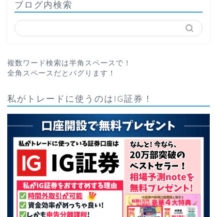
ブログ内検索
複数ワード検索は半角スペースで！
全角スペースだとバグります！
私がトレードに使うのはIG証券！