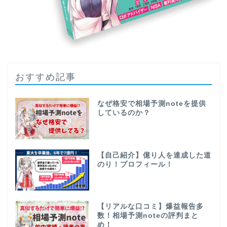
おすすめ記事
なぜ格安で相場予測noteを提供
しているのか？
【自己紹介】億り人を達成した道
のり！プロフィール！
【リアルな口コミ】爆益報告多
数！相場予測noteの評判まと
め！