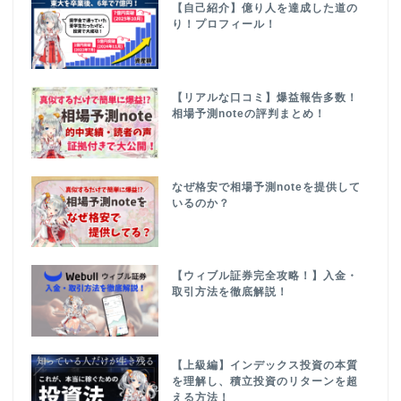
【自己紹介】億り人を達成した道の
り！プロフィール！
【リアルな口コミ】爆益報告多数！
相場予測noteの評判まとめ！
なぜ格安で相場予測noteを提供して
いるのか？
【ウィブル証券完全攻略！】入金・
取引方法を徹底解説！
【上級編】インデックス投資の本質
を理解し、積立投資のリターンを超
える方法！