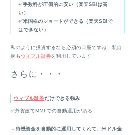
✅手数料が圧倒的に安い（楽天SBIは高
い）
✅米国株のショートができる（楽天SBIで
はできない）
私のように投資するなら必須の口座ですね！私自
身も
ウィブル証券
を利用しています！
さらに・・・
ウィブル証券
だけできる強み
✅外貨建てMMFでの自動運用がある
→待機資金を自動的に運用してくれて、米ドル金