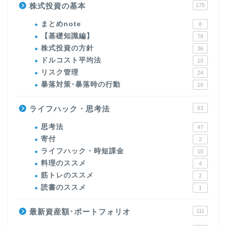
株式投資の基本
175
まとめnote
8
【基礎知識編】
78
株式投資の方針
36
ドルコスト平均法
10
リスク管理
24
暴落対策･暴落時の行動
16
ライフハック・思考法
63
思考法
47
寄付
2
ライフハック・時短課金
10
料理のススメ
4
筋トレのススメ
2
読書のススメ
1
最新資産額･ポートフォリオ
111