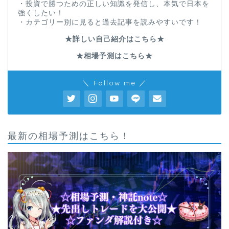
・投資で勝つための正しい知識を発信し、本気で日本を
強くしたい！
・カテゴリー別に見ると過去記事を読みやすいです！
★詳しい自己紹介はこちら★
★相場予測はこちら★
＼ Follow me ／
最新の相場予測はこちら！