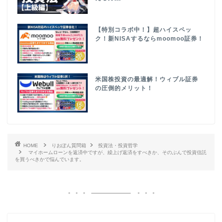
【特別コラボ中！】超ハイスペッ
ク！新NISAするならmoomoo証券！
米国株投資の最適解！ウィブル証券
の圧倒的メリット！
HOME
りおぽん質問箱
投資法・投資哲学
マイホームローンを返済中ですが、繰上げ返済をすべきか、そのぶんで投資信託
を買うべきかで悩んでいます。