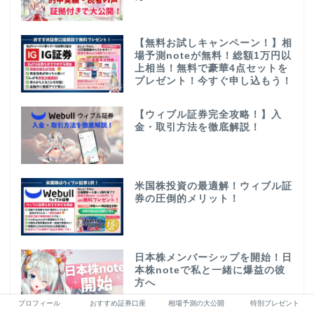
【無料お試しキャンペーン！】相
場予測noteが無料！総額1万円以
上相当！無料で豪華4点セットを
プレゼント！今すぐ申し込もう！
【ウィブル証券完全攻略！】入
金・取引方法を徹底解説！
米国株投資の最適解！ウィブル証
券の圧倒的メリット！
日本株メンバーシップを開始！日
本株noteで私と一緒に爆益の彼
方へ
プロフィール
おすすめ証券口座
相場予測の大公開
特別プレゼント