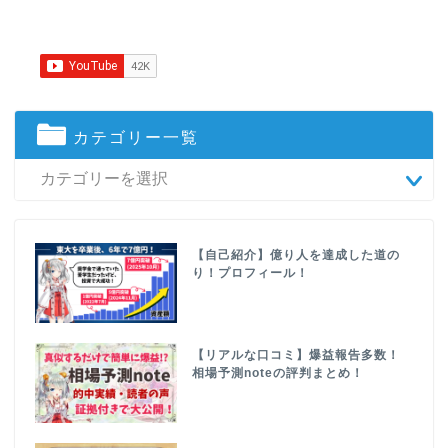
カテゴリー一覧
【自己紹介】億り人を達成した道の
り！プロフィール！
【リアルな口コミ】爆益報告多数！
相場予測noteの評判まとめ！