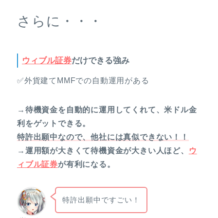
さらに・・・
ウィブル証券
だけできる強み
✅外貨建てMMFでの自動運用がある
→待機資金を自動的に運用してくれて、米ドル金
利をゲットできる。
特許出願中なので、他社には真似できない！！
→運用額が大きくて待機資金が大きい人ほど、
ウ
ィブル証券
が有利になる。
特許出願中ですごい！