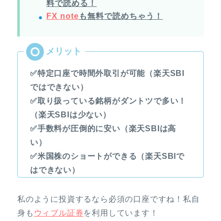
料で読める！
FX note
も無料で読めちゃう！
✅特定口座で時間外取引が可能（楽天SBI
ではできない）
✅取り扱っている銘柄がダントツで多い！
（楽天SBIは少ない）
✅手数料が圧倒的に安い（楽天SBIは高
い）
✅米国株のショートができる（楽天SBIで
はできない）
私のように投資するなら必須の口座ですね！私自
身も
ウィブル証券
を利用しています！