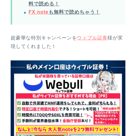
料で読める！
FX note
も無料で読めちゃう！
超豪華な特別キャンペーンを
ウィブル証券
様が実
現してくれました！