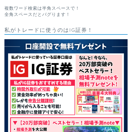
複数ワード検索は半角スペースで！
全角スペースだとバグります！
私がトレードに使うのはIG証券！