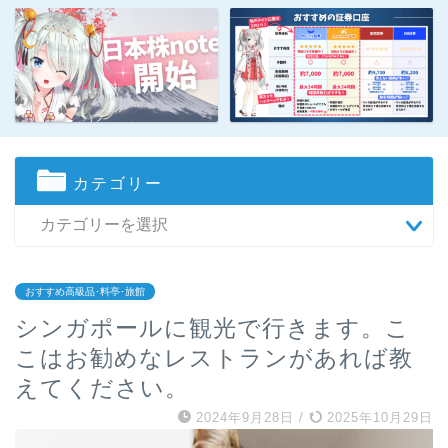
カテゴリー
おすすめ高級品･料亭･旅館
シンガポールに観光で行きます。こ
こはお勧めなレストランがあれば教
えてください。
2024年9月28日
/
2025年10月29日