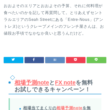
おおよそのエリアとおおよその予算、それに何料理が
食べたいのかを記して再質問して。とりあえずセント
ラルエリアのSeah Streetにある「Entre-Nous」(アン
トレヌ)というクレープメインのフレンチ屋さんは、お
値段お手頃でなかなか良いと思うんだけど。
相場予測note
と
FX note
を無料
お試しできるキャンペーン！
相場当てまくりの
相場予測note
を無