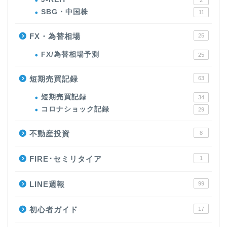
SBG・中国株
11
FX・為替相場
25
FX/為替相場予測
25
短期売買記録
63
短期売買記録
34
コロナショック記録
29
不動産投資
8
FIRE･セミリタイア
1
LINE週報
99
初心者ガイド
17