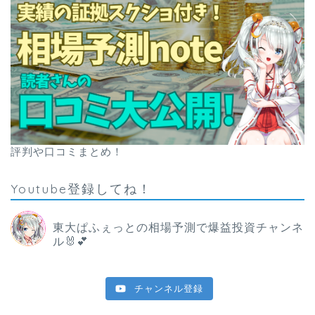
評判や口コミまとめ！
Youtube登録してね！
東大ぱふぇっとの相場予測で爆益投資チャンネ
ル🐰💕
チャンネル登録