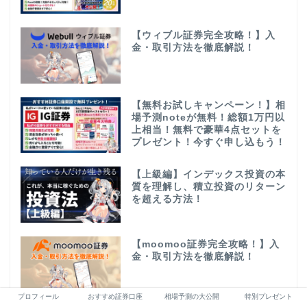
【ウィブル証券完全攻略！】入
金・取引方法を徹底解説！
【無料お試しキャンペーン！】相
場予測noteが無料！総額1万円以
上相当！無料で豪華4点セットを
プレゼント！今すぐ申し込もう！
【上級編】インデックス投資の本
質を理解し、積立投資のリターン
を超える方法！
【moomoo証券完全攻略！】入
金・取引方法を徹底解説！
プロフィール
おすすめ証券口座
相場予測の大公開
特別プレゼント