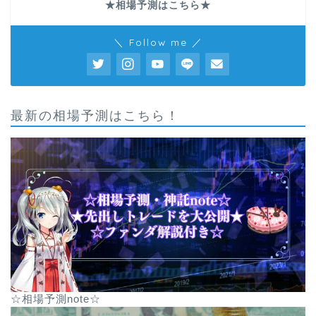
★相場予測はこちら★
＼ Follow me ／
最新の相場予測はこちら！
☆相場予測note☆