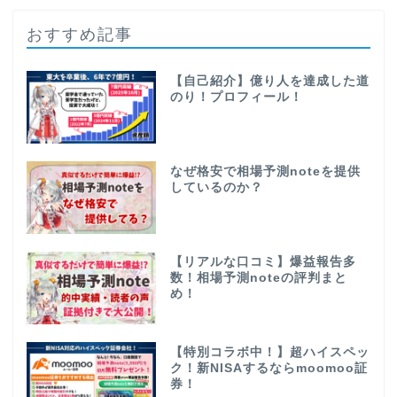
おすすめ記事
【自己紹介】億り人を達成した道
のり！プロフィール！
なぜ格安で相場予測noteを提供
しているのか？
【リアルな口コミ】爆益報告多
数！相場予測noteの評判まと
め！
【特別コラボ中！】超ハイスペッ
ク！新NISAするならmoomoo証
券！