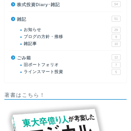
株式投資Diary･雑記
54
雑記
51
お知らせ
29
ブログの方針・推移
9
雑記事
10
ごみ箱
12
旧ポートフォリオ
7
ラインスマート投資
5
著書はこちら！