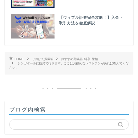
【ウィブル証券完全攻略！】入金・
取引方法を徹底解説！
HOME
りおぽん質問箱
おすすめ高級品･料亭･旅館
シンガポールに観光で行きます。ここはお勧めなレストランがあれば教えてくだ
さい。
ブログ内検索