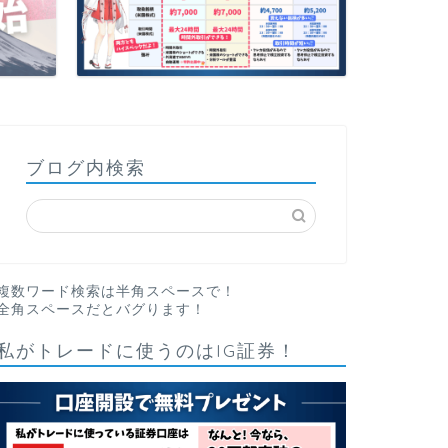
ブログ内検索
複数ワード検索は半角スペースで！
全角スペースだとバグります！
私がトレードに使うのはIG証券！