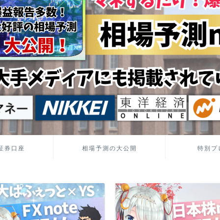
証券口座
相場予測の大公開
特別プ