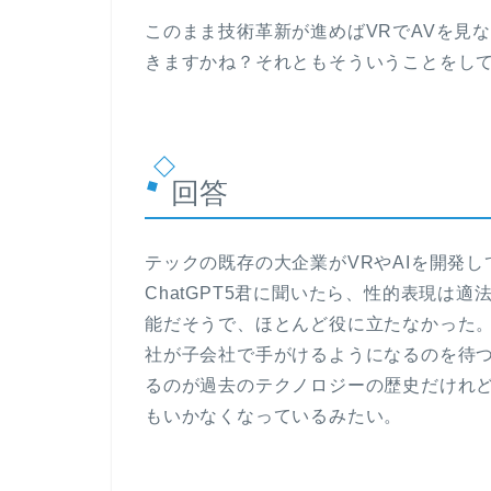
このまま技術革新が進めばVRでAVを見
きますかね？それともそういうことをし
回答
テックの既存の大企業がVRやAIを開発
ChatGPT5君に聞いたら、性的表現は
能だそうで、ほとんど役に立たなかった。
社が子会社で手がけるようになるのを待
るのが過去のテクノロジーの歴史だけれ
もいかなくなっているみたい。