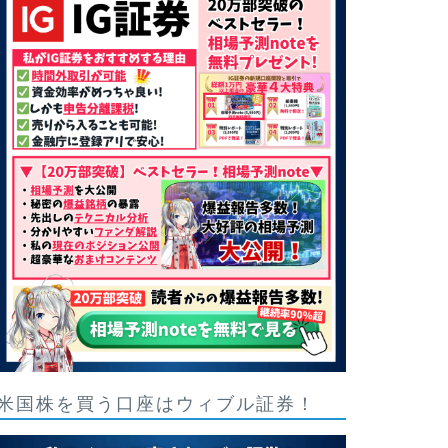
米国株を買う口座はウィブル証券！