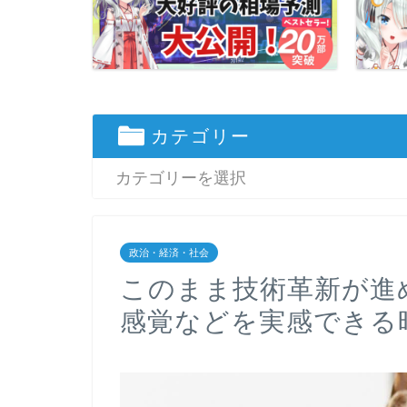
カテゴリー
政治・経済・社会
このまま技術革新が進
感覚などを実感できる