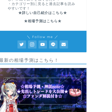
・カテゴリー別に見ると過去記事を読み
やすいです！
★詳しい自己紹介はこちら★
★相場予測はこちら★
＼ Follow me ／
最新の相場予測はこちら！