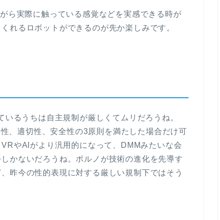
ながら実際に触っている感覚などを実感できる時が
てくれるロボットができるのが先か楽しみです。
しているうちは自主規制が厳しくてムリだろうね。
適法性、適切性、安全性の3原則を満たした場合だけ可
VRやAIがより汎用的になって、DMMみたいな会
つしかないだろうね。ポルノが技術の進化を先導す
ど、昨今の性的表現に対する厳しい規制下ではそう