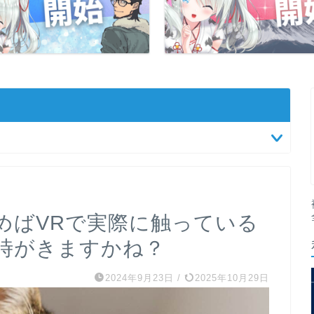
めばVRで実際に触っている
時がきますかね？
2024年9月23日
/
2025年10月29日