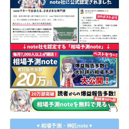
▼相場予測・神託note
▼