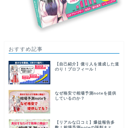
おすすめ記事
【自己紹介】億り人を達成した道
のり！プロフィール！
なぜ格安で相場予測noteを提供
しているのか？
【リアルな口コミ】爆益報告多
数！相場予測noteの評判まと