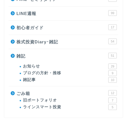
LINE週報
99
初心者ガイド
17
株式投資Diary･雑記
54
雑記
51
お知らせ
29
ブログの方針・推移
9
雑記事
10
ごみ箱
12
旧ポートフォリオ
7
ラインスマート投資
5