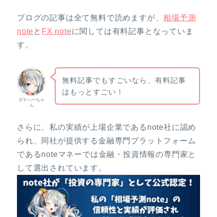
ブログの記事は全て無料で読めますが、
相場予測
note
と
FX note
に関しては有料記事となっていま
す。
無料記事でもすごいなら、有料記事
はもっとすごい！
ダナハーちゃ
ん
さらに、私の実績が上場企業であるnote社に認め
られ、同社が提供する金融専門プラットフォーム
であるnoteマネーでは金融・投資情報の専門家と
して選出されています。