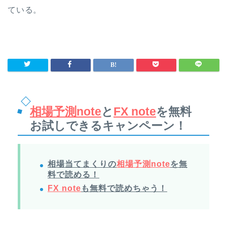
ている。
相場予測note
と
FX note
を無料
お試しできるキャンペーン！
相場当てまくりの
相場予測note
を無
料で読める！
FX note
も無料で読めちゃう！