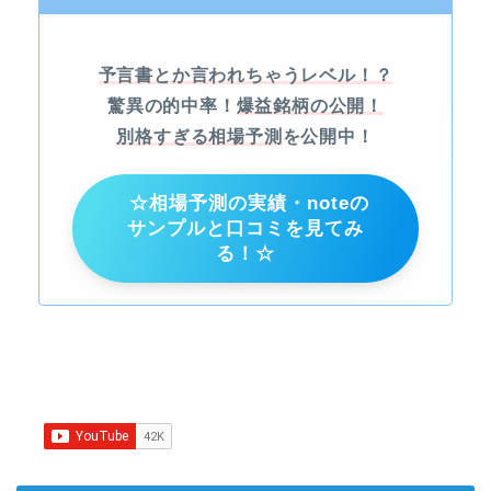
予言書とか言われちゃうレベル！？
驚異の的中率！
爆益銘柄の公開！
別格すぎる相場予測
を公開中！
☆相場予測の実績・noteの
サンプルと口コミを見てみ
る！☆