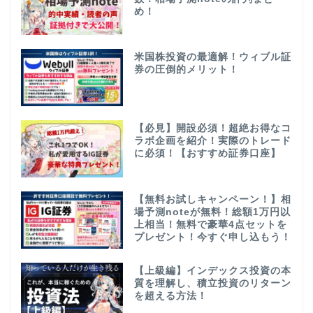
め！
米国株投資の最適解！ウィブル証
券の圧倒的メリット！
【必見】開設必須！超絶お得なコ
ラボ企画を紹介！実際のトレード
に必須！【おすすめ証券口座】
【無料お試しキャンペーン！】相
場予測noteが無料！総額1万円以
上相当！無料で豪華4点セットを
プレゼント！今すぐ申し込もう！
【上級編】インデックス投資の本
質を理解し、積立投資のリターン
を超える方法！