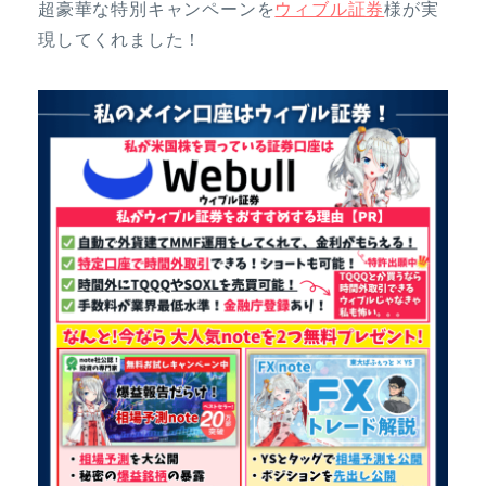
超豪華な特別キャンペーンを
ウィブル証券
様が実
現してくれました！