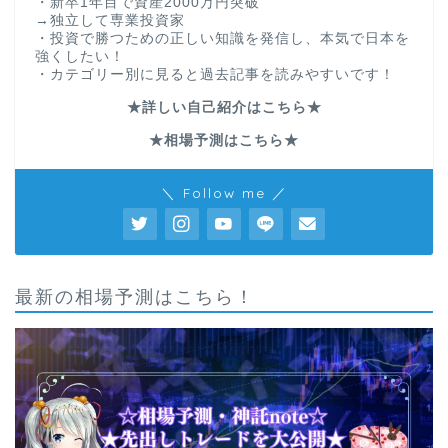
・新卒1年目で資産2000万円突破
→独立して専業投資家
・投資で勝つための正しい知識を発信し、本気で日本を
強くしたい！
・カテゴリー別に見ると過去記事を読みやすいです！
★詳しい自己紹介はこちら★
★相場予測はこちら★
＼ Follow me ／
最新の相場予測はこちら！