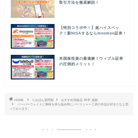
取引方法を徹底解説！
【特別コラボ中！】超ハイスペッ
ク！新NISAするならmoomoo証券！
米国株投資の最適解！ウィブル証券
の圧倒的メリット！
HOME
りおぽん質問箱
おすすめ高級品･料亭･旅館
ペーパーウェイトに興味を持ち始め特にパースシャー工房の作品が好きだなと思
っております。