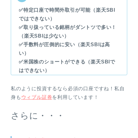
✅特定口座で時間外取引が可能（楽天SBI
ではできない）
✅取り扱っている銘柄がダントツで多い！
（楽天SBIは少ない）
✅手数料が圧倒的に安い（楽天SBIは高
い）
✅米国株のショートができる（楽天SBIで
はできない）
私のように投資するなら必須の口座ですね！私自
身も
ウィブル証券
を利用しています！
さらに・・・