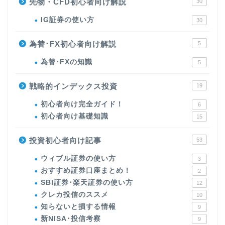
先物・CFD初心者向け解説
30
IG証券の使い方
30
為替･FX初心者向け解説
5
為替･FXの知識
5
戦略的インデックス投資
19
初心者向け完全ガイド！
6
初心者向け基礎知識
15
投資初心者向け記事
53
ウィブル証券の使い方
3
おすすめ証券口座まとめ！
2
SBI証券･楽天証券の使い方
12
クレカ投信のススメ
10
知らないと損する情報
9
新NISA･投信考察
9