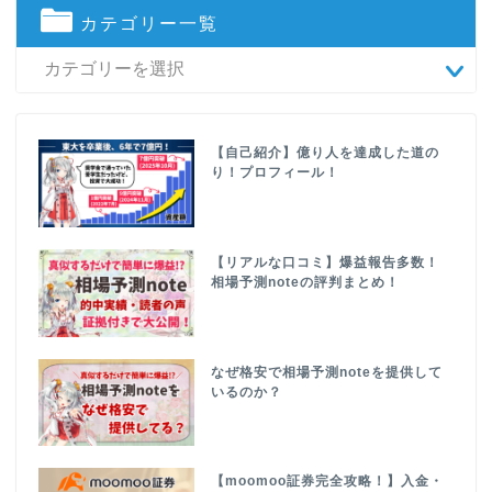
カテゴリー一覧
【自己紹介】億り人を達成した道の
り！プロフィール！
【リアルな口コミ】爆益報告多数！
相場予測noteの評判まとめ！
なぜ格安で相場予測noteを提供して
いるのか？
【moomoo証券完全攻略！】入金・