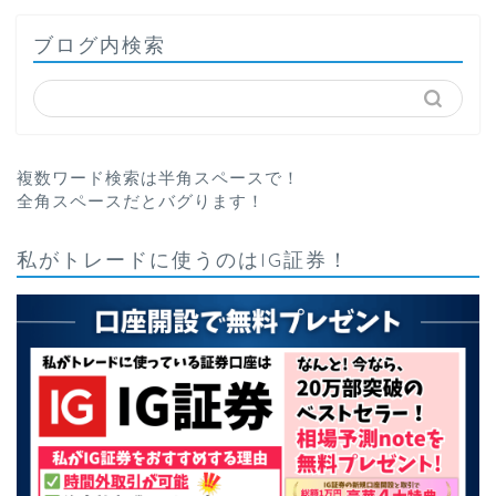
ブログ内検索
複数ワード検索は半角スペースで！
全角スペースだとバグります！
私がトレードに使うのはIG証券！