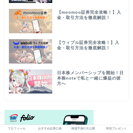
【moomoo証券完全攻略！】入
金・取引方法を徹底解説！
【ウィブル証券完全攻略！】入
金・取引方法を徹底解説！
日本株メンバーシップを開始！日
本株noteで私と一緒に爆益の彼
方へ
プロフィール
おすすめ証券口座
相場予測の大公開
特別プレゼント