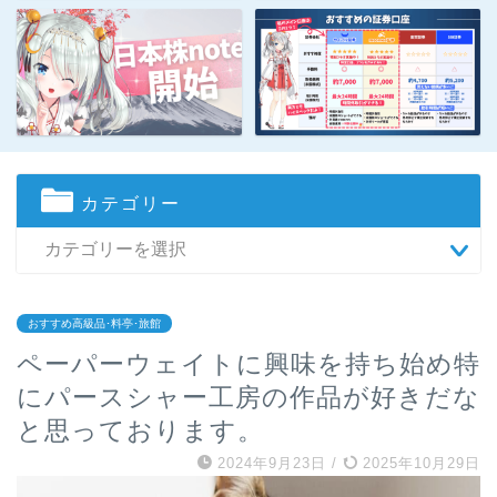
カテゴリー
おすすめ高級品･料亭･旅館
ペーパーウェイトに興味を持ち始め特
にパースシャー工房の作品が好きだな
と思っております。
2024年9月23日
/
2025年10月29日