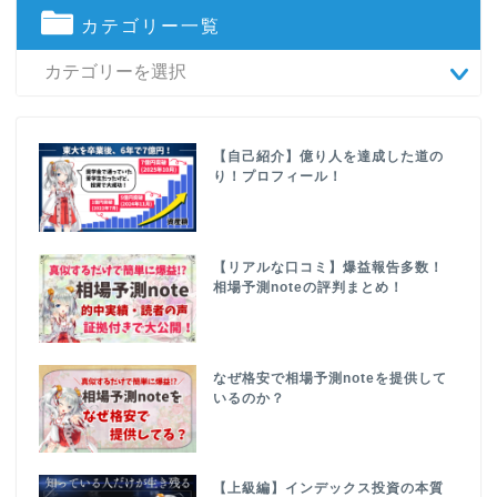
カテゴリー一覧
【自己紹介】億り人を達成した道の
り！プロフィール！
【リアルな口コミ】爆益報告多数！
相場予測noteの評判まとめ！
なぜ格安で相場予測noteを提供して
いるのか？
【上級編】インデックス投資の本質