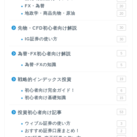
FX・為替
20
地政学・商品先物・原油
20
先物・CFD初心者向け解説
30
IG証券の使い方
30
為替･FX初心者向け解説
5
為替･FXの知識
5
戦略的インデックス投資
19
初心者向け完全ガイド！
6
初心者向け基礎知識
15
投資初心者向け記事
53
ウィブル証券の使い方
3
おすすめ証券口座まとめ！
2