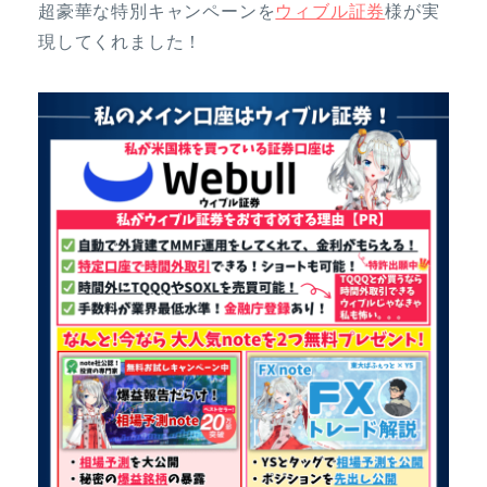
超豪華な特別キャンペーンを
ウィブル証券
様が実
現してくれました！