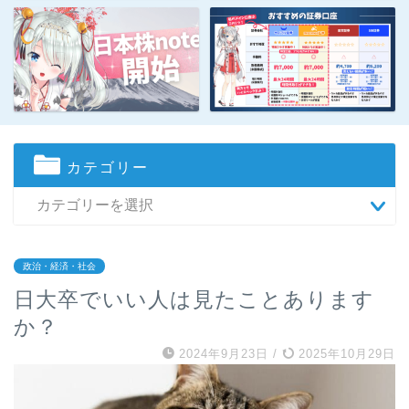
カテゴリー
政治・経済・社会
日大卒でいい人は見たことあります
か？
2024年9月23日
/
2025年10月29日