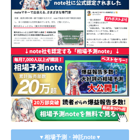
▼相場予測・神託note
▼