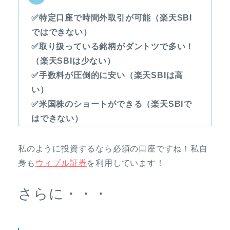
✅特定口座で時間外取引が可能（楽天SBI
ではできない）
✅取り扱っている銘柄がダントツで多い！
（楽天SBIは少ない）
✅手数料が圧倒的に安い（楽天SBIは高
い）
✅米国株のショートができる（楽天SBIで
はできない）
私のように投資するなら必須の口座ですね！私自
身も
ウィブル証券
を利用しています！
さらに・・・