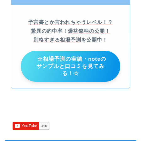
予言書とか言われちゃうレベル！？
驚異の的中率！
爆益銘柄の公開！
別格すぎる相場予測
を公開中！
☆相場予測の実績・noteの
サンプルと口コミを見てみ
る！☆