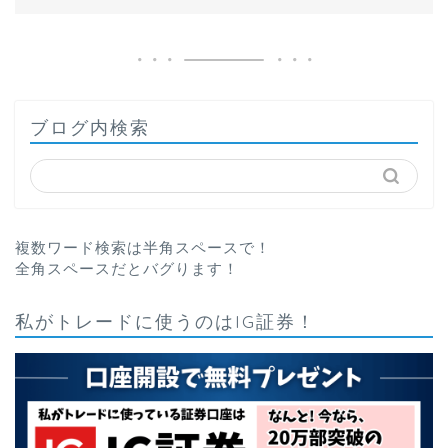
ブログ内検索
複数ワード検索は半角スペースで！
全角スペースだとバグります！
私がトレードに使うのはIG証券！