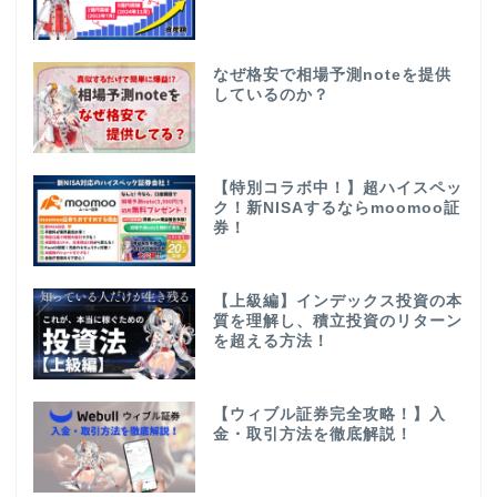
なぜ格安で相場予測noteを提供
しているのか？
【特別コラボ中！】超ハイスペッ
ク！新NISAするならmoomoo証
券！
【上級編】インデックス投資の本
質を理解し、積立投資のリターン
を超える方法！
【ウィブル証券完全攻略！】入
金・取引方法を徹底解説！