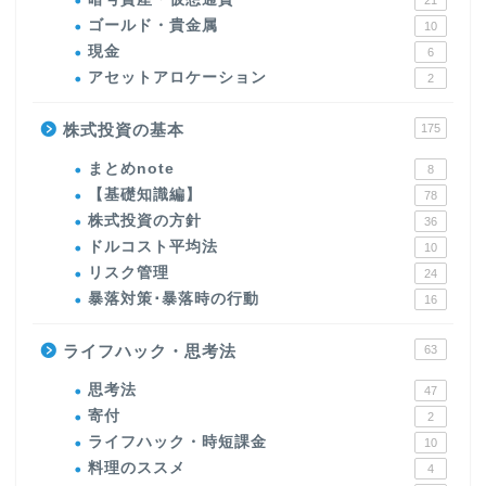
21
ゴールド・貴金属
10
現金
6
アセットアロケーション
2
株式投資の基本
175
まとめnote
8
【基礎知識編】
78
株式投資の方針
36
ドルコスト平均法
10
リスク管理
24
暴落対策･暴落時の行動
16
ライフハック・思考法
63
思考法
47
寄付
2
ライフハック・時短課金
10
料理のススメ
4