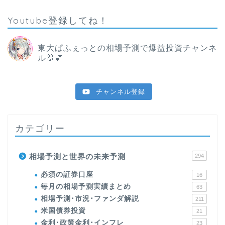
Youtube登録してね！
東大ぱふぇっとの相場予測で爆益投資チャンネ
ル🐰💕
チャンネル登録
カテゴリー
相場予測と世界の未来予測
294
必須の証券口座
16
毎月の相場予測実績まとめ
63
相場予測･市況･ファンダ解説
211
米国債券投資
21
金利･政策金利･インフレ
23