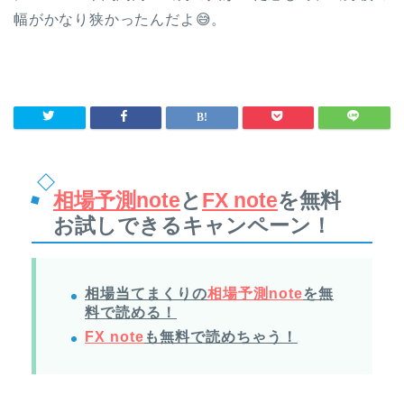
幅がかなり狭かったんだよ😅。
相場予測note
と
FX note
を無料
お試しできるキャンペーン！
相場当てまくりの
相場予測note
を無
料で読める！
FX note
も無料で読めちゃう！