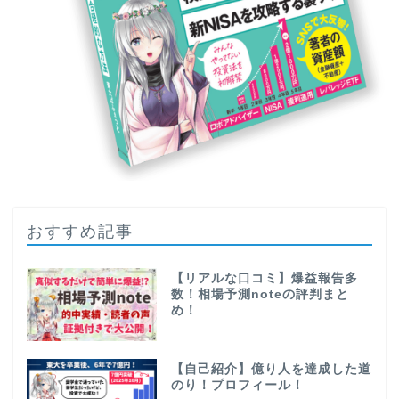
おすすめ記事
【リアルな口コミ】爆益報告多
数！相場予測noteの評判まと
め！
【自己紹介】億り人を達成した道
のり！プロフィール！