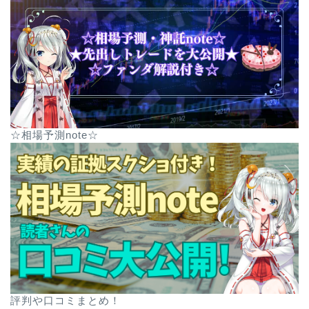
☆相場予測note☆
評判や口コミまとめ！