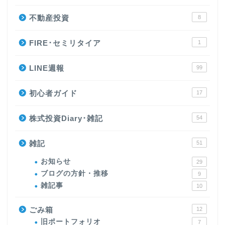
不動産投資
8
FIRE･セミリタイア
1
LINE週報
99
初心者ガイド
17
株式投資Diary･雑記
54
雑記
51
お知らせ
29
ブログの方針・推移
9
雑記事
10
ごみ箱
12
旧ポートフォリオ
7