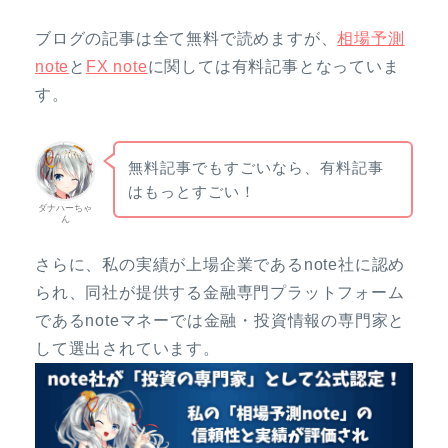
ブログの記事は全て無料で読めますが、
相場予測
note
と
FX note
に関しては有料記事となっていま
す。
無料記事でもすごいなら、有料記事
はもっとすごい！
ダナハーちゃ
ん
さらに、私の実績が上場企業であるnote社に認め
られ、同社が提供する金融専門プラットフォーム
であるnoteマネーでは金融・投資情報の専門家と
して選出されています。