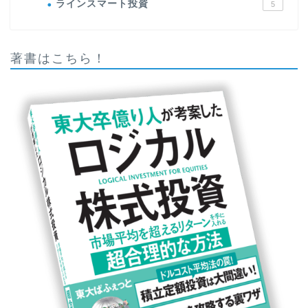
ラインスマート投資
5
著書はこちら！