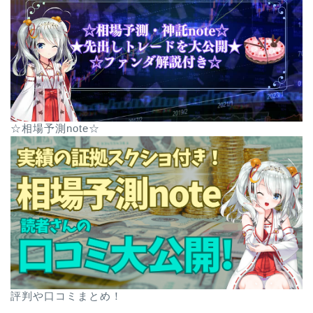
☆相場予測note☆
評判や口コミまとめ！