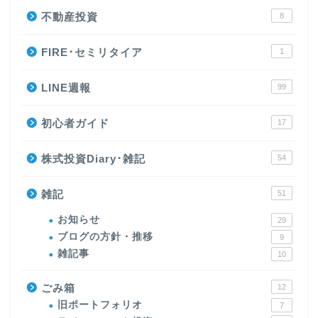
不動産投資
8
FIRE･セミリタイア
1
LINE週報
99
初心者ガイド
17
株式投資Diary･雑記
54
雑記
51
お知らせ
29
ブログの方針・推移
9
雑記事
10
ごみ箱
12
旧ポートフォリオ
7