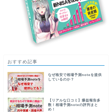
おすすめ記事
なぜ格安で相場予測noteを提供
しているのか？
【リアルな口コミ】爆益報告多
数！相場予測noteの評判まと
め！