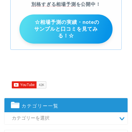
別格すぎる相場予測
を公開中！
☆相場予測の実績・noteの
サンプルと口コミを見てみ
る！☆
カテゴリー一覧