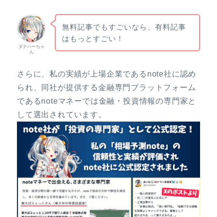
無料記事でもすごいなら、有料記事
はもっとすごい！
ダナハーちゃ
ん
さらに、私の実績が上場企業であるnote社に認め
られ、同社が提供する金融専門プラットフォーム
であるnoteマネーでは金融・投資情報の専門家と
して選出されています。