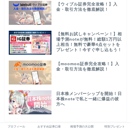
【ウィブル証券完全攻略！】入
金・取引方法を徹底解説！
【無料お試しキャンペーン！】相
場予測noteが無料！総額1万円以
上相当！無料で豪華4点セットを
プレゼント！今すぐ申し込もう！
【moomoo証券完全攻略！】入
金・取引方法を徹底解説！
日本株メンバーシップを開始！日
本株noteで私と一緒に爆益の彼
方へ
プロフィール
おすすめ証券口座
相場予測の大公開
特別プレゼント