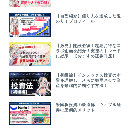
【自己紹介】億り人を達成した道
のり！プロフィール！
【必見】開設必須！超絶お得なコ
ラボ企画を紹介！実際のトレード
に必須！【おすすめ証券口座】
【初級編】インデックス投資の本
質を理解し、さらに発展させて資
産を飛躍的に増やす方法！
米国株投資の最適解！ウィブル証
券の圧倒的メリット！