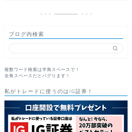
ブログ内検索
複数ワード検索は半角スペースで！
全角スペースだとバグります！
私がトレードに使うのはIG証券！