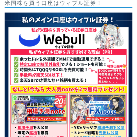
米国株を買う口座はウィブル証券！