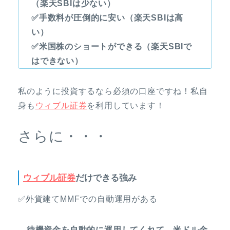
（楽天SBIは少ない）
✅手数料が圧倒的に安い（楽天SBIは高
い）
✅米国株のショートができる（楽天SBIで
はできない）
私のように投資するなら必須の口座ですね！私自
身も
ウィブル証券
を利用しています！
さらに・・・
ウィブル証券
だけできる強み
✅外貨建てMMFでの自動運用がある
→待機資金を自動的に運用してくれて、米ドル金