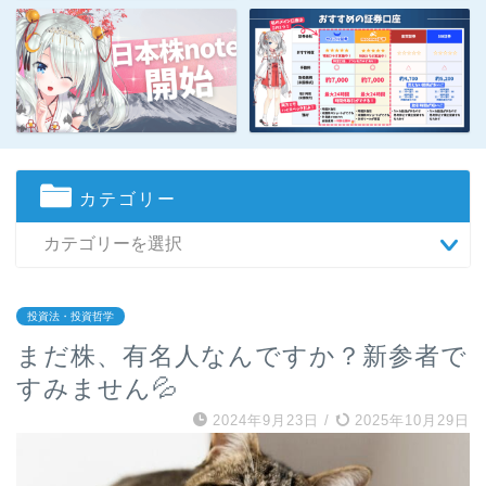
カテゴリー
投資法・投資哲学
まだ株、有名人なんですか？新参者で
すみません💦
2024年9月23日
/
2025年10月29日