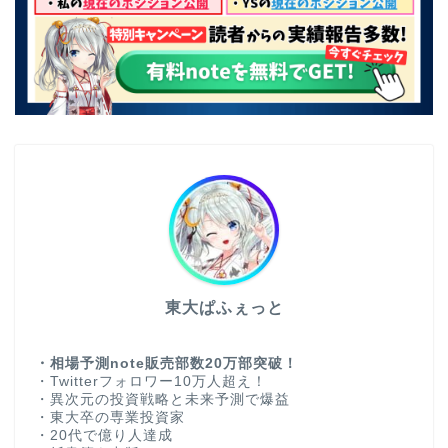
東大ぱふぇっと
・相場予測note販売部数20万部突破！
・Twitterフォロワー10万人超え！
・異次元の投資戦略と未来予測で爆益
・東大卒の専業投資家
・20代で億り人達成