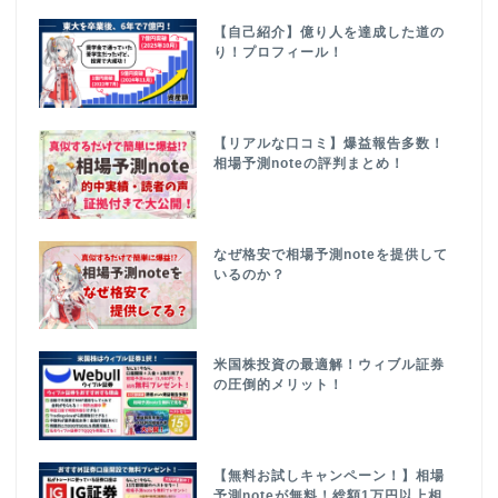
【自己紹介】億り人を達成した道の
り！プロフィール！
【リアルな口コミ】爆益報告多数！
相場予測noteの評判まとめ！
なぜ格安で相場予測noteを提供して
いるのか？
米国株投資の最適解！ウィブル証券
の圧倒的メリット！
【無料お試しキャンペーン！】相場
予測noteが無料！総額1万円以上相