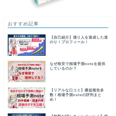
おすすめ記事
【自己紹介】億り人を達成した道
のり！プロフィール！
なぜ格安で相場予測noteを提供
しているのか？
【リアルな口コミ】爆益報告多
数！相場予測noteの評判まと
め！