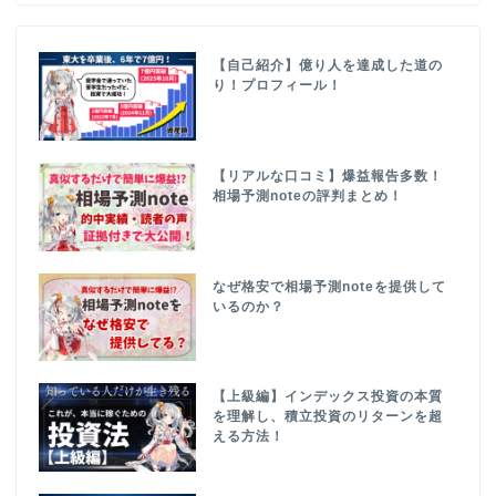
【自己紹介】億り人を達成した道の
り！プロフィール！
【リアルな口コミ】爆益報告多数！
相場予測noteの評判まとめ！
なぜ格安で相場予測noteを提供して
いるのか？
【上級編】インデックス投資の本質
を理解し、積立投資のリターンを超
える方法！