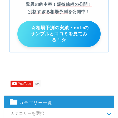
驚異の的中率！
爆益銘柄の公開！
別格すぎる相場予測
を公開中！
☆相場予測の実績・noteの
サンプルと口コミを見てみ
る！☆
カテゴリー一覧