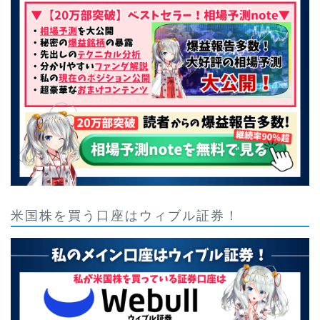
米国株を買う口座はウィブル証券！