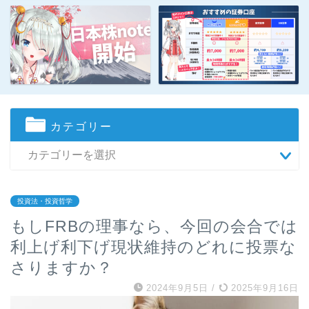
カテゴリー
投資法・投資哲学
もしFRBの理事なら、今回の会合では
利上げ利下げ現状維持のどれに投票な
さりますか？
2024年9月5日
/
2025年9月16日