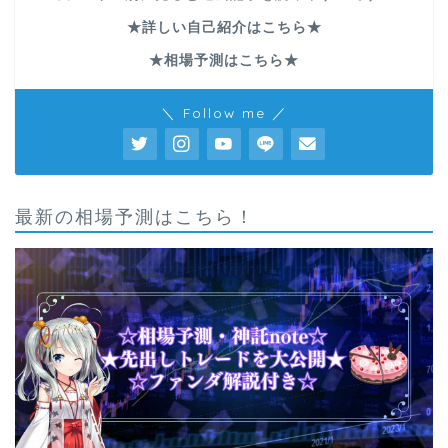
★詳しい自己紹介はこちら★
★相場予測はこちら★
＼ Follow me ／
最新の相場予測はこちら！