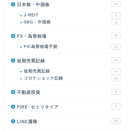
日本株・中国株
15
J-REIT
2
SBG・中国株
11
FX・為替相場
25
FX/為替相場予測
25
短期売買記録
63
短期売買記録
34
コロナショック記録
29
不動産投資
8
FIRE･セミリタイア
1
LINE週報
99