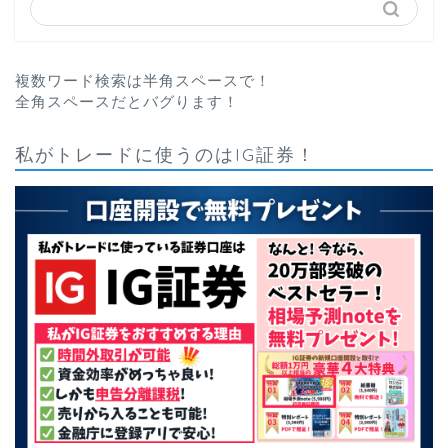
複数ワード検索は半角スペースで！
全角スペースだとバグります！
私がトレードに使うのはIG証券！