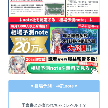
▼相場予測・神託note
▼
予言書とか言われちゃうレベル！？