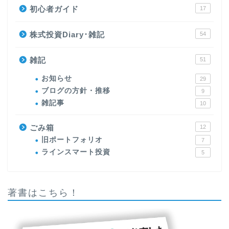
初心者ガイド
17
株式投資Diary･雑記
54
雑記
51
お知らせ
29
ブログの方針・推移
9
雑記事
10
ごみ箱
12
旧ポートフォリオ
7
ラインスマート投資
5
著書はこちら！