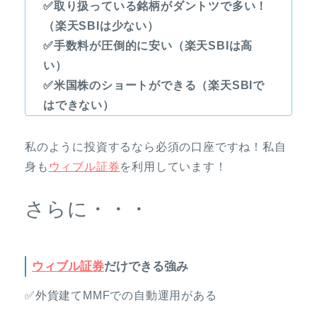
✅取り扱っている銘柄がダントツで多い！
（楽天SBIは少ない）
✅手数料が圧倒的に安い（楽天SBIは高
い）
✅米国株のショートができる（楽天SBIで
はできない）
私のように投資するなら必須の口座ですね！私自
身も
ウィブル証券
を利用しています！
さらに・・・
ウィブル証券
だけできる強み
✅外貨建てMMFでの自動運用がある