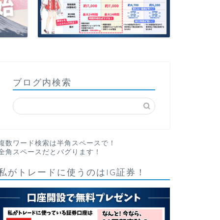
ブログ内検索
複数ワード検索は半角スペースで！
全角スペースだとバグります！
私がトレードに使うのはIG証券！