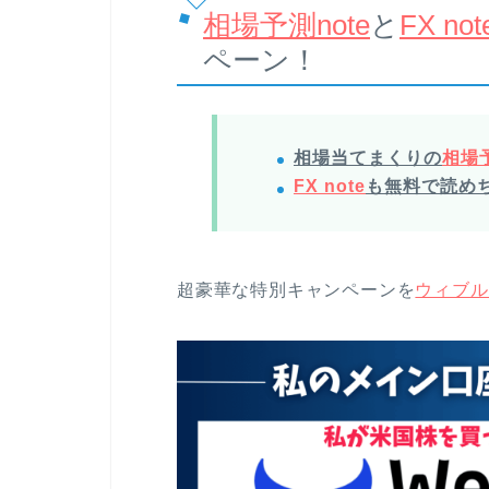
相場予測note
と
FX not
ペーン！
相場当てまくりの
相場予
FX note
も無料で読め
超豪華な特別キャンペーンを
ウィブル