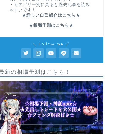
・カテゴリー別に見ると過去記事を読み
やすいです！
★詳しい自己紹介はこちら★
★相場予測はこちら★
＼ Follow me ／
最新の相場予測はこちら！