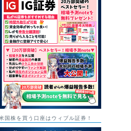
米国株を買う口座はウィブル証券！