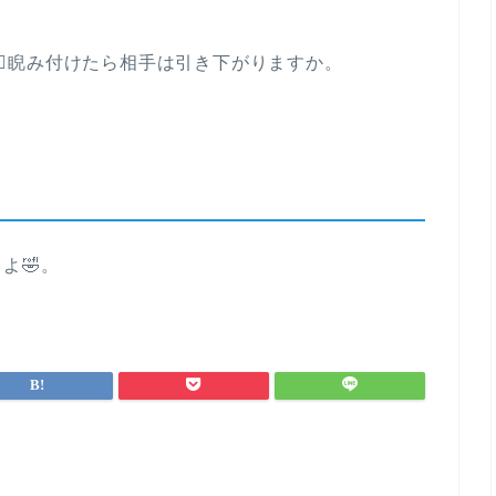
‍♂️睨み付けたら相手は引き下がりますか。
よ🤣。