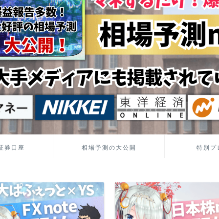
証券口座
相場予測の大公開
特別プ