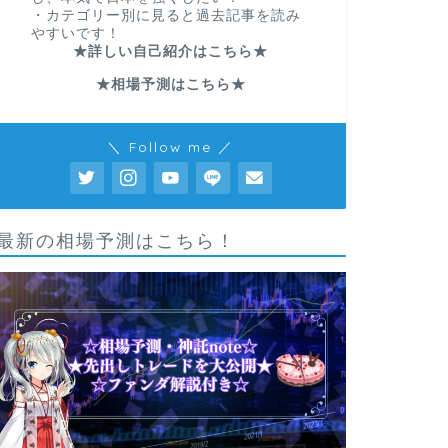
・カテゴリー別に見ると過去記事を読み
やすいです！
★詳しい自己紹介はこちら★
★相場予測はこちら★
＼ Follow me ／
最新の相場予測はこちら！