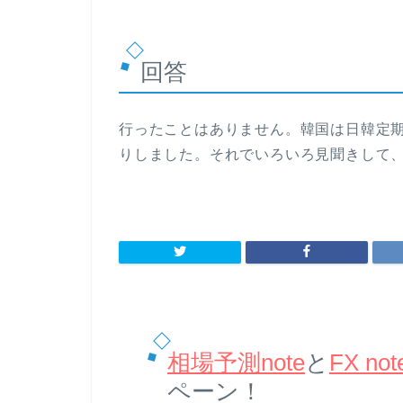
回答
行ったことはありません。韓国は日韓定
りしました。それでいろいろ見聞きして
相場予測note
と
FX not
ペーン！