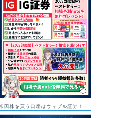
米国株を買う口座はウィブル証券！