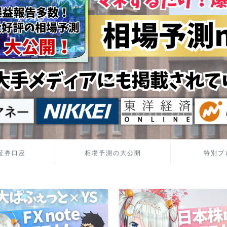
証券口座
相場予測の大公開
特別プ