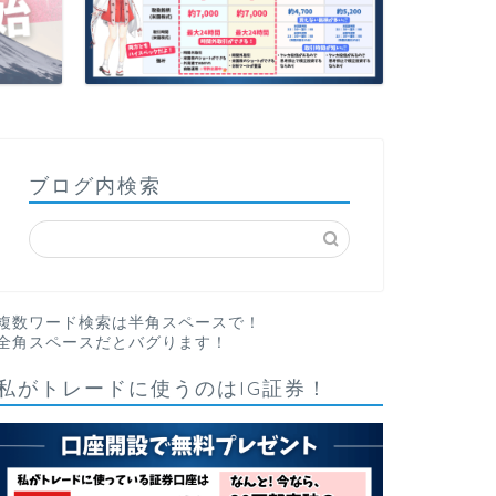
ブログ内検索
複数ワード検索は半角スペースで！
全角スペースだとバグります！
私がトレードに使うのはIG証券！