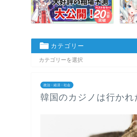
カテゴリー
政治・経済・社会
韓国のカジノは行かれ