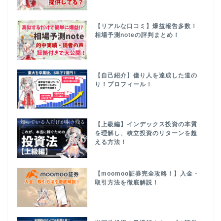
【リアルな口コミ】爆益報告多数！
相場予測noteの評判まとめ！
【自己紹介】億り人を達成した道の
り！プロフィール！
【上級編】インデックス投資の本質
を理解し、積立投資のリターンを超
える方法！
【moomoo証券完全攻略！】入金・
取引方法を徹底解説！