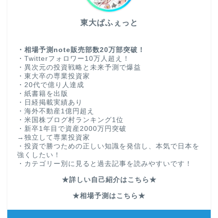
東大ぱふぇっと
・相場予測note販売部数20万部突破！
・Twitterフォロワー10万人超え！
・異次元の投資戦略と未来予測で爆益
・東大卒の専業投資家
・20代で億り人達成
・紙書籍を出版
・日経掲載実績あり
・海外不動産1億円超え
・米国株ブログ村ランキング1位
・新卒1年目で資産2000万円突破
→独立して専業投資家
・投資で勝つための正しい知識を発信し、本気で日本を
強くしたい！
・カテゴリー別に見ると過去記事を読みやすいです！
★詳しい自己紹介はこちら★
★相場予測はこちら★