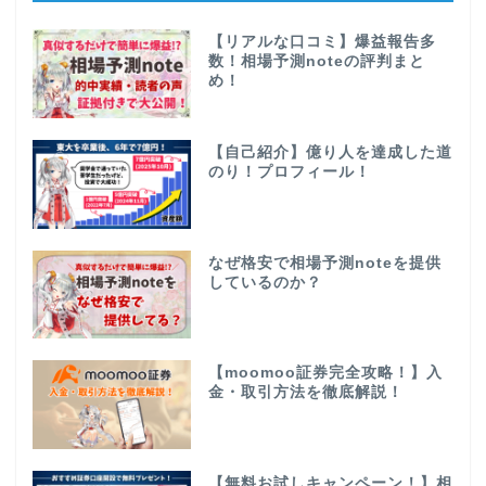
【リアルな口コミ】爆益報告多
数！相場予測noteの評判まと
め！
【自己紹介】億り人を達成した道
のり！プロフィール！
なぜ格安で相場予測noteを提供
しているのか？
【moomoo証券完全攻略！】入
金・取引方法を徹底解説！
【無料お試しキャンペーン！】相