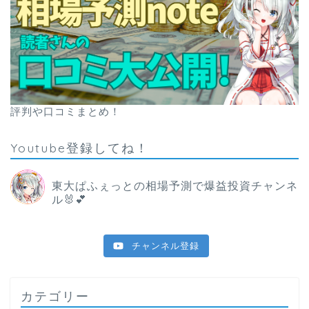
評判や口コミまとめ！
Youtube登録してね！
東大ぱふぇっとの相場予測で爆益投資チャンネ
ル🐰💕
チャンネル登録
カテゴリー