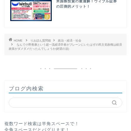
米国株投資の最適解！ウィブル証券
の圧倒的メリット！
HOME
りおぽん質問箱
政治・経済・社会
なんで小野善康という超一流経済学者がブレーンにいたはずの民主党政権は経済
政策がダメダメだったんでしょうか(絶望の涙)
ブログ内検索
複数ワード検索は半角スペースで！
全角スペースだとバグります！