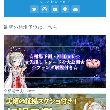
＼ Follow me ／
最新の相場予測はこちら！
☆相場予測note☆