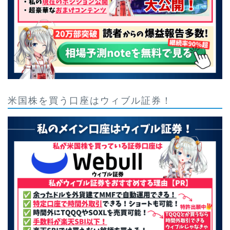
米国株を買う口座はウィブル証券！