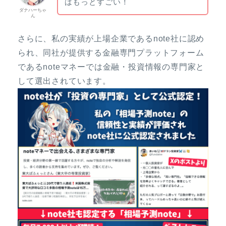
はもっとすごい！
ダナハーちゃ
ん
さらに、私の実績が上場企業であるnote社に認め
られ、同社が提供する金融専門プラットフォーム
であるnoteマネーでは金融・投資情報の専門家と
して選出されています。