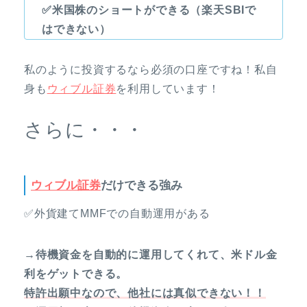
✅米国株のショートができる（楽天SBIで
はできない）
私のように投資するなら必須の口座ですね！私自
身も
ウィブル証券
を利用しています！
さらに・・・
ウィブル証券
だけできる強み
✅外貨建てMMFでの自動運用がある
→待機資金を自動的に運用してくれて、米ドル金
利をゲットできる。
特許出願中なので、他社には真似できない！！