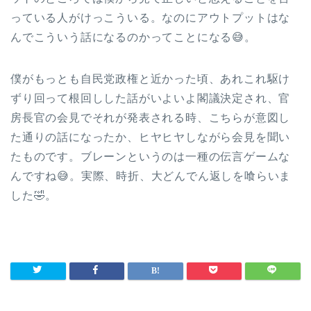
っている人がけっこういる。なのにアウトプットはな
んでこういう話になるのかってことになる😅。
僕がもっとも自民党政権と近かった頃、あれこれ駆け
ずり回って根回しした話がいよいよ閣議決定され、官
房長官の会見でそれが発表される時、こちらが意図し
た通りの話になったか、ヒヤヒヤしながら会見を聞い
たものです。ブレーンというのは一種の伝言ゲームな
んですね😅。実際、時折、大どんでん返しを喰らいま
した🤣。