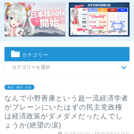
カテゴリー
政治・経済・社会
なんで小野善康という超一流経済学者
がブレーンにいたはずの民主党政権
は経済政策がダメダメだったんでし
ょうか(絶望の涙)
2024年9月3日
/
2025年9月16日