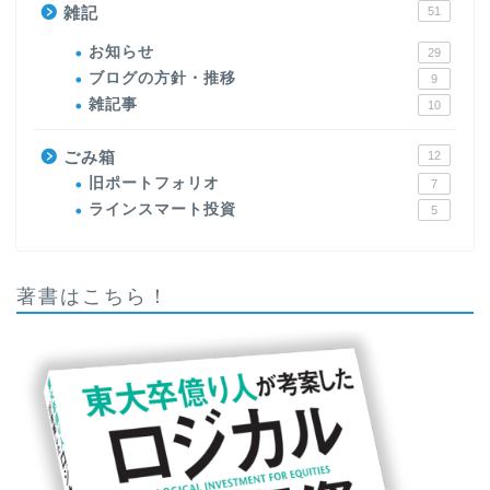
雑記
51
お知らせ
29
ブログの方針・推移
9
雑記事
10
ごみ箱
12
旧ポートフォリオ
7
ラインスマート投資
5
著書はこちら！