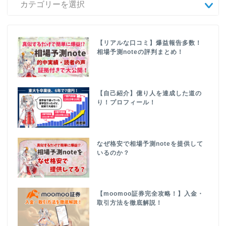
【リアルな口コミ】爆益報告多数！
相場予測noteの評判まとめ！
【自己紹介】億り人を達成した道の
り！プロフィール！
なぜ格安で相場予測noteを提供して
いるのか？
【moomoo証券完全攻略！】入金・
取引方法を徹底解説！