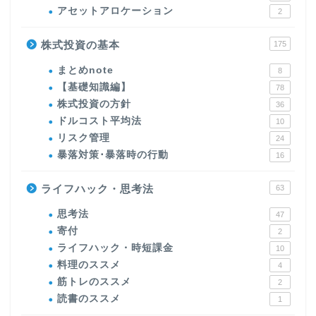
アセットアロケーション
2
株式投資の基本
175
まとめnote
8
【基礎知識編】
78
株式投資の方針
36
ドルコスト平均法
10
リスク管理
24
暴落対策･暴落時の行動
16
ライフハック・思考法
63
思考法
47
寄付
2
ライフハック・時短課金
10
料理のススメ
4
筋トレのススメ
2
読書のススメ
1