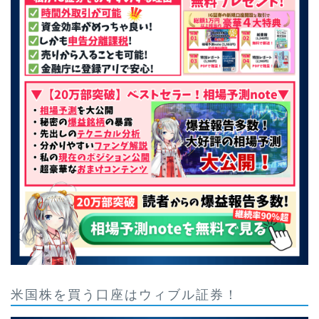
米国株を買う口座はウィブル証券！