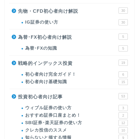
先物・CFD初心者向け解説
30
IG証券の使い方
30
為替･FX初心者向け解説
5
為替･FXの知識
5
戦略的インデックス投資
19
初心者向け完全ガイド！
6
初心者向け基礎知識
15
投資初心者向け記事
53
ウィブル証券の使い方
3
おすすめ証券口座まとめ！
2
SBI証券･楽天証券の使い方
12
クレカ投信のススメ
10
知らないと損する情報
9