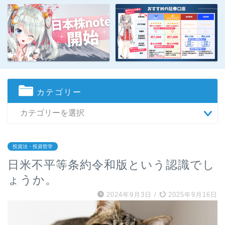
カテゴリー
投資法・投資哲学
日米不平等条約令和版という認識でし
ょうか。
2024年9月3日
/
2025年9月16日