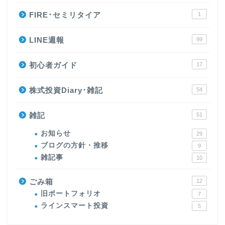
FIRE･セミリタイア
1
LINE週報
99
初心者ガイド
17
株式投資Diary･雑記
54
雑記
51
お知らせ
29
ブログの方針・推移
9
雑記事
10
ごみ箱
12
旧ポートフォリオ
7
ラインスマート投資
5