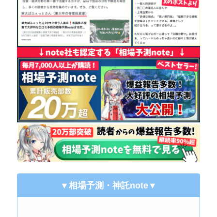
▼相場予測・神託note
▼