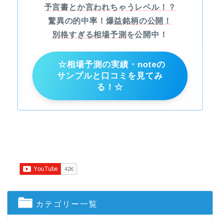
予言書とか言われちゃうレベル！？
驚異の的中率！
爆益銘柄の公開！
別格すぎる相場予測
を公開中！
☆相場予測の実績・noteの
サンプルと口コミを見てみ
る！☆
カテゴリー一覧