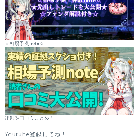
☆相場予測note☆
評判や口コミまとめ！
Youtube登録してね！