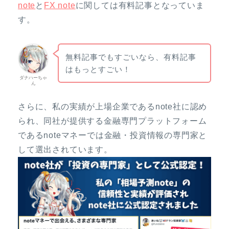
note
と
FX note
に関しては有料記事となっていま
す。
無料記事でもすごいなら、有料記事
はもっとすごい！
ダナハーちゃ
ん
さらに、私の実績が上場企業であるnote社に認め
られ、同社が提供する金融専門プラットフォーム
であるnoteマネーでは金融・投資情報の専門家と
して選出されています。