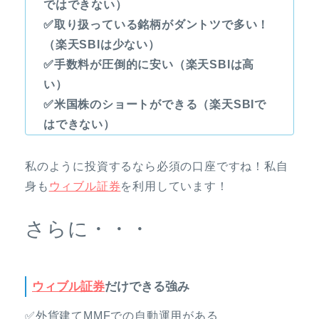
ではできない）
✅取り扱っている銘柄がダントツで多い！
（楽天SBIは少ない）
✅手数料が圧倒的に安い（楽天SBIは高
い）
✅米国株のショートができる（楽天SBIで
はできない）
私のように投資するなら必須の口座ですね！私自
身も
ウィブル証券
を利用しています！
さらに・・・
ウィブル証券
だけできる強み
✅外貨建てMMFでの自動運用がある