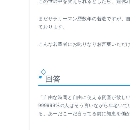
この世の中を変えられるとしたら、週休2
まだサラリーマン歴数年の若造ですが、
ております。
こんな若輩者にお叱りなりお言葉いただ
回答
「自由な時間と自由に使える資産が欲しい
999999%の人はそう言いながら年老い
る。あーだこーだ言ってる前に知恵を働