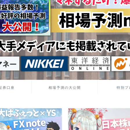
証券口座
相場予測の大公開
特別プ