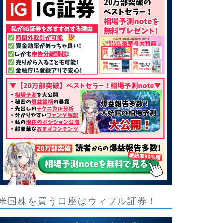
米国株を買う口座はウィブル証券！