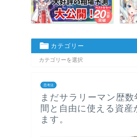
カテゴリー
思考法
まだサラリーマン歴数
間と自由に使える資産
ます。