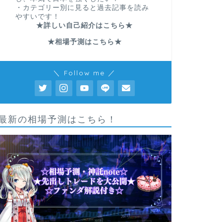
・カテゴリー別に見ると過去記事を読み
やすいです！
★詳しい自己紹介はこちら★
★相場予測はこちら★
＼ Follow me ／
最新の相場予測はこちら！