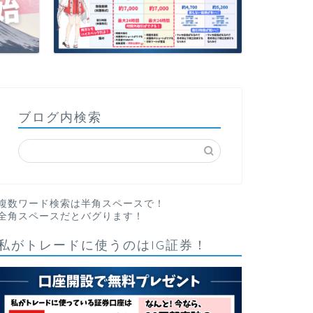
ブログ内検索
複数ワード検索は半角スペースで！
全角スペースだとバグります！
私がトレードに使うのはIG証券！