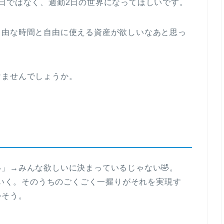
日ではなく、週勤2日の世界になってほしいです。
自由な時間と自由に使える資産が欲しいなあと思っ
けませんでしょうか。
」→みんな欲しいに決まっているじゃない🤣。
ていく。そのうちのごくごく一握りがそれを実現す
かそう。