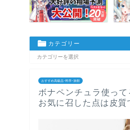
カテゴリー
おすすめ高級品･料亭･旅館
ボナペンチュラ使って
お気に召した点は皮質