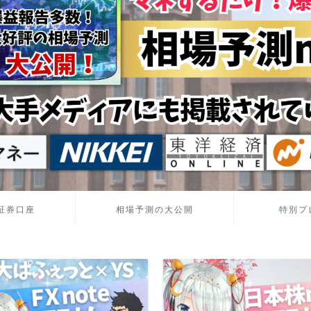
証券口座
相場予測の大公開
特別プ