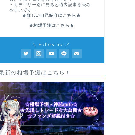
・カテゴリー別に見ると過去記事を読み
やすいです！
★詳しい自己紹介はこちら★
★相場予測はこちら★
＼ Follow me ／
最新の相場予測はこちら！