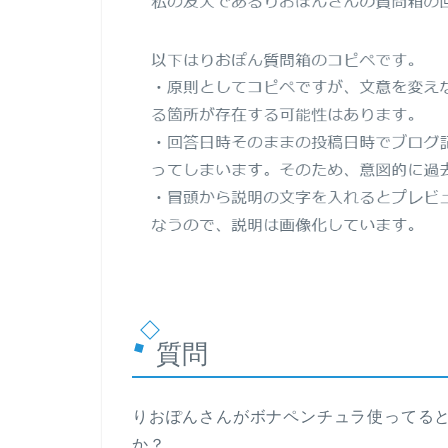
質問
りおぽんさんがボナペンチュラ使ってる
か？