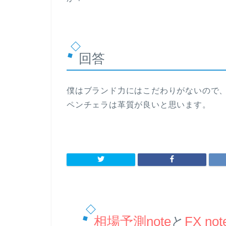
回答
僕はブランド力にはこだわりがないので
ペンチェラは革質が良いと思います。
相場予測note
と
FX not