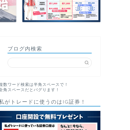
ブログ内検索
複数ワード検索は半角スペースで！
全角スペースだとバグります！
私がトレードに使うのはIG証券！