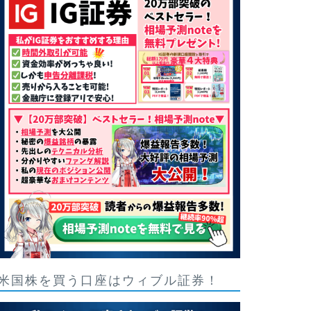
米国株を買う口座はウィブル証券！