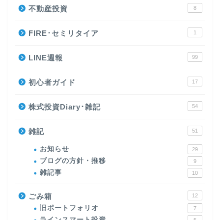
不動産投資
8
FIRE･セミリタイア
1
LINE週報
99
初心者ガイド
17
株式投資Diary･雑記
54
雑記
51
お知らせ
29
ブログの方針・推移
9
雑記事
10
ごみ箱
12
旧ポートフォリオ
7
ラインスマート投資