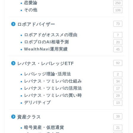
恋愛論
250
その他
106
ロボアドバイザー
73
ロボアドがオススメの理由
7
ロボプロのAI相場予測
20
WealthNavi運用実績
45
レバナス・レバレッジETF
92
レバレッジ理論･活用法
2
レバナス・ツミレバの仕組み
34
レバナス・ツミレバの活用法
17
レバナス・ツミレバの買い時
29
デリバティブ
13
資産クラス
39
暗号資産・仮想通貨
21