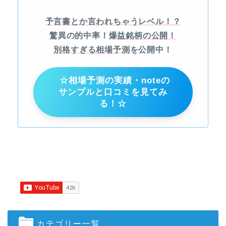
予言書とか言われちゃうレベル！？
驚異の的中率！
爆益銘柄の公開！
別格すぎる相場予測
を公開中！
☆相場予測の実績・noteの
サンプルと口コミを見てみ
る！☆
カテゴリー一覧