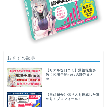
おすすめ記事
【リアルな口コミ】爆益報告多
数！相場予測noteの評判まと
め！
【自己紹介】億り人を達成した道
のり！プロフィール！