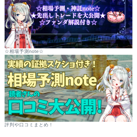
☆相場予測note☆
評判や口コミまとめ！