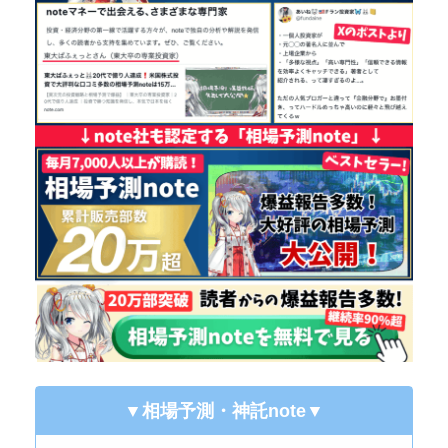
▼相場予測・神託note
▼