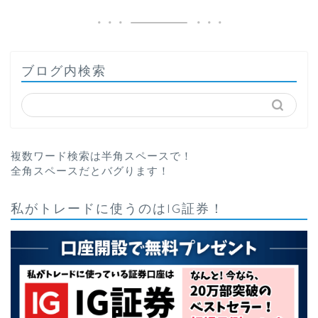
ブログ内検索
複数ワード検索は半角スペースで！
全角スペースだとバグります！
私がトレードに使うのはIG証券！