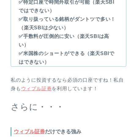
✅特定口座で時間外取引が可能（楽天SBI
ではできない）
✅取り扱っている銘柄がダントツで多い！
（楽天SBIは少ない）
✅手数料が圧倒的に安い（楽天SBIは高
い）
✅米国株のショートができる（楽天SBIで
はできない）
私のように投資するなら必須の口座ですね！私自
身も
ウィブル証券
を利用しています！
さらに・・・
ウィブル証券
だけできる強み