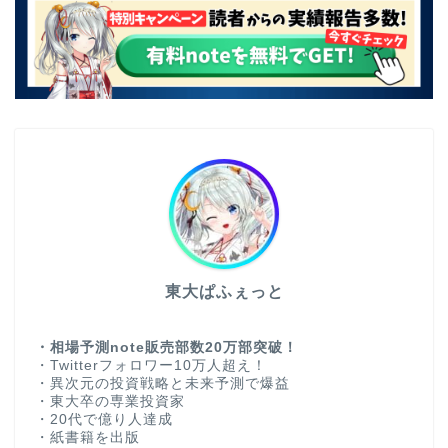
東大ぱふぇっと
・相場予測note販売部数20万部突破！
・Twitterフォロワー10万人超え！
・異次元の投資戦略と未来予測で爆益
・東大卒の専業投資家
・20代で億り人達成
・紙書籍を出版