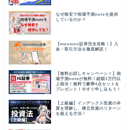
なぜ格安で相場予測noteを提供
しているのか？
【moomoo証券完全攻略！】入
金・取引方法を徹底解説！
【無料お試しキャンペーン！】相
場予測noteが無料！総額1万円以
上相当！無料で豪華4点セットを
プレゼント！今すぐ申し込もう！
【上級編】インデックス投資の本
質を理解し、積立投資のリターン
を超える方法！