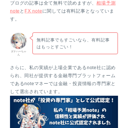
ブログの記事は全て無料で読めますが、
相場予測
note
と
FX note
に関しては有料記事となっていま
す。
無料記事でもすごいなら、有料記事
はもっとすごい！
ダナハーちゃ
ん
さらに、私の実績が上場企業であるnote社に認め
られ、同社が提供する金融専門プラットフォーム
であるnoteマネーでは金融・投資情報の専門家と
して選出されています。