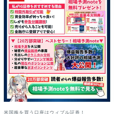
米国株を買う口座はウィブル証券！