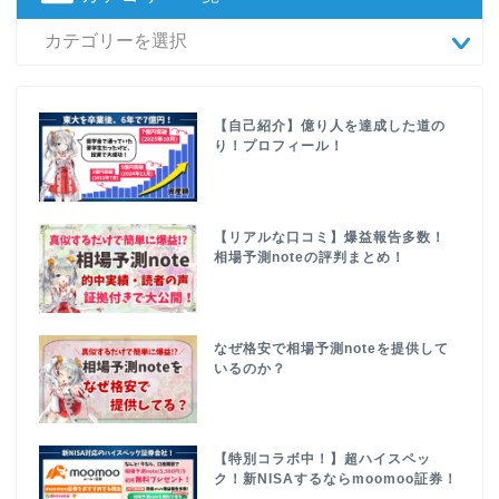
【自己紹介】億り人を達成した道の
り！プロフィール！
【リアルな口コミ】爆益報告多数！
相場予測noteの評判まとめ！
なぜ格安で相場予測noteを提供して
いるのか？
【特別コラボ中！】超ハイスペッ
ク！新NISAするならmoomoo証券！