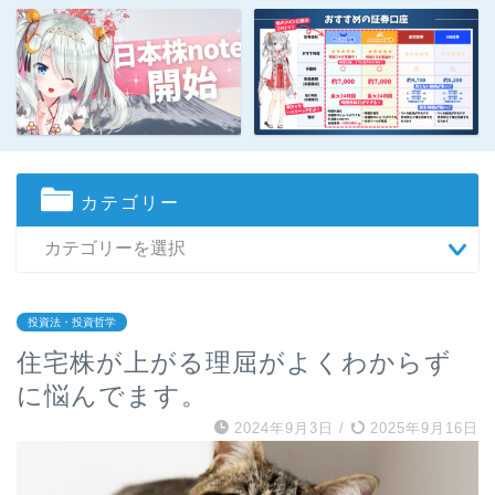
カテゴリー
投資法・投資哲学
住宅株が上がる理屈がよくわからず
に悩んでます。
2024年9月3日
/
2025年9月16日