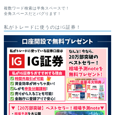
複数ワード検索は半角スペースで！
全角スペースだとバグります！
私がトレードに使うのはIG証券！