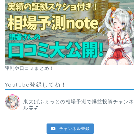
評判や口コミまとめ！
Youtube登録してね！
東大ぱふぇっとの相場予測で爆益投資チャンネ
ル🐰💕
チャンネル登録