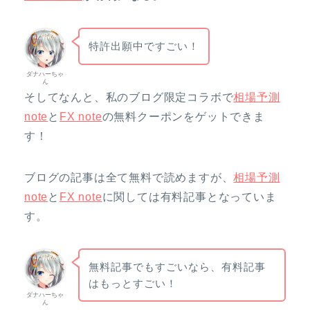
特許出願中ですごい！
ダナハーちゃ
ん
そしてなんと、私のブログ限定コラボで
相場予測
note
と
FX note
の無料クーポンをゲットできま
す！
ブログの記事は全て無料で読めますが、
相場予測
note
と
FX note
に関しては有料記事となっていま
す。
無料記事でもすごいなら、有料記事
はもっとすごい！
ダナハーちゃ
ん