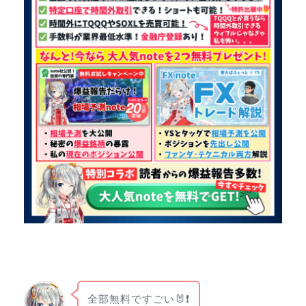
全部無料ですごい🐰❗