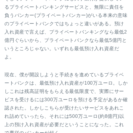
るプライベートバンキングサービスと、無限に責任を
負うバンカー(プライベートバンカー)がいる本来の意味
のプライベートバンクではちょっと違いがある。預け
入れ資産で言えば、プライベートバンキングなら最低2
億円ぐらいから、プライベートバンクなら最低5億円と
いうところじゃない。いずれも最低預け入れ資産だ
よ。
現在、僕が開設しようと手続きを進めているプライベ
ートバンクは、最低預け入れ資産が100万ユーロ。しか
しこれは残高証明をもらえる最低限度で、実際にサー
ビスを受けるには300万ユーロを預ける予定があるか確
認された。しかしこちらが受けたいサービスをあれこ
れ詰めていったら、それには500万ユーロ(約8億円)以
上の預け入れ資産が必要だということになった。これ
で専従のバンカーが付く。