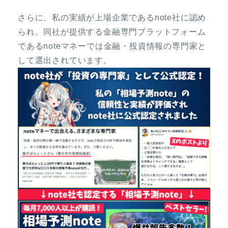
さらに、私の実績が上場企業であるnote社に認め
られ、同社が提供する金融専門プラットフォーム
であるnoteマネーでは金融・投資情報の専門家と
して選出されています。