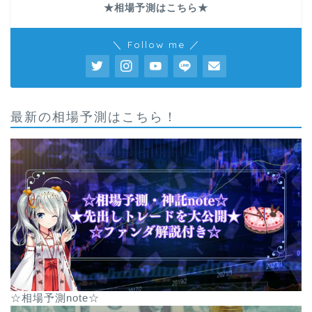
★相場予測はこちら★
＼ Follow me ／
最新の相場予測はこちら！
☆相場予測note☆