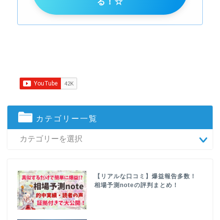
る！☆
カテゴリー一覧
【リアルな口コミ】爆益報告多数！
相場予測noteの評判まとめ！