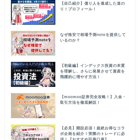
【自己紹介】億り人を達成した道の
り！プロフィール！
なぜ格安で相場予測noteを提供して
いるのか？
【初級編】インデックス投資の本質
を理解し、さらに発展させて資産を
飛躍的に増やす方法！
【moomoo証券完全攻略！】入金・
取引方法を徹底解説！
【必見】開設必須！超絶お得なコラ
ボ企画を紹介！実際のトレードに必
須！【おすすめ証券口座】