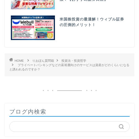
米国株投資の最適解！ウィブル証券
の圧倒的メリット！
HOME
りおぽん質問箱
投資法・投資哲学
プライベートバンキングなどの富裕層向けのサービスは資産がどのくらいになる
と誘われるのですか？
ブログ内検索