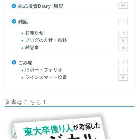
株式投資Diary･雑記
54
雑記
51
お知らせ
29
ブログの方針・推移
9
雑記事
10
ごみ箱
12
旧ポートフォリオ
7
ラインスマート投資
5
著書はこちら！