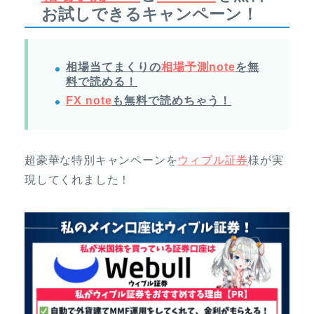
お試しできるキャンペーン！
相場当てまくりの
相場予測note
を無
料で読める！
FX note
も無料で読めちゃう！
超豪華な特別キャンペーンを
ウィブル証券
様が実
現してくれました！