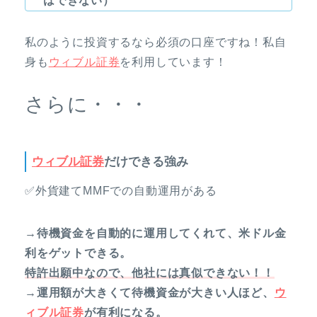
はできない）
私のように投資するなら必須の口座ですね！私自
身も
ウィブル証券
を利用しています！
さらに・・・
ウィブル証券
だけできる強み
✅外貨建てMMFでの自動運用がある
→待機資金を自動的に運用してくれて、米ドル金
利をゲットできる。
特許出願中なので、他社には真似できない！！
→運用額が大きくて待機資金が大きい人ほど、
ウ
ィブル証券
が有利になる。