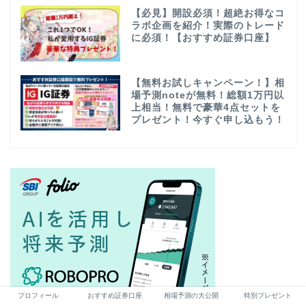
【必見】開設必須！超絶お得なコ
ラボ企画を紹介！実際のトレード
に必須！【おすすめ証券口座】
【無料お試しキャンペーン！】相
場予測noteが無料！総額1万円以
上相当！無料で豪華4点セットを
プレゼント！今すぐ申し込もう！
プロフィール
おすすめ証券口座
相場予測の大公開
特別プレゼント