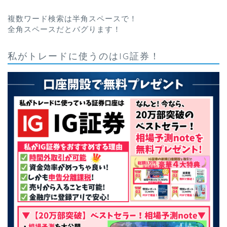
複数ワード検索は半角スペースで！
全角スペースだとバグります！
私がトレードに使うのはIG証券！