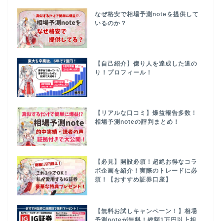
なぜ格安で相場予測noteを提供して
いるのか？
【自己紹介】億り人を達成した道の
り！プロフィール！
【リアルな口コミ】爆益報告多数！
相場予測noteの評判まとめ！
【必見】開設必須！超絶お得なコラ
ボ企画を紹介！実際のトレードに必
須！【おすすめ証券口座】
【無料お試しキャンペーン！】相場
予測noteが無料！総額1万円以上相