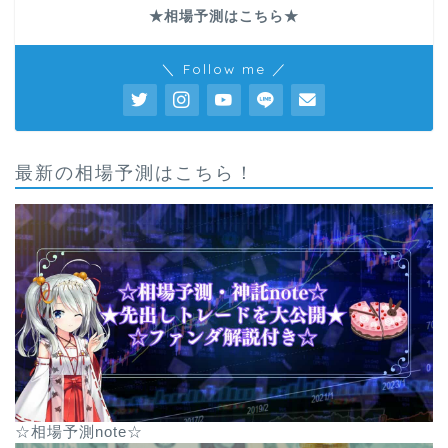
★相場予測はこちら★
＼ Follow me ／
最新の相場予測はこちら！
☆相場予測note☆