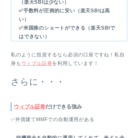
（楽天SBIは少ない）
✅手数料が圧倒的に安い（楽天SBIは高
い）
✅米国株のショートができる（楽天SBIで
はできない）
私のように投資するなら必須の口座ですね！私自
身も
ウィブル証券
を利用しています！
さらに・・・
ウィブル証券
だけできる強み
✅外貨建てMMFでの自動運用がある
→待機資金を自動的に運用してくれて、米ドル金