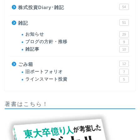
株式投資Diary･雑記
54
雑記
51
お知らせ
29
ブログの方針・推移
9
雑記事
10
ごみ箱
12
旧ポートフォリオ
7
ラインスマート投資
5
著書はこちら！