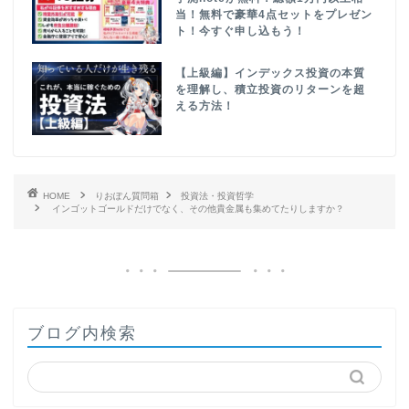
当！無料で豪華4点セットをプレゼン
ト！今すぐ申し込もう！
【上級編】インデックス投資の本質
を理解し、積立投資のリターンを超
える方法！
HOME
りおぽん質問箱
投資法・投資哲学
インゴットゴールドだけでなく、その他貴金属も集めてたりしますか？
ブログ内検索