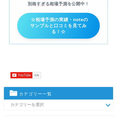
別格すぎる相場予測
を公開中！
☆相場予測の実績・noteの
サンプルと口コミを見てみ
る！☆
カテゴリー一覧