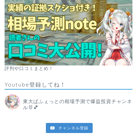
評判や口コミまとめ！
Youtube登録してね！
東大ぱふぇっとの相場予測で爆益投資チャンネ
ル🐰💕
チャンネル登録