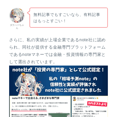
無料記事でもすごいなら、有料記事
はもっとすごい！
ダナハーちゃ
ん
さらに、私の実績が上場企業であるnote社に認め
られ、同社が提供する金融専門プラットフォーム
であるnoteマネーでは金融・投資情報の専門家と
して選出されています。