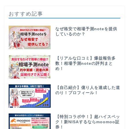
おすすめ記事
なぜ格安で相場予測noteを提供
しているのか？
【リアルな口コミ】爆益報告多
数！相場予測noteの評判まと
め！
【自己紹介】億り人を達成した道
のり！プロフィール！
【特別コラボ中！】超ハイスペッ
ク！新NISAするならmoomoo証
券！