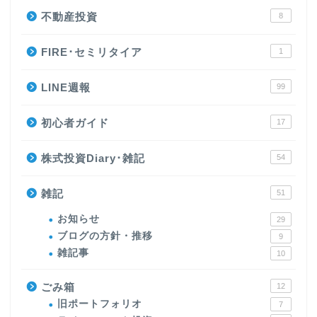
不動産投資
8
FIRE･セミリタイア
1
LINE週報
99
初心者ガイド
17
株式投資Diary･雑記
54
雑記
51
お知らせ
29
ブログの方針・推移
9
雑記事
10
ごみ箱
12
旧ポートフォリオ
7