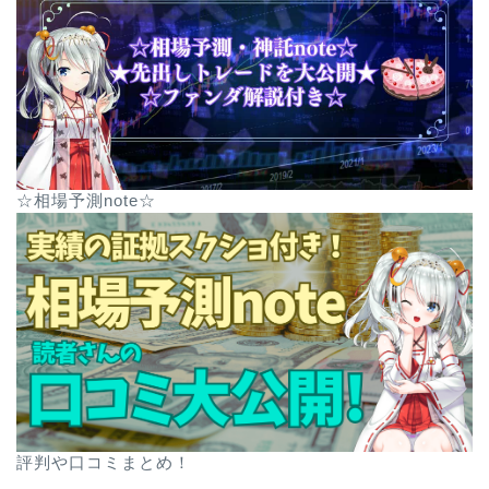
☆相場予測note☆
評判や口コミまとめ！