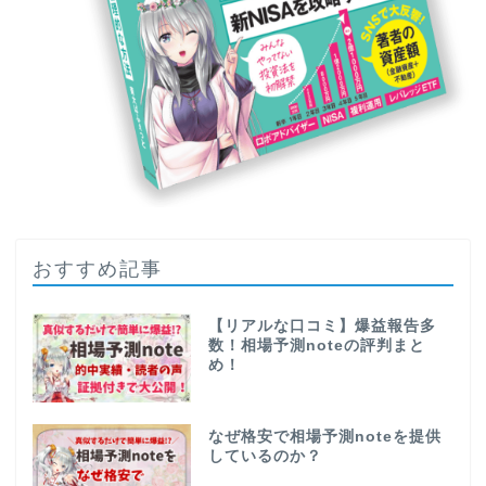
おすすめ記事
【リアルな口コミ】爆益報告多
数！相場予測noteの評判まと
め！
なぜ格安で相場予測noteを提供
しているのか？