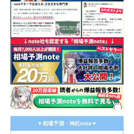
▼相場予測・神託note
▼