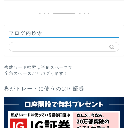
ブログ内検索
複数ワード検索は半角スペースで！
全角スペースだとバグります！
私がトレードに使うのはIG証券！