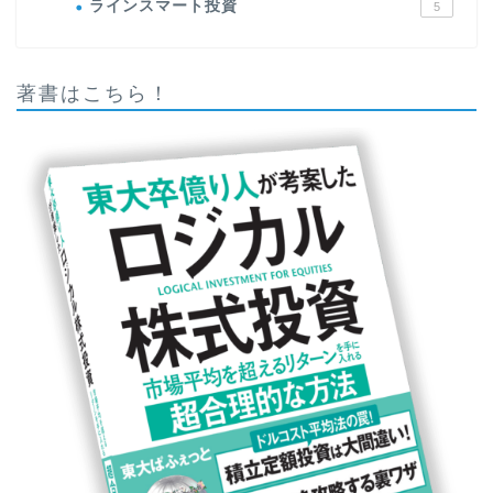
ラインスマート投資
5
著書はこちら！