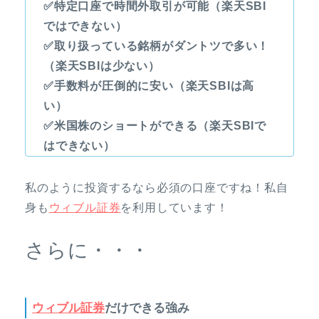
✅特定口座で時間外取引が可能（楽天SBI
ではできない）
✅取り扱っている銘柄がダントツで多い！
（楽天SBIは少ない）
✅手数料が圧倒的に安い（楽天SBIは高
い）
✅米国株のショートができる（楽天SBIで
はできない）
私のように投資するなら必須の口座ですね！私自
身も
ウィブル証券
を利用しています！
さらに・・・
ウィブル証券
だけできる強み