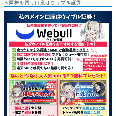
米国株を買う口座はウィブル証券！