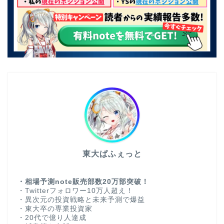
東大ぱふぇっと
・相場予測note販売部数20万部突破！
・Twitterフォロワー10万人超え！
・異次元の投資戦略と未来予測で爆益
・東大卒の専業投資家
・20代で億り人達成