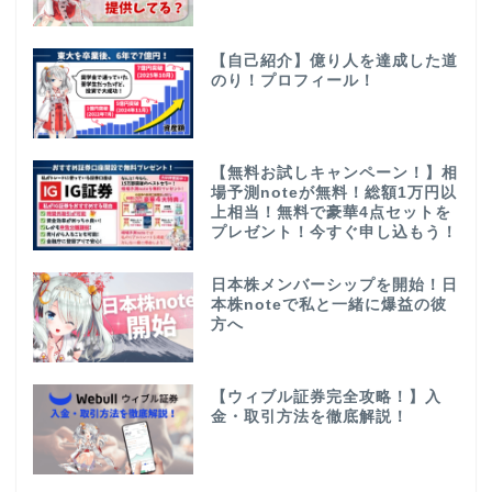
【自己紹介】億り人を達成した道
のり！プロフィール！
【無料お試しキャンペーン！】相
場予測noteが無料！総額1万円以
上相当！無料で豪華4点セットを
プレゼント！今すぐ申し込もう！
日本株メンバーシップを開始！日
本株noteで私と一緒に爆益の彼
方へ
【ウィブル証券完全攻略！】入
金・取引方法を徹底解説！