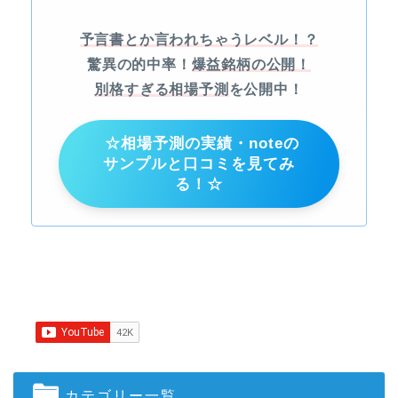
予言書とか言われちゃうレベル！？
驚異の的中率！
爆益銘柄の公開！
別格すぎる相場予測
を公開中！
☆相場予測の実績・noteの
サンプルと口コミを見てみ
る！☆
カテゴリー一覧