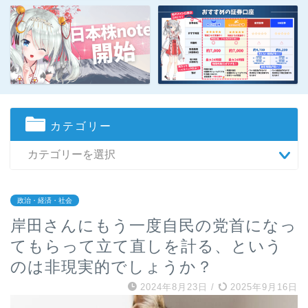
カテゴリー
政治・経済・社会
岸田さんにもう一度自民の党首になっ
てもらって立て直しを計る、という
のは非現実的でしょうか？
2024年8月23日
/
2025年9月16日