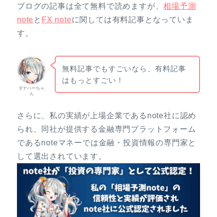
ブログの記事は全て無料で読めますが、
相場予測
note
と
FX note
に関しては有料記事となっていま
す。
無料記事でもすごいなら、有料記事
はもっとすごい！
ダナハーちゃ
ん
さらに、私の実績が上場企業であるnote社に認め
られ、同社が提供する金融専門プラットフォーム
であるnoteマネーでは金融・投資情報の専門家と
して選出されています。