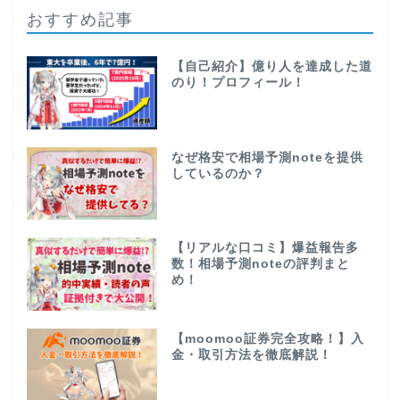
おすすめ記事
【自己紹介】億り人を達成した道
のり！プロフィール！
なぜ格安で相場予測noteを提供
しているのか？
【リアルな口コミ】爆益報告多
数！相場予測noteの評判まと
め！
【moomoo証券完全攻略！】入
金・取引方法を徹底解説！