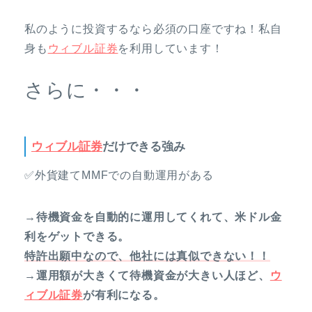
私のように投資するなら必須の口座ですね！私自
身も
ウィブル証券
を利用しています！
さらに・・・
ウィブル証券
だけできる強み
✅外貨建てMMFでの自動運用がある
→待機資金を自動的に運用してくれて、米ドル金
利をゲットできる。
特許出願中なので、他社には真似できない！！
→運用額が大きくて待機資金が大きい人ほど、
ウ
ィブル証券
が有利になる。