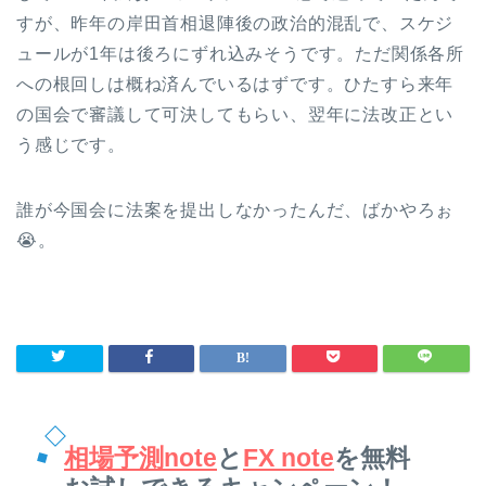
すが、昨年の岸田首相退陣後の政治的混乱で、スケジ
ュールが1年は後ろにずれ込みそうです。ただ関係各所
への根回しは概ね済んでいるはずです。ひたすら来年
の国会で審議して可決してもらい、翌年に法改正とい
う感じです。
誰が今国会に法案を提出しなかったんだ、ばかやろぉ
😭。
相場予測note
と
FX note
を無料