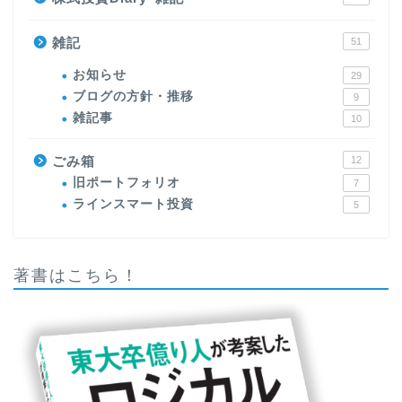
雑記
51
お知らせ
29
ブログの方針・推移
9
雑記事
10
ごみ箱
12
旧ポートフォリオ
7
ラインスマート投資
5
著書はこちら！