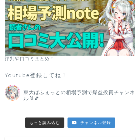
評判や口コミまとめ！
Youtube登録してね！
東大ぱふぇっとの相場予測で爆益投資チャンネ
ル🐰💕
もっと読み込む
チャンネル登録