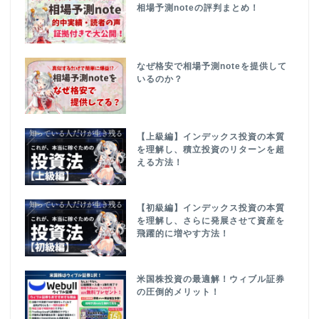
相場予測noteの評判まとめ！
なぜ格安で相場予測noteを提供して
いるのか？
【上級編】インデックス投資の本質
を理解し、積立投資のリターンを超
える方法！
【初級編】インデックス投資の本質
を理解し、さらに発展させて資産を
飛躍的に増やす方法！
米国株投資の最適解！ウィブル証券
の圧倒的メリット！