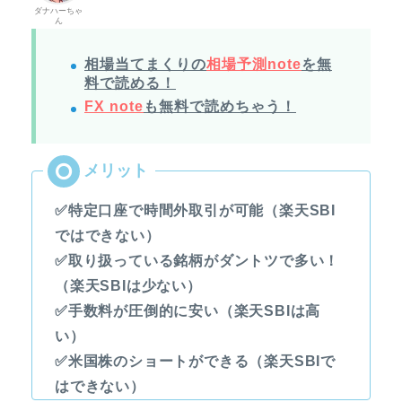
ダナハーちゃ
ん
相場当てまくりの
相場予測note
を無
料で読める！
FX note
も無料で読めちゃう！
✅特定口座で時間外取引が可能（楽天SBI
ではできない）
✅取り扱っている銘柄がダントツで多い！
（楽天SBIは少ない）
✅手数料が圧倒的に安い（楽天SBIは高
い）
✅米国株のショートができる（楽天SBIで
はできない）