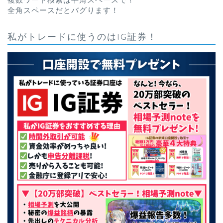
全角スペースだとバグります！
私がトレードに使うのはIG証券！