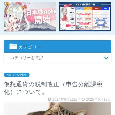
カテゴリー
投資法・投資哲学
仮想通貨の税制改正（申告分離課税
化）について。
2024年8月12日
/
2025年9月16日