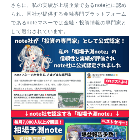
さらに、私の実績が上場企業であるnote社に認め
られ、同社が提供する金融専門プラットフォーム
であるnoteマネーでは金融・投資情報の専門家と
して選出されています。