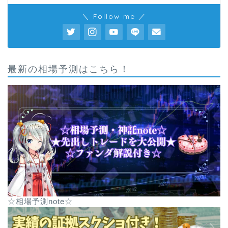
＼ Follow me ／
最新の相場予測はこちら！
☆相場予測note☆