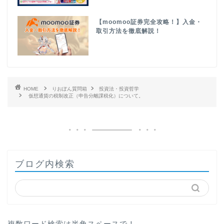
【moomoo証券完全攻略！】入金・
取引方法を徹底解説！
HOME
りおぽん質問箱
投資法・投資哲学
仮想通貨の税制改正（申告分離課税化）について。
ブログ内検索
複数ワード検索は半角スペースで！