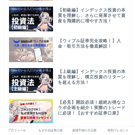
【初級編】インデックス投資の本
質を理解し、さらに発展させて資
産を飛躍的に増やす方法！
【ウィブル証券完全攻略！】入
金・取引方法を徹底解説！
【上級編】インデックス投資の本
質を理解し、積立投資のリターン
を超える方法！
【必見】開設必須！超絶お得なコ
ラボ企画を紹介！実際のトレード
に必須！【おすすめ証券口座】
プロフィール
おすすめ証券口座
相場予測の大公開
特別プレゼント
日本株メンバーシップを開始！日