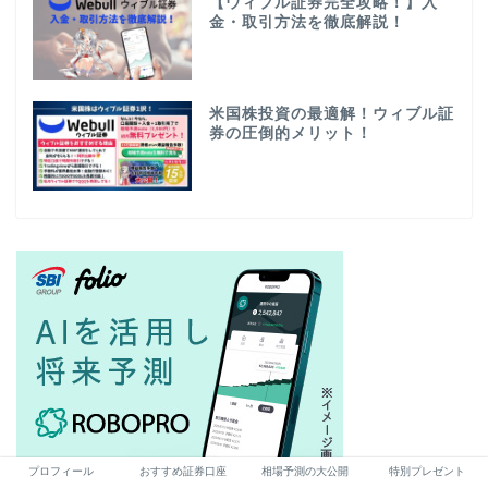
【ウィブル証券完全攻略！】入
金・取引方法を徹底解説！
米国株投資の最適解！ウィブル証
券の圧倒的メリット！
プロフィール
おすすめ証券口座
相場予測の大公開
特別プレゼント