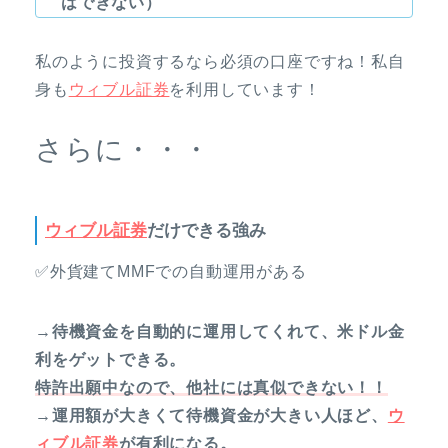
はできない）
私のように投資するなら必須の口座ですね！私自
身も
ウィブル証券
を利用しています！
さらに・・・
ウィブル証券
だけできる強み
✅外貨建てMMFでの自動運用がある
→待機資金を自動的に運用してくれて、米ドル金
利をゲットできる。
特許出願中なので、他社には真似できない！！
→運用額が大きくて待機資金が大きい人ほど、
ウ
ィブル証券
が有利になる。