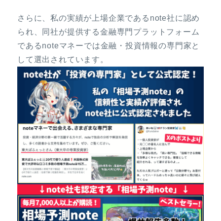
さらに、私の実績が上場企業であるnote社に認め
られ、同社が提供する金融専門プラットフォーム
であるnoteマネーでは金融・投資情報の専門家と
して選出されています。