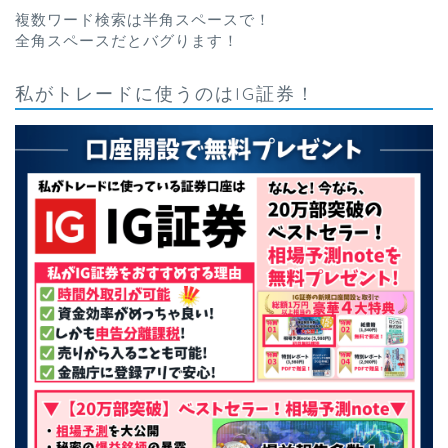
複数ワード検索は半角スペースで！
全角スペースだとバグります！
私がトレードに使うのはIG証券！