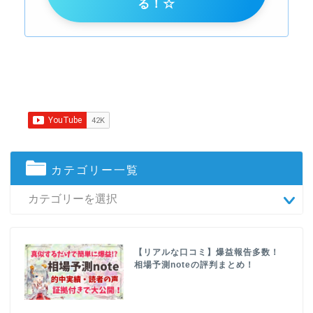
る！☆
カテゴリー一覧
【リアルな口コミ】爆益報告多数！
相場予測noteの評判まとめ！