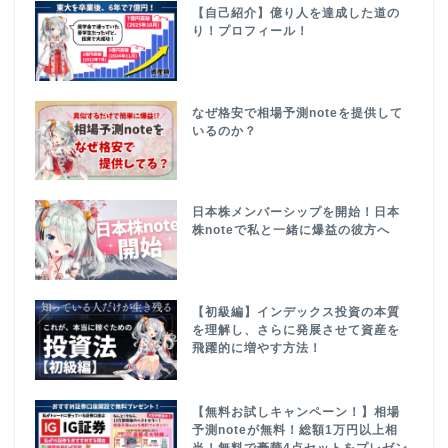
【自己紹介】億り人を達成した道の
り！プロフィール！
なぜ格安で相場予測noteを提供して
いるのか？
日本株メンバーシップを開始！日本
株noteで私と一緒に爆益の彼方へ
【初級編】インデックス投資の本質
を理解し、さらに発展させて資産を
飛躍的に増やす方法！
【無料お試しキャンペーン！】相場
予測noteが無料！総額1万円以上相
当！無料で豪華4点セットをプレゼン