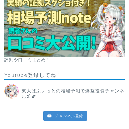
評判や口コミまとめ！
Youtube登録してね！
東大ぱふぇっとの相場予測で爆益投資チャンネ
ル🐰💕
チャンネル登録