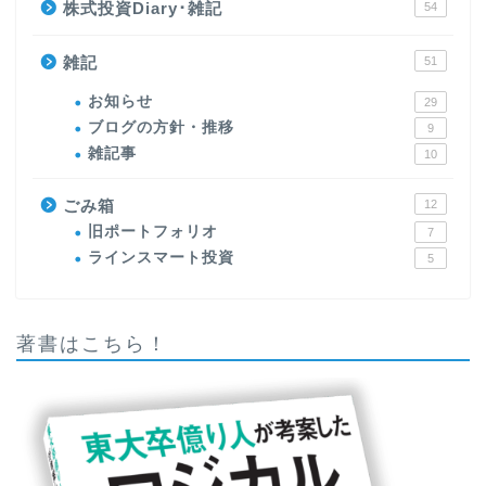
株式投資Diary･雑記
54
雑記
51
お知らせ
29
ブログの方針・推移
9
雑記事
10
ごみ箱
12
旧ポートフォリオ
7
ラインスマート投資
5
著書はこちら！