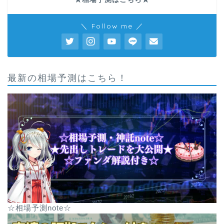
＼ Follow me ／
最新の相場予測はこちら！
☆相場予測note☆