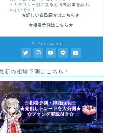
・カテゴリー別に見ると過去記事を読み
やすいです！
★詳しい自己紹介はこちら★
★相場予測はこちら★
＼ Follow me ／
最新の相場予測はこちら！