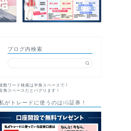
ブログ内検索
複数ワード検索は半角スペースで！
全角スペースだとバグります！
私がトレードに使うのはIG証券！