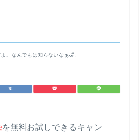
よ。なんでもは知らないなぁ🤣。
e
を無料お試しできるキャン