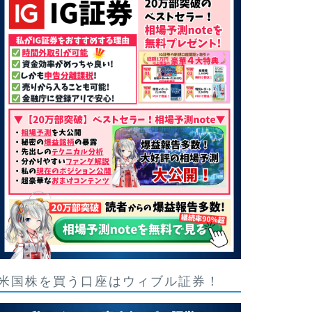
米国株を買う口座はウィブル証券！