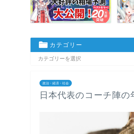
カテゴリー
政治・経済・社会
日本代表のコーチ陣の