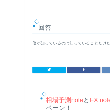
回答
僕が知っているのは知っていることだけだ
相場予測note
と
FX not
ペーン！