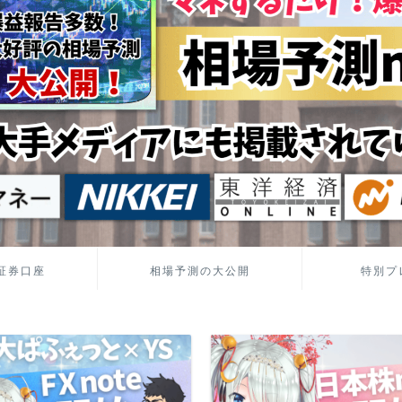
証券口座
相場予測の大公開
特別プ