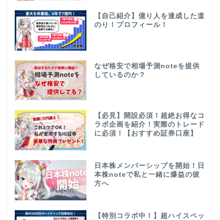
【自己紹介】億り人を達成した道
のり！プロフィール！
なぜ格安で相場予測noteを提供
しているのか？
【必見】開設必須！超絶お得なコ
ラボ企画を紹介！実際のトレード
に必須！【おすすめ証券口座】
日本株メンバーシップを開始！日
本株noteで私と一緒に爆益の彼
方へ
【特別コラボ中！】超ハイスペッ