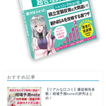
おすすめ記事
【リアルな口コミ】爆益報告多
数！相場予測noteの評判まと
め！