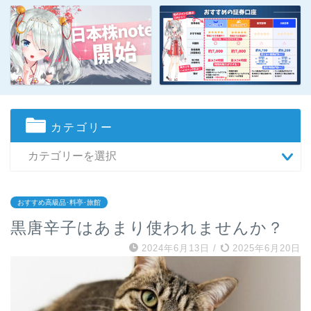
カテゴリー
おすすめ高級品･料亭･旅館
黒唐辛子はあまり使われませんか？
2024年6月13日
/
2025年6月20日