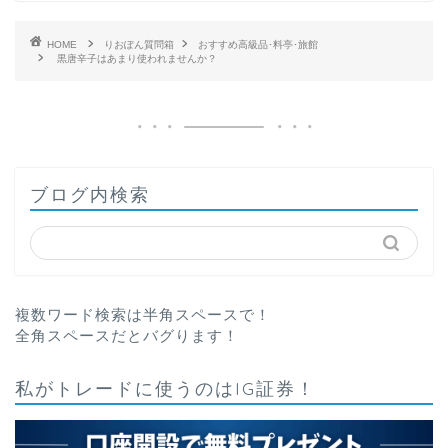
HOME
りおぽん質問箱
おすすめ高級品･料亭･旅館
黒唐辛子はあまり使われませんか？
ブログ内検索
複数ワード検索は半角スペースで！
全角スペースだとバグります！
私がトレードに使うのはIG証券！