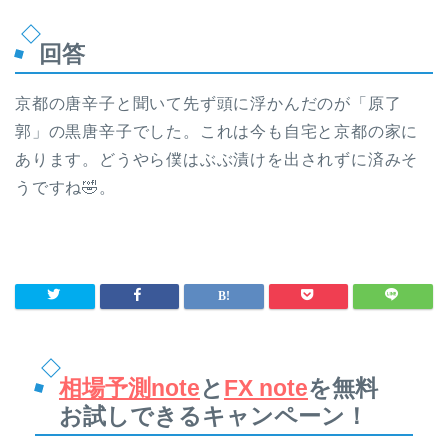
回答
京都の唐辛子と聞いて先ず頭に浮かんだのが「原了
郭」の黒唐辛子でした。これは今も自宅と京都の家に
あります。どうやら僕はぶぶ漬けを出されずに済みそ
うですね🤣。
相場予測note
と
FX note
を無料
お試しできるキャンペーン！