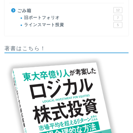
ごみ箱
12
旧ポートフォリオ
7
ラインスマート投資
5
著書はこちら！