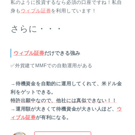
私のように投資するなら必須の口座ですね！私自
身も
ウィブル証券
を利用しています！
さらに・・・
ウィブル証券
だけできる強み
✅外貨建てMMFでの自動運用がある
→待機資金を自動的に運用してくれて、米ドル金
利をゲットできる。
特許出願中なので、他社には真似できない！！
→運用額が大きくて待機資金が大きい人ほど、
ウ
ィブル証券
が有利になる。