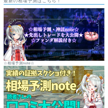
最新の相場予測はこちら！
☆相場予測note☆