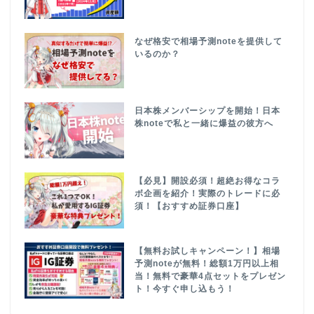
なぜ格安で相場予測noteを提供して
いるのか？
日本株メンバーシップを開始！日本
株noteで私と一緒に爆益の彼方へ
【必見】開設必須！超絶お得なコラ
ボ企画を紹介！実際のトレードに必
須！【おすすめ証券口座】
【無料お試しキャンペーン！】相場
予測noteが無料！総額1万円以上相
当！無料で豪華4点セットをプレゼン
ト！今すぐ申し込もう！