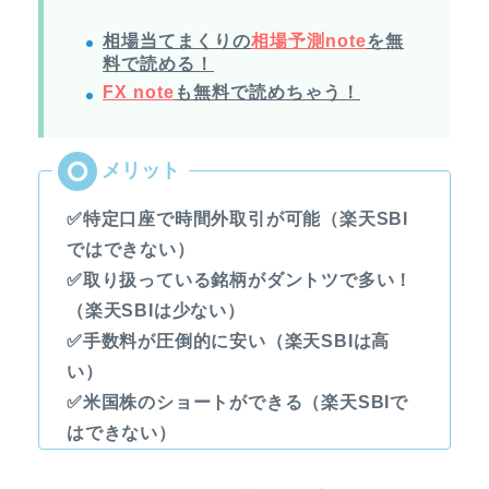
相場当てまくりの
相場予測note
を無
料で読める！
FX note
も無料で読めちゃう！
✅特定口座で時間外取引が可能（楽天SBI
ではできない）
✅取り扱っている銘柄がダントツで多い！
（楽天SBIは少ない）
✅手数料が圧倒的に安い（楽天SBIは高
い）
✅米国株のショートができる（楽天SBIで
はできない）