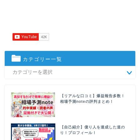
カテゴリー一覧
【リアルな口コミ】爆益報告多数！
相場予測noteの評判まとめ！
【自己紹介】億り人を達成した道の
り！プロフィール！