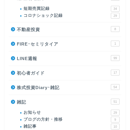
短期売買記録
34
コロナショック記録
29
不動産投資
8
FIRE･セミリタイア
1
LINE週報
99
初心者ガイド
17
株式投資Diary･雑記
54
雑記
51
お知らせ
29
ブログの方針・推移
9
雑記事
10