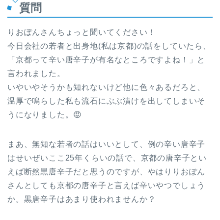
質問
りおぽんさんちょっと聞いてください！
今日会社の若者と出身地(私は京都)の話をしていたら、
「京都って辛い唐辛子が有名なところですよね！」と
言われました。
いやいやそうかも知れないけど他に色々あるだろと、
温厚で鳴らした私も流石にぶぶ漬けを出してしまいそ
うになりました。😡
まあ、無知な若者の話はいいとして、例の辛い唐辛子
はせいぜいここ25年くらいの話で、京都の唐辛子とい
えば断然黒唐辛子だと思うのですが、やはりりおぽん
さんとしても京都の唐辛子と言えば辛いやつでしょう
か。黒唐辛子はあまり使われませんか？