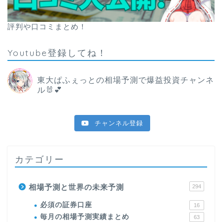
評判や口コミまとめ！
Youtube登録してね！
東大ぱふぇっとの相場予測で爆益投資チャンネ
ル🐰💕
チャンネル登録
カテゴリー
相場予測と世界の未来予測
294
必須の証券口座
16
毎月の相場予測実績まとめ
63