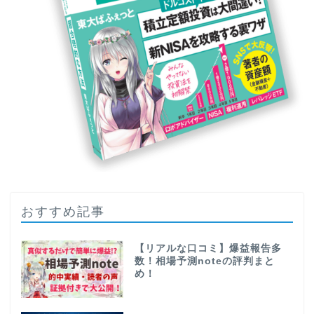
おすすめ記事
【リアルな口コミ】爆益報告多
数！相場予測noteの評判まと
め！