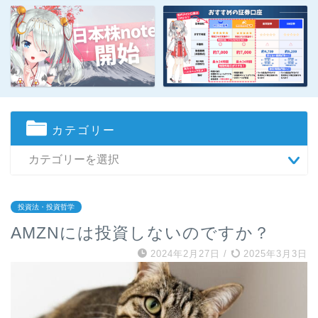
カテゴリー
投資法・投資哲学
AMZNには投資しないのですか？
2024年2月27日
/
2025年3月3日