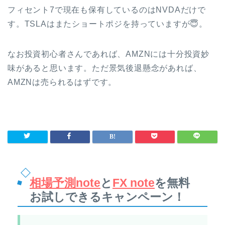
フィセント7で現在も保有しているのはNVDAだけで
す。TSLAはまたショートポジを持っていますが😇。
なお投資初心者さんであれば、AMZNには十分投資妙
味があると思います。ただ景気後退懸念があれば、
AMZNは売られるはずです。
相場予測note
と
FX note
を無料
お試しできるキャンペーン！