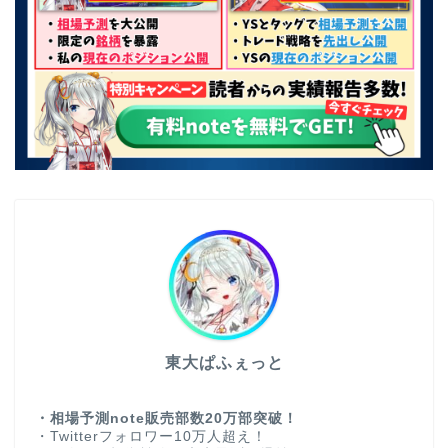
東大ぱふぇっと
・相場予測note販売部数20万部突破！
・Twitterフォロワー10万人超え！