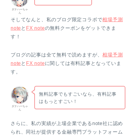
ダナハーちゃ
ん
そしてなんと、私のブログ限定コラボで
相場予測
note
と
FX note
の無料クーポンをゲットできま
す！
ブログの記事は全て無料で読めますが、
相場予測
note
と
FX note
に関しては有料記事となっていま
す。
無料記事でもすごいなら、有料記事
はもっとすごい！
ダナハーちゃ
ん
さらに、私の実績が上場企業であるnote社に認め
られ、同社が提供する金融専門プラットフォーム