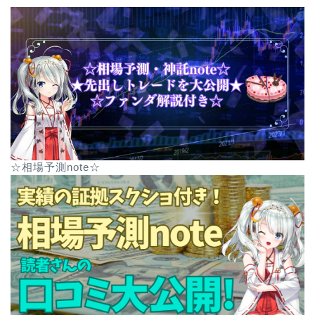
☆相場予測note☆