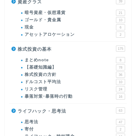
資産クラス
39
暗号資産・仮想通貨
21
ゴールド・貴金属
10
現金
6
アセットアロケーション
2
株式投資の基本
175
まとめnote
8
【基礎知識編】
78
株式投資の方針
36
ドルコスト平均法
10
リスク管理
24
暴落対策･暴落時の行動
16
ライフハック・思考法
63
思考法
47
寄付
2