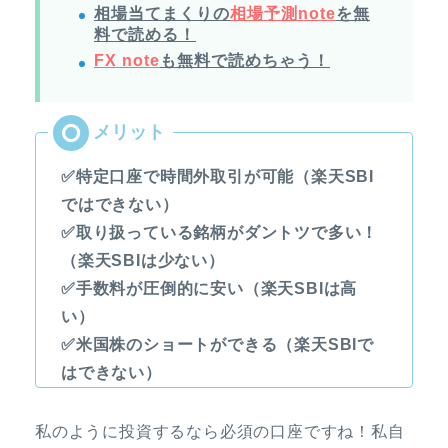
相場当てまくりの
相場予測note
を無
料で読める！
FX note
も無料で読めちゃう！
✅特定口座で時間外取引が可能（楽天SBI
ではできない）
✅取り扱っている銘柄がダントツで多い！
（楽天SBIは少ない）
✅手数料が圧倒的に安い（楽天SBIは高
い）
✅米国株のショートができる（楽天SBIで
はできない）
私のように投資するなら必須の口座ですね！私自