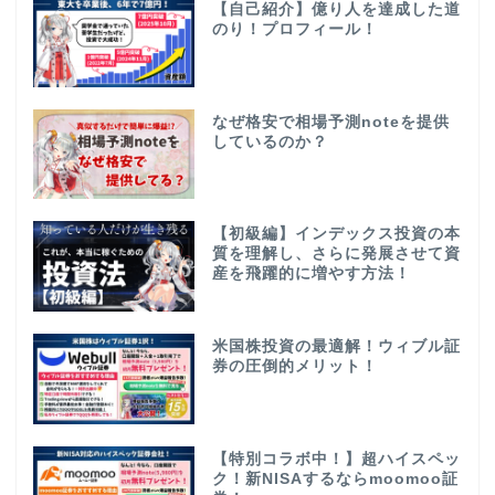
【自己紹介】億り人を達成した道
のり！プロフィール！
なぜ格安で相場予測noteを提供
しているのか？
【初級編】インデックス投資の本
質を理解し、さらに発展させて資
産を飛躍的に増やす方法！
米国株投資の最適解！ウィブル証
券の圧倒的メリット！
【特別コラボ中！】超ハイスペッ
ク！新NISAするならmoomoo証