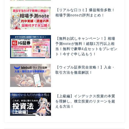
【リアルな口コミ】爆益報告多数！
相場予測noteの評判まとめ！
【無料お試しキャンペーン！】相場
予測noteが無料！総額1万円以上相
当！無料で豪華4点セットをプレゼン
ト！今すぐ申し込もう！
【ウィブル証券完全攻略！】入金・
取引方法を徹底解説！
【上級編】インデックス投資の本質
を理解し、積立投資のリターンを超
える方法！