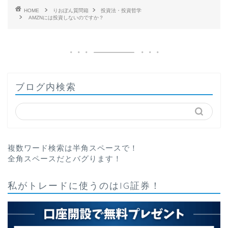
HOME
りおぽん質問箱
投資法・投資哲学
AMZNには投資しないのですか？
ブログ内検索
複数ワード検索は半角スペースで！
全角スペースだとバグります！
私がトレードに使うのはIG証券！