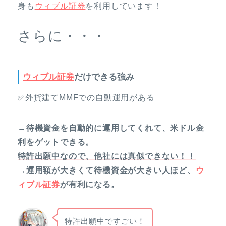
身も
ウィブル証券
を利用しています！
さらに・・・
ウィブル証券
だけできる強み
✅外貨建てMMFでの自動運用がある
→待機資金を自動的に運用してくれて、米ドル金
利をゲットできる。
特許出願中なので、他社には真似できない！！
→運用額が大きくて待機資金が大きい人ほど、
ウ
ィブル証券
が有利になる。
特許出願中ですごい！