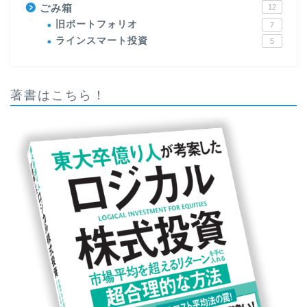
ごみ箱
12
旧ポートフォリオ
7
ラインスマート投資
5
著書はこちら！