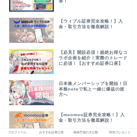
券！
【ウィブル証券完全攻略！】入
金・取引方法を徹底解説！
【必見】開設必須！超絶お得なコ
ラボ企画を紹介！実際のトレード
に必須！【おすすめ証券口座】
日本株メンバーシップを開始！日
本株noteで私と一緒に爆益の彼
方へ
【moomoo証券完全攻略！】入
金・取引方法を徹底解説！
プロフィール
おすすめ証券口座
相場予測の大公開
特別プレゼント